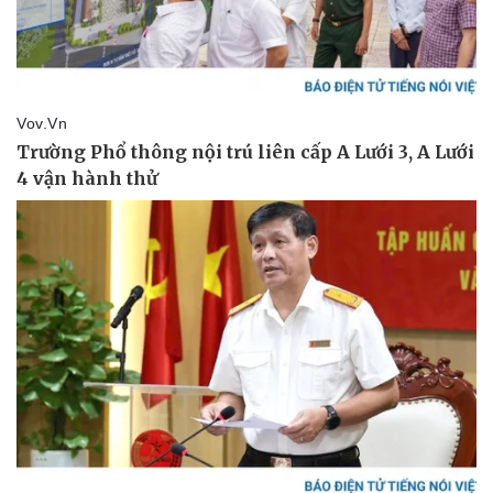
Doanh nghiệp
Công nghệ
Thông tin doanh nghiệp
Sành điệu
Doanh nghiệp 24h
Tin Công nghệ
Doanh nhân
Trải nghiệm
Vì cộng đồng
Chuyển đổi số