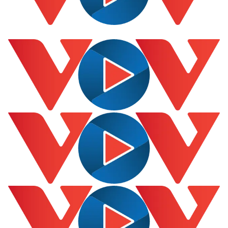
Thế giới
Multimedia
Quan sát
Video