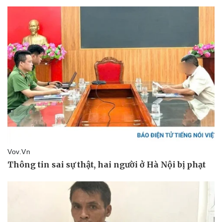
Sức khỏe
Đời sống
Dinh dưỡng - món ngon
Nhà đẹp