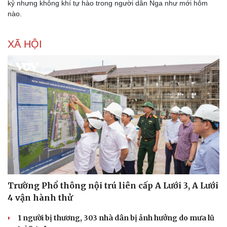
kỷ nhưng không khí tự hào trong người dân Nga như mới hôm
nào.
XÃ HỘI
Trường Phổ thông nội trú liên cấp A Lưới 3, A Lưới
4 vận hành thử
1 người bị thương, 303 nhà dân bị ảnh hưởng do mưa lũ