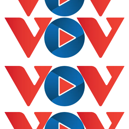
Cuộc sống đó đây
Ảnh
Hồ sơ
E-Magazine
Infographic