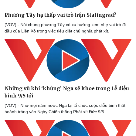
Phương Tây hạ thấp vai trò trận Stalingrad?
(VOV) - Nói chung phương Tây có xu hướng xem nhẹ vai trò đi
đầu của Liên Xô trong việc tiêu diệt chủ nghĩa phát xít.
Những vũ khí ‘khủng’ Nga sẽ khoe trong Lễ diễu
binh 9/5 tới
(VOV) - Như mọi năm nước Nga lại tổ chức cuộc diễu binh thật
hoành tráng vào Ngày Chiến thắng Phát xít Đức 9/5.