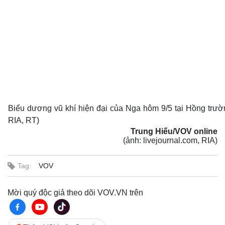
Biểu dương vũ khí hiện đại của Nga hôm 9/5 tại Hồng trườn
RIA, RT)
Trung Hiếu/VOV online
(ảnh: livejournal.com, RIA)
Tag:
VOV
Mời quý độc giả theo dõi VOV.VN trên