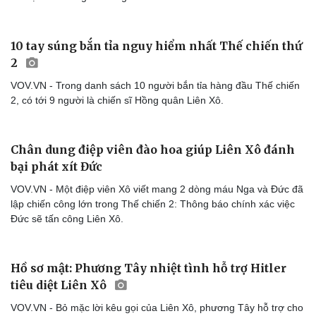
10 tay súng bắn tỉa nguy hiểm nhất Thế chiến thứ
2
VOV.VN - Trong danh sách 10 người bắn tỉa hàng đầu Thế chiến
2, có tới 9 người là chiến sĩ Hồng quân Liên Xô.
Chân dung điệp viên đào hoa giúp Liên Xô đánh
bại phát xít Đức
VOV.VN - Một điệp viên Xô viết mang 2 dòng máu Nga và Đức đã
lập chiến công lớn trong Thế chiến 2: Thông báo chính xác việc
Đức sẽ tấn công Liên Xô.
Hồ sơ mật: Phương Tây nhiệt tình hỗ trợ Hitler
tiêu diệt Liên Xô
VOV.VN - Bỏ mặc lời kêu gọi của Liên Xô, phương Tây hỗ trợ cho