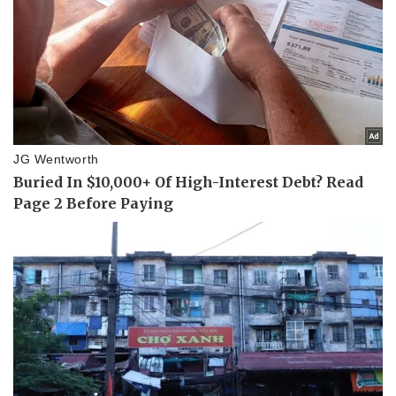
Làm đẹp - giảm cân
Phòng mạch online
Ăn sạch sống khỏe