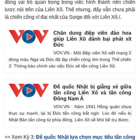
đóng vai trò quan trọng trong việc hình thành nên chiến
lược nói trên của Liên Xô. Thế nhưng, đấy vẫn chưa phải
là chiến công vĩ đại nhất của Sorge đối với Liên Xô./.
Chân dung điệp viên đào hoa
giúp Liên Xô đánh bại phát xít
Đức
VOV.VN - Một điệp viên Xô viết mang 2
dòng máu Nga và Đức đã lập chiến công lớn trong Thế chiến
2: Thông báo chính xác việc Đức sẽ tấn công Liên Xô.
Đế quốc Nhật bị giằng xé giữa
tấn công Liên Xô và tấn công
Đông Nam Á
VOV.VN - Năm 1941 Hồng quân chưa
thực sự mạnh, lại bị Đức tấn công bất ngờ. Lúc đó nếu bị
Nhật Bản tấn công từ phía đông, Liên Xô sẽ khó bề trụ được.
>> Xem Kỳ 3:
Đế quốc Nhật lựa chọn mục tiêu tấn công