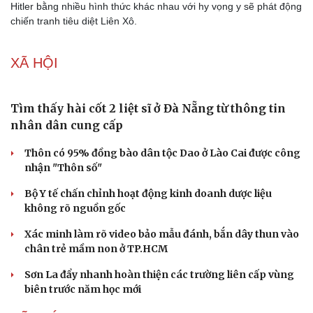
Hitler bằng nhiều hình thức khác nhau với hy vọng y sẽ phát động
chiến tranh tiêu diệt Liên Xô.
XÃ HỘI
Tìm thấy hài cốt 2 liệt sĩ ở Đà Nẵng từ thông tin
nhân dân cung cấp
Thôn có 95% đồng bào dân tộc Dao ở Lào Cai được công
nhận "Thôn số"
Bộ Y tế chấn chỉnh hoạt động kinh doanh dược liệu
không rõ nguồn gốc
Xác minh làm rõ video bảo mẫu đánh, bắn dây thun vào
chân trẻ mầm non ở TP.HCM
Sơn La đẩy nhanh hoàn thiện các trường liên cấp vùng
biên trước năm học mới