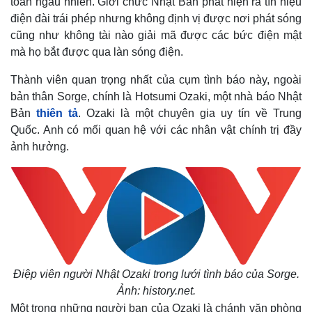
toàn ngẫu nhiên. Giới chức Nhật Bản phát hiện ra tín hiệu
điện đài trái phép nhưng không định vị được nơi phát sóng
cũng như không tài nào giải mã được các bức điện mật
mà họ bắt được qua làn sóng điện.
Thành viên quan trọng nhất của cụm tình báo này, ngoài
bản thân Sorge, chính là Hotsumi Ozaki, một nhà báo Nhật
Bản
thiên tả
. Ozaki là một chuyên gia uy tín về Trung
Quốc. Anh có mối quan hệ với các nhân vật chính trị đầy
ảnh hưởng.
Điệp viên người Nhật Ozaki trong lưới tình báo của Sorge.
Ảnh: history.net.
Một trong những người bạn của Ozaki là chánh văn phòng