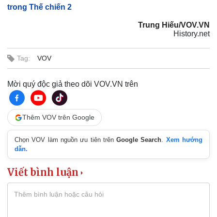
trong Thế chiến 2
Trung Hiếu/VOV.VN
History.net
Tag:
VOV
Mời quý độc giả theo dõi VOV.VN trên
Thêm VOV trên Google
Chọn VOV làm nguồn ưu tiên trên
Google Search
.
Xem hướng
dẫn.
Viết bình luận