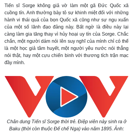
Tiến sĩ Sorge không giả vờ làm một gã Đức Quốc xã
cuồng tín. Anh thường bày tỏ sự khinh miệt đối với những
hành vi thái quá của bọn Quốc xã cũng như sự ngu xuẩn
của một số lãnh đạo đảng này. Bất ngờ là điều này lại
càng làm gia tăng thay vì hủy hoại uy tín của Sorge. Chắc
chắn, một người dám nói lên suy nghĩ của mình chỉ có thể
là một học giả tâm huyết, một người yêu nước nói thẳng
nói thật, hay một cựu chiến binh với thương tích trận mạc
đầy mình.
Chân dung Tiến sĩ Sorge thời trẻ. Điệp viên này sinh ra ở
Baku (thời còn thuộc Đế chế Nga) vào năm 1895. Ảnh: