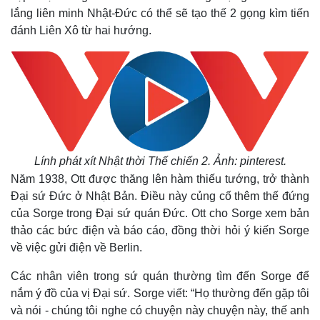
lắng liên minh Nhật-Đức có thể sẽ tạo thế 2 gọng kìm tiến
đánh Liên Xô từ hai hướng.
Lính phát xít Nhật thời Thế chiến 2. Ảnh: pinterest.
Năm 1938, Ott được thăng lên hàm thiếu tướng, trở thành
Đại sứ Đức ở Nhật Bản. Điều này củng cố thêm thế đứng
của Sorge trong Đại sứ quán Đức. Ott cho Sorge xem bản
thảo các bức điện và báo cáo, đồng thời hỏi ý kiến Sorge
về việc gửi điện về Berlin.
Các nhân viên trong sứ quán thường tìm đến Sorge để
nắm ý đồ của vị Đại sứ. Sorge viết: “Họ thường đến gặp tôi
và nói - chúng tôi nghe có chuyện này chuyện này, thế anh