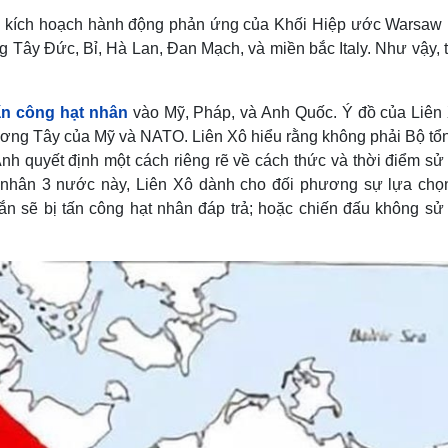
c kích hoạch hành động phản ứng của Khối Hiệp ước Warsaw 
g Tây Đức, Bỉ, Hà Lan, Đan Mạch, và miền bắc Italy. Như vậy, 
ấn công hạt nhân
vào Mỹ, Pháp, và Anh Quốc. Ý đồ của Liên 
hương Tây của Mỹ và NATO. Liên Xô hiểu rằng không phải Bộ tổn
h quyết định một cách riêng rẽ về cách thức và thời điểm sử
 nhân 3 nước này, Liên Xô dành cho đối phương sự lựa chọ
ắn sẽ bị tấn công hạt nhân đáp trả; hoặc chiến đấu không sử