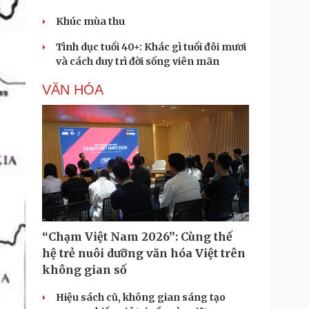
Khúc mùa thu
Tình dục tuổi 40+: Khác gì tuổi đôi mươi
và cách duy trì đời sống viên mãn
VĂN HÓA
“Chạm Việt Nam 2026”: Cùng thế
hệ trẻ nuôi dưỡng văn hóa Việt trên
không gian số
Hiệu sách cũ, không gian sáng tạo