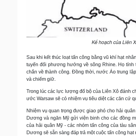
Kế hoạch của Liên X
Sau khi kết thúc loạt tấn công bằng vũ khí hạt nh
tuyến đối phương hướng về sông Rhine. Họ tính to
chắn về thành công. Đồng thời, nước Áo trung lậ
và chiếm giữ.
Trong lúc các lực lượng đổ bộ của Liên Xô đánh c
ước Warsaw sẽ có nhiệm vụ tiêu diệt các căn cứ 
Nhiệm vụ quan trọng được giao phó cho hải quân L
Dương và ngăn Mỹ gửi viện binh cho các đồng mi
của hải quân Mỹ - các nhóm tấn công của tàu sân
Dương sẽ sẵn sàng đáp trả một cuộc tấn công hạt 