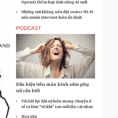
OpenAI thêm loạt tính năng AI mới
Những nơi không nên đặt router Wi-Fi
nếu muốn Internet luôn ổn định
PODCAST
Dấu hiệu tiền mãn kinh sớm phụ
nữ cần biết
Tôi bất lực khi vợ luôn mang chuyện ở
rể ra làm "vũ khí" sau mỗi lần cãi nhau
Hoa sữa