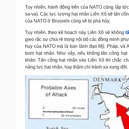
Tuy nhiên, hành động trên của NATO cũng lập tứ
sa-va). Các lực lượng hạt nhân Liên Xô sẽ tấn côn
của NATO ở Brussels cũng sẽ bị phá hủy.
Tuy nhiên, theo kế hoạch này Liên Xô sẽ không
t
gieo rắc sự chia rẽ trong nội bộ các đồng minh p
huy của NATO mà là ban lãnh đạo Mỹ, Pháp, và An
bom hạt nhân. Như vậy, nếu không tấn công hạt
khăn: Tấn công hạt nhân vào Liên Xô thì chắc ch
năng lực hạt nhân, hay thậm chí tránh xa xung đột.