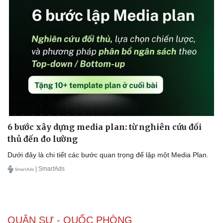
6 bước xây dựng media plan: từ nghiên cứu đối
thủ đến đo lường
Dưới đây là chi tiết các bước quan trọng để lập một Media Plan.
| SmartAds
QUÂN SỰ - QUỐC PHÒNG