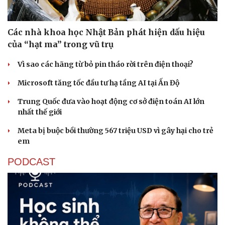
Thể thao
Ô tô - Xe máy
Bóng đá
Ô tô
Các nhà khoa học Nhật Bản phát hiện dấu hiệu
Lịch thi đấu bóng đá
Xe máy
của “hạt ma” trong vũ trụ
Thế giới thể thao
Tư vấn
eSports
Vì sao các hãng từ bỏ pin tháo rời trên điện thoại?
Hậu trường
Microsoft tăng tốc đầu tư hạ tầng AI tại Ấn Độ
Trung Quốc đưa vào hoạt động cơ sở điện toán AI lớn
nhất thế giới
Meta bị buộc bồi thường 567 triệu USD vì gây hại cho trẻ
em
PODCAST