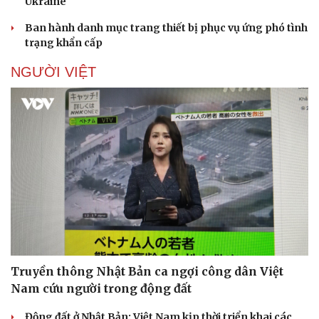
Ukraine
Ban hành danh mục trang thiết bị phục vụ ứng phó tình
trạng khẩn cấp
NGƯỜI VIỆT
Truyền thông Nhật Bản ca ngợi công dân Việt
Nam cứu người trong động đất
Động đất ở Nhật Bản: Việt Nam kịp thời triển khai các