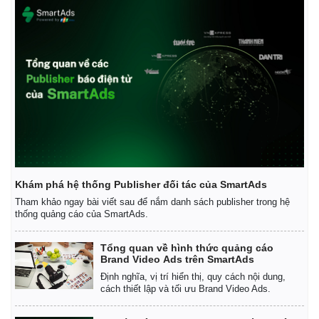
Khám phá hệ thống Publisher đối tác của SmartAds
Tham khảo ngay bài viết sau để nắm danh sách publisher trong hệ
thống quảng cáo của SmartAds.
Tổng quan về hình thức quảng cáo
Brand Video Ads trên SmartAds
Định nghĩa, vị trí hiển thị, quy cách nội dung,
cách thiết lập và tối ưu Brand Video Ads.