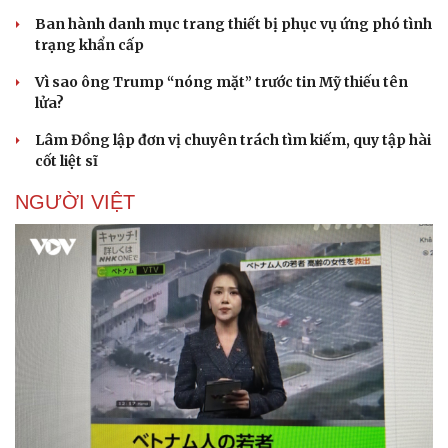
Ban hành danh mục trang thiết bị phục vụ ứng phó tình
trạng khẩn cấp
Vì sao ông Trump “nóng mặt” trước tin Mỹ thiếu tên
lửa?
Lâm Đồng lập đơn vị chuyên trách tìm kiếm, quy tập hài
cốt liệt sĩ
NGƯỜI VIỆT