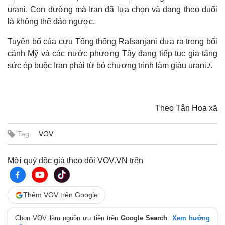
urani. Con đường mà Iran đã lựa chọn và đang theo đuổi
là không thể đảo ngược.
Tuyên bố của cựu Tổng thống Rafsanjani đưa ra trong bối
cảnh Mỹ và các nước phương Tây đang tiếp tục gia tăng
sức ép buộc Iran phải từ bỏ chương trình làm giàu urani./.
Theo Tân Hoa xã
Tag:
VOV
Mời quý độc giả theo dõi VOV.VN trên
Thêm VOV trên Google
Chọn VOV làm nguồn ưu tiên trên
Google Search
.
Xem hướng