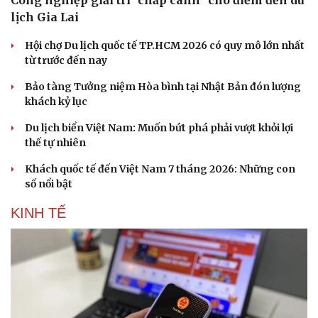
Công nghiệp giải trí "chắp cánh" cho điểm đến du
lịch Gia Lai
Hội chợ Du lịch quốc tế TP.HCM 2026 có quy mô lớn nhất
từ trước đến nay
Bảo tàng Tưởng niệm Hòa bình tại Nhật Bản đón lượng
khách kỷ lục
Du lịch biển Việt Nam: Muốn bứt phá phải vượt khỏi lợi
thế tự nhiên
Khách quốc tế đến Việt Nam 7 tháng 2026: Những con
số nổi bật
KINH TẾ