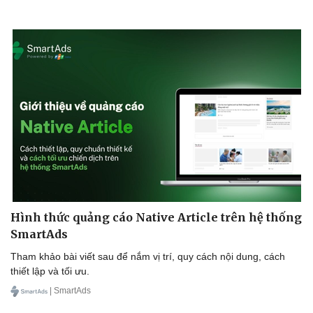
Hình thức quảng cáo Native Article trên hệ thống
SmartAds
Tham khảo bài viết sau để nắm vị trí, quy cách nội dung, cách
thiết lập và tối ưu.
| SmartAds
Kinh tế
Thị trường