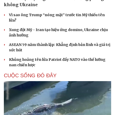
không Ukraine
Vì sao ông Trump “nóng mặt” trước tin Mỹ thiếu tên
lửa?
Xung đột Mỹ - Iran tạo hiệu ứng domino, Ukraine chịu
ảnh hưởng
ASEAN 59 năm thành lập: Khẳng định bản lĩnh và giá trị
sức hút
Khủng hoảng tên lửa Patriot đẩy NATO vào thế lưỡng
nan chiến lược
CUỘC SỐNG ĐÓ ĐÂY