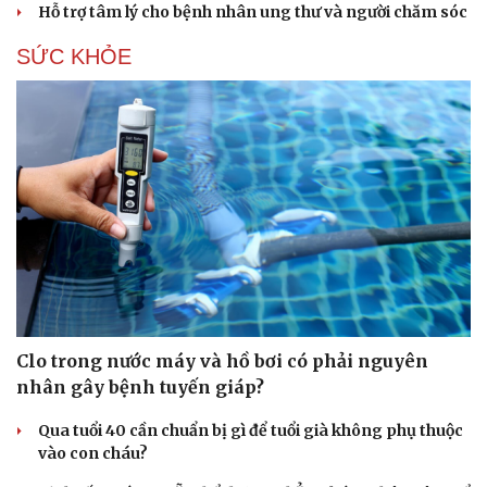
Hỗ trợ tâm lý cho bệnh nhân ung thư và người chăm sóc
SỨC KHỎE
Clo trong nước máy và hồ bơi có phải nguyên
nhân gây bệnh tuyến giáp?
Qua tuổi 40 cần chuẩn bị gì để tuổi già không phụ thuộc
vào con cháu?