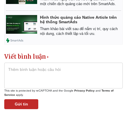
một chiến dịch quảng cáo mới trên SmartAds.
Hình thức quảng cáo Native Article trên
hệ thống SmartAds
Tham khảo bài viết sau để nắm vị trí, quy cách
nội dung, cách thiết lập và tối ưu.
Viết bình luận
This site is protected by reCAPTCHA and the Google
Privacy Policy
and
Terms of
Service
apply.
Gửi tin