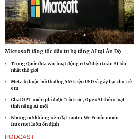
Microsoft tăng tốc đầu tư hạ tầng AI tại Ấn Độ
Trung Quốc đưa vào hoạt động cơ sở điện toán AI lớn
nhất thế giới
Meta bị buộc bồi thường 567 triệu USD vì gây hại cho trẻ
em
ChatGPT miễn phí được “cởi trói”, OpenAI thêm loạt
tính năng AI mới
Những nơi không nên đặt router Wi-Fi nếu muốn
Internet luôn ổn định
PODCAST