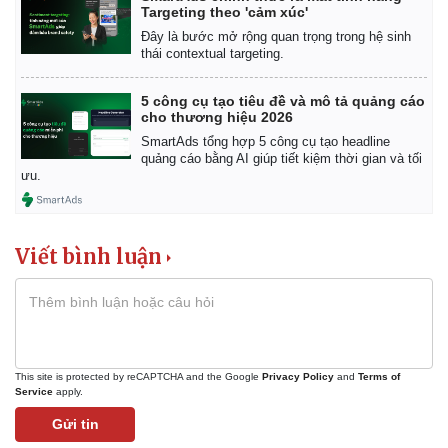
Targeting theo 'cảm xúc'
Đây là bước mở rộng quan trọng trong hệ sinh
thái contextual targeting.
5 công cụ tạo tiêu đề và mô tả quảng cáo
cho thương hiệu 2026
SmartAds tổng hợp 5 công cụ tạo headline
quảng cáo bằng AI giúp tiết kiệm thời gian và tối
ưu.
Viết bình luận
This site is protected by reCAPTCHA and the Google
Privacy Policy
and
Terms of
Service
apply.
Gửi tin