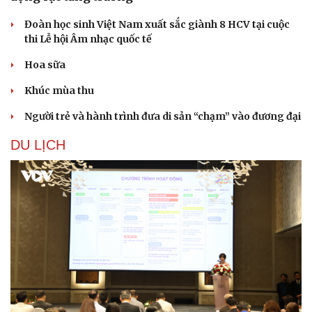
Đoàn học sinh Việt Nam xuất sắc giành 8 HCV tại cuộc
thi Lễ hội Âm nhạc quốc tế
Hoa sữa
Khúc mùa thu
Người trẻ và hành trình đưa di sản “chạm” vào đương đại
DU LỊCH
Doanh nghiệp
Công nghệ
Thông tin doanh nghiệp
Sành điệu