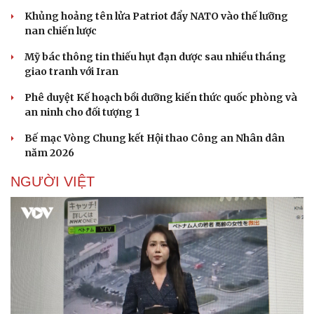
Khủng hoảng tên lửa Patriot đẩy NATO vào thế lưỡng
nan chiến lược
Mỹ bác thông tin thiếu hụt đạn dược sau nhiều tháng
giao tranh với Iran
Phê duyệt Kế hoạch bồi dưỡng kiến thức quốc phòng và
an ninh cho đối tượng 1
Bế mạc Vòng Chung kết Hội thao Công an Nhân dân
năm 2026
NGƯỜI VIỆT