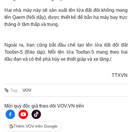
Hai nhà máy này sẽ sản xuất tên lửa đất đối không mang
tên Qaem (Nổi dậy), được thiết kế để bắn hạ máy bay trực
thăng ở tầm thấp và trung.
Ngoài ra, Iran cũng bắt đầu chế tạo tên lửa đất đối đất
Toofan-5 (Bão táp). Mỗi tên lửa Toofan-5 mang theo hai
đầu đạn và có thể phá hủy xe thiết giáp và xe tăng./.
TTXVN
Tag:
VOV
Mời quý độc giả theo dõi VOV.VN trên
Thêm VOV trên Google