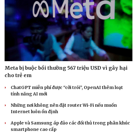
Meta bị buộc bồi thường 567 triệu USD vì gây hại
cho trẻ em
ChatGPT miễn phí được “cởi trói”, OpenAI thêm loạt
tính năng AI mới
Những nơi không nên đặt router Wi-Fi nếu muốn
Internet luôn ổn định
Apple và Samsung áp đảo các đối thủ trong phân khúc
smartphone cao cấp