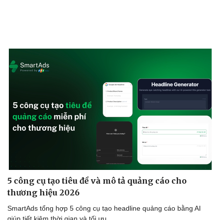
5 công cụ tạo tiêu đề và mô tả quảng cáo cho
thương hiệu 2026
SmartAds tổng hợp 5 công cụ tạo headline quảng cáo bằng AI
giúp tiết kiệm thời gian và tối ưu.