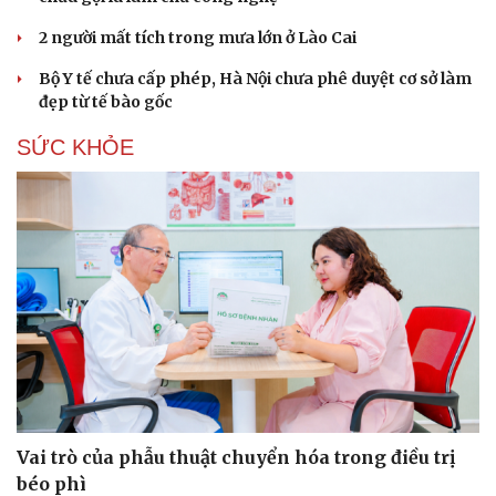
2 người mất tích trong mưa lớn ở Lào Cai
Bộ Y tế chưa cấp phép, Hà Nội chưa phê duyệt cơ sở làm
đẹp từ tế bào gốc
SỨC KHỎE
Vai trò của phẫu thuật chuyển hóa trong điều trị
béo phì