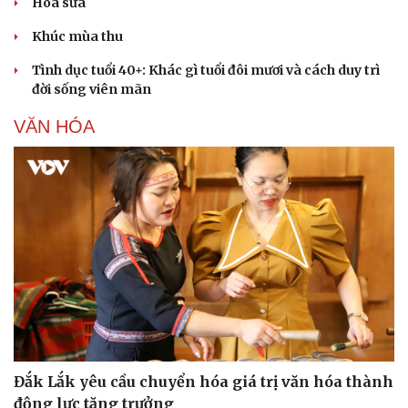
Hoa sữa
Khúc mùa thu
Tình dục tuổi 40+: Khác gì tuổi đôi mươi và cách duy trì
đời sống viên mãn
VĂN HÓA
Đắk Lắk yêu cầu chuyển hóa giá trị văn hóa thành
động lực tăng trưởng