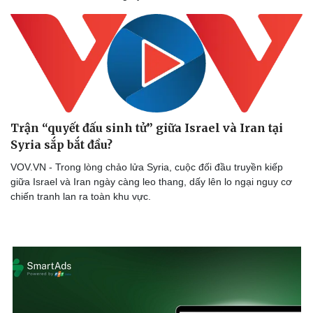
Trận “quyết đấu sinh tử” giữa Israel và Iran tại
Syria sắp bắt đầu?
VOV.VN - Trong lòng chảo lửa Syria, cuộc đối đầu truyền kiếp
giữa Israel và Iran ngày càng leo thang, dấy lên lo ngại nguy cơ
chiến tranh lan ra toàn khu vực.