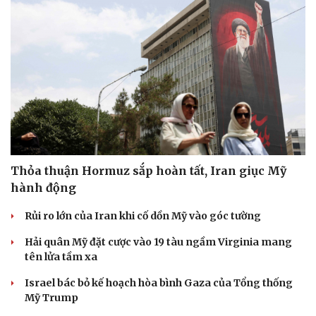
Thỏa thuận Hormuz sắp hoàn tất, Iran giục Mỹ
hành động
Rủi ro lớn của Iran khi cố dồn Mỹ vào góc tường
Hải quân Mỹ đặt cược vào 19 tàu ngầm Virginia mang
tên lửa tầm xa
Israel bác bỏ kế hoạch hòa bình Gaza của Tổng thống
Mỹ Trump