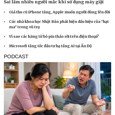
Sai lầm nhiều người mắc khi sử dụng máy giặt
Giá thu cũ iPhone tăng, Apple muốn người dùng lên đời
Các nhà khoa học Nhật Bản phát hiện dấu hiệu của “hạt
ma” trong vũ trụ
Vì sao các hãng từ bỏ pin tháo rời trên điện thoại?
Microsoft tăng tốc đầu tư hạ tầng AI tại Ấn Độ
PODCAST