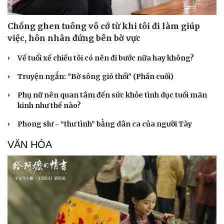
Chồng ghen tuông vô cớ từ khi tôi đi làm giúp
việc, hôn nhân đứng bên bờ vực
Về tuổi xế chiều tôi có nên đi bước nữa hay không?
Truyện ngắn: "Bờ sông gió thổi" (Phần cuối)
Phụ nữ nên quan tâm đến sức khỏe tình dục tuổi mãn
kinh như thế nào?
Phong slư - “thư tình” bằng dân ca của người Tày
VĂN HÓA