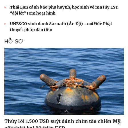
Thái Lan cảnh báo phụ huynh, học sinh về ma túy LSD
“đội lốt” tem hoạt hình
UNESCO vinh danh Sarnath (Ấn Độ) - nơi Đức Phật
thuyết pháp đầu tiên
HỒ SƠ
Thủy lôi 1.500 USD suýt đánh chìm tàu chiến Mỹ,