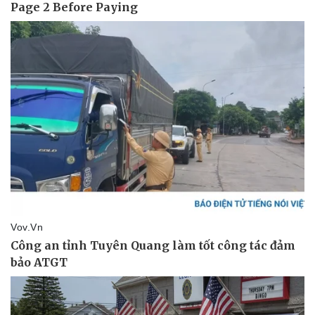
Pháp luật
Quân sự - Quốc phòng