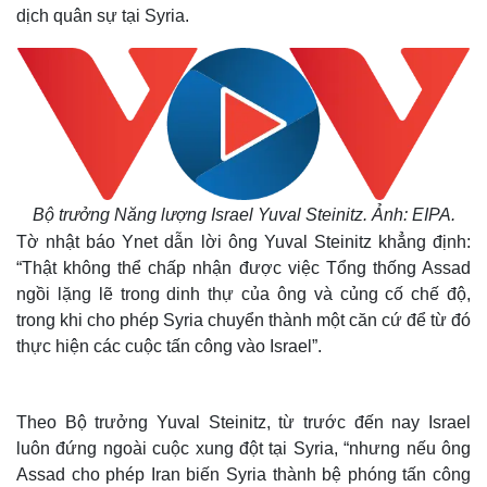
dịch quân sự tại Syria.
Bộ trưởng Năng lượng Israel Yuval Steinitz. Ảnh: EIPA.
Tờ nhật báo Ynet dẫn lời ông Yuval Steinitz khẳng định:
“Thật không thể chấp nhận được việc Tổng thống Assad
ngồi lặng lẽ trong dinh thự của ông và củng cố chế độ,
trong khi cho phép Syria chuyển thành một căn cứ để từ đó
thực hiện các cuộc tấn công vào Israel”.
Theo Bộ trưởng Yuval Steinitz, từ trước đến nay Israel
luôn đứng ngoài cuộc xung đột tại Syria, “nhưng nếu ông
Assad cho phép Iran biến Syria thành bệ phóng tấn công