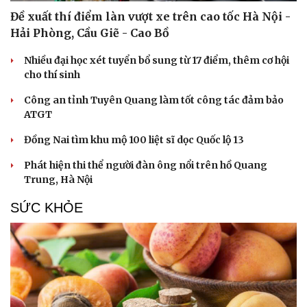
Đề xuất thí điểm làn vượt xe trên cao tốc Hà Nội -
Hải Phòng, Cầu Giẽ - Cao Bồ
Nhiều đại học xét tuyển bổ sung từ 17 điểm, thêm cơ hội
cho thí sinh
Công an tỉnh Tuyên Quang làm tốt công tác đảm bảo
ATGT
Đồng Nai tìm khu mộ 100 liệt sĩ dọc Quốc lộ 13
Phát hiện thi thể người đàn ông nổi trên hồ Quang
Trung, Hà Nội
SỨC KHỎE