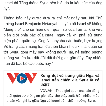
Israel thì Tổng thống Syria nên biết đó là kết thúc của ông
ấy”.
Thông báo này được đưa ra chỉ một ngày sau khi Thủ
tướng Israel Benjamin Netanyahu tuyên bố Israel sẽ không
“dung thứ” cho sự hiện diện quân sự của Iran tại khu vực
biên giới phía bắc của Israel, ngay cả khi phải sử dụng
biện pháp quân sự. Ông Netanyahu cáo buộc, Lực lượng
Vũ trang cách mạng Iran đã triển khai nhiều khí tài quân sự
tới Syria, gồm máy bay không người lái, hệ thống phòng
không và tên lửa đất đối đất thời gian gần đây. Tuy nhiên
Iran đã bác bỏ cáo buộc này./.
Xung đột vũ trang giữa Nga và
Israel trên chiến địa Syria là có
thật?
VOV.VN - Theo giới quan sát, các động
thái quân sự thời gian gần đây cho thấy xuất hiện nhiều mâu
thuẫn và nghi kỵ giữa Nga và Israel trên chiến trường Syria.