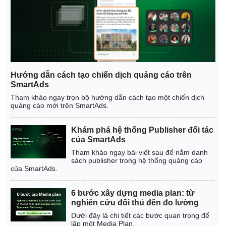
Hướng dẫn cách tạo chiến dịch quảng cáo trên
SmartAds
Tham khảo ngay trọn bộ hướng dẫn cách tạo một chiến dịch
quảng cáo mới trên SmartAds.
Khám phá hệ thống Publisher đối tác
của SmartAds
Tham khảo ngay bài viết sau để nắm danh
sách publisher trong hệ thống quảng cáo
của SmartAds.
6 bước xây dựng media plan: từ
nghiên cứu đối thủ đến đo lường
Dưới đây là chi tiết các bước quan trọng để
lập một Media Plan.