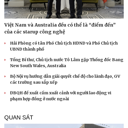
Việt Nam và Australia đều có thể là “điểm đến”
của các starup công nghệ
Hải Phòng có tân Phó Chủ tịch HĐND và Phó Chủ tịch
UBND thành phố
Tổng Bí thư, Chủ tịch nước Tô Lâm gặp Thống đốc Bang
New South Wales, Australia
Bộ Nội vụ hướng dẫn giải quyết chế độ cho lãnh đạo, GV
các trường sau sắp xếp
ĐBQH đề xuất cấm xuất cảnh với người lao động vi
phạm hợp đồng ở nước ngoài
QUAN SÁT