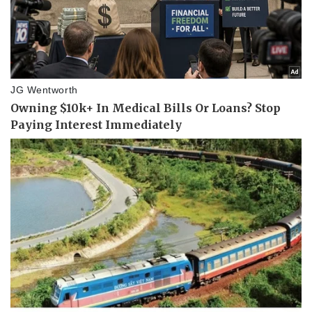
Giá cà phê