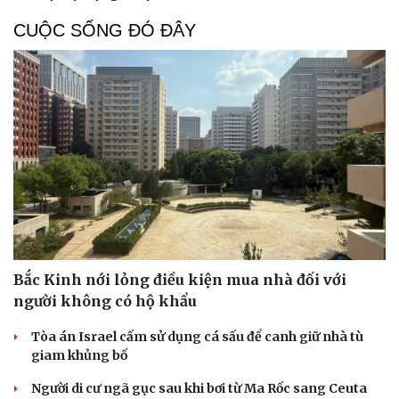
Hạt giống tâm hồn
CUỘC SỐNG ĐÓ ĐÂY
Bắc Kinh nới lỏng điều kiện mua nhà đối với
người không có hộ khẩu
Tòa án Israel cấm sử dụng cá sấu để canh giữ nhà tù
giam khủng bố
Người di cư ngã gục sau khi bơi từ Ma Rốc sang Ceuta