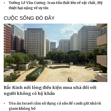
Tướng Lê Văn Cương: Iran tổn thất lớn về vật chất, Mỹ
thiệt hại nặng về uy tín
CUỘC SỐNG ĐÓ ĐÂY
Bắc Kinh nới lỏng điều kiện mua nhà đối với
người không có hộ khẩu
Tòa án Israel cấm sử dụng cá sấu để canh giữ nhà tù
giam khủng bố