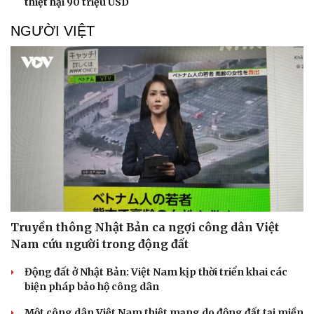
thiệt hại 90 triệu USD
NGƯỜI VIỆT
Truyền thông Nhật Bản ca ngợi công dân Việt
Nam cứu người trong động đất
Động đất ở Nhật Bản: Việt Nam kịp thời triển khai các
biện pháp bảo hộ công dân
Một công dân Việt Nam thiệt mạng do động đất tại miền