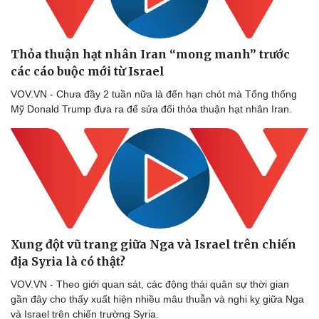
Thỏa thuận hạt nhân Iran “mong manh” trước
các cáo buộc mới từ Israel
VOV.VN - Chưa đầy 2 tuần nữa là đến hạn chót mà Tổng thống
Mỹ Donald Trump đưa ra để sửa đổi thỏa thuận hạt nhân Iran.
Xung đột vũ trang giữa Nga và Israel trên chiến
địa Syria là có thật?
VOV.VN - Theo giới quan sát, các động thái quân sự thời gian
gần đây cho thấy xuất hiện nhiều mâu thuẫn và nghi kỵ giữa Nga
và Israel trên chiến trường Syria.