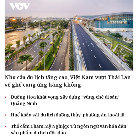
Nhu cầu du lịch tăng cao, Việt Nam vượt Thái Lan
về ghế cung ứng hàng không
Đường Hoa khát vọng xây dựng “vùng chè di sản”
Quảng Ninh
Huế khảo sát du lịch đường thủy, phương án thoát lũ
Thổ cẩm Chăm Mỹ Nghiệp: Từ ngôn ngữ văn hóa đến
sản phẩm du lịch độc đáo