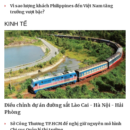
Vì sao lượng khách Philippines đến Việt Nam tăng
trưởng vượt bậc?
KINH TẾ
Điều chỉnh dự án đường sắt Lào Cai - Hà Nội - Hải
Phòng
Sở Công Thương TP.HCM đề nghị giữ nguyên mô hình
Chi cục Quản lý thị trường