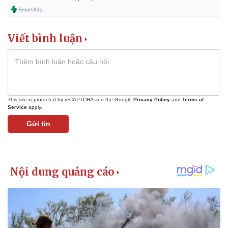
Viết bình luận
This site is protected by reCAPTCHA and the Google
Privacy Policy
and
Terms of
Service
apply.
Gửi tin