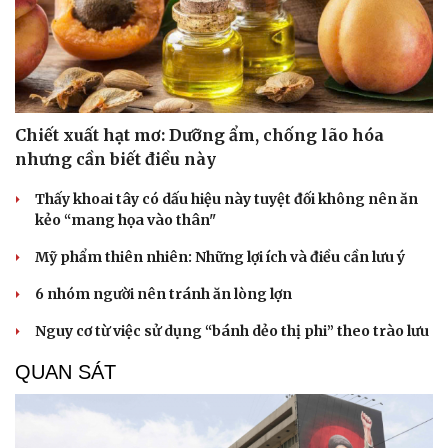
Chiết xuất hạt mơ: Dưỡng ẩm, chống lão hóa
nhưng cần biết điều này
Thấy khoai tây có dấu hiệu này tuyệt đối không nên ăn
kẻo “mang họa vào thân"
Mỹ phẩm thiên nhiên: Những lợi ích và điều cần lưu ý
6 nhóm người nên tránh ăn lòng lợn
Nguy cơ từ việc sử dụng “bánh dẻo thị phi” theo trào lưu
QUAN SÁT