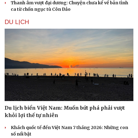
Thanh âm vượt đại dương: Chuyện chưa kể về bản tình
ca từ chốn ngục tù Côn Đảo
DU LỊCH
Du lịch biển Việt Nam: Muốn bứt phá phải vượt
khỏi lợi thế tự nhiên
Khách quốc tế đến Việt Nam 7 tháng 2026: Những con
số nổi bật