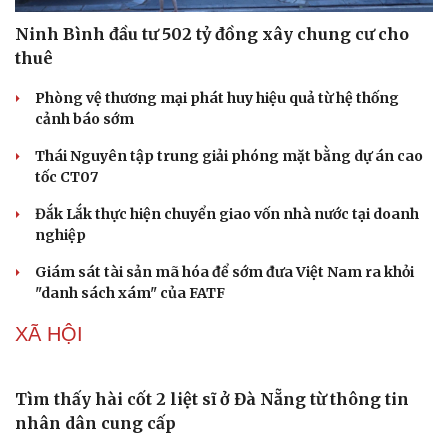
Ăn sạch sống khỏe
Ninh Bình đầu tư 502 tỷ đồng xây chung cư cho
thuê
Phòng vệ thương mại phát huy hiệu quả từ hệ thống
cảnh báo sớm
Thái Nguyên tập trung giải phóng mặt bằng dự án cao
tốc CT07
Đắk Lắk thực hiện chuyển giao vốn nhà nước tại doanh
nghiệp
Giám sát tài sản mã hóa để sớm đưa Việt Nam ra khỏi
"danh sách xám" của FATF
XÃ HỘI