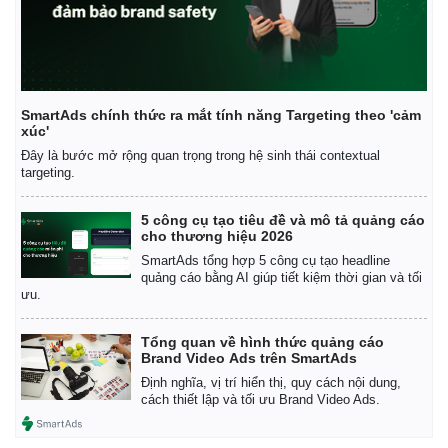
SmartAds chính thức ra mắt tính năng Targeting theo 'cảm
xúc'
Đây là bước mở rộng quan trọng trong hệ sinh thái contextual
targeting.
5 công cụ tạo tiêu đề và mô tả quảng cáo
cho thương hiệu 2026
SmartAds tổng hợp 5 công cụ tạo headline
quảng cáo bằng AI giúp tiết kiệm thời gian và tối
ưu.
Tổng quan về hình thức quảng cáo
Brand Video Ads trên SmartAds
Định nghĩa, vị trí hiển thị, quy cách nội dung,
cách thiết lập và tối ưu Brand Video Ads.