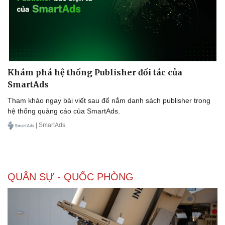
Khám phá hệ thống Publisher đối tác của
SmartAds
Tham khảo ngay bài viết sau để nắm danh sách publisher trong
hệ thống quảng cáo của SmartAds.
| SmartAds
QUÂN SỰ - QUỐC PHÒNG