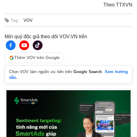
Hồ sơ
E-Magazine
Theo TTXVN
Infographic
Tag:
VOV
Mời quý độc giả theo dõi VOV.VN trên
Thêm VOV trên Google
Chọn VOV làm nguồn ưu tiên trên
Google Search
.
Xem hướng
dẫn.