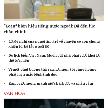
"Loạn" biển hiệu tiếng nước ngoài: Đã đến lúc
chấn chỉnh
Lời đề nghị của người tình trẻ về chuyện có con chung
khiến tôi bế tắc ở tuổi 80
Du lịch biển Việt Nam: Muốn bứt phá phải vượt khỏi lợi
thế tự nhiên
Vì một phút buông thả sau hơi men, tôi bàng hoàng
phát hiện mắc bệnh tình dục
Ranh giới mong manh giữa hài hước và phản cảm
VĂN HÓA