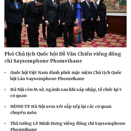
Phó Chủ tịch Quốc hội Đỗ Văn Chiến viếng đồng
chí Saysomphone Phomvihane
Quốc hội Việt Nam dành phút mặc niệm Chủ tịch Quốc
hội Lào Saysomphone Phomvihane
Hà Nội còn 14 sở, ngành sau khi sáp nhập, tổ chức lại 5
cơ quan
HĐND TP Hà Nội xem xét sắp xếp lại các cơ quan
chuyên môn
Thủ tướng Lê Minh Hưng viếng đồng chí Saysomphone
Phomvihane