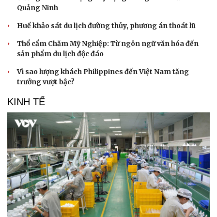
Quảng Ninh
Huế khảo sát du lịch đường thủy, phương án thoát lũ
Thổ cẩm Chăm Mỹ Nghiệp: Từ ngôn ngữ văn hóa đến
sản phẩm du lịch độc đáo
Vì sao lượng khách Philippines đến Việt Nam tăng
trưởng vượt bậc?
KINH TẾ