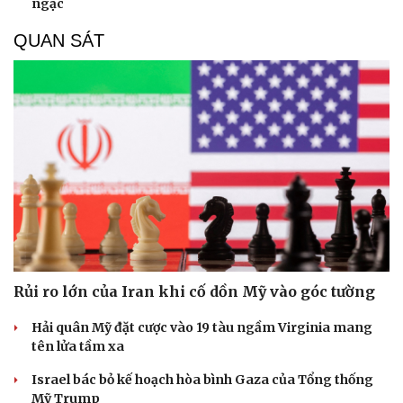
ngạc
QUAN SÁT
Rủi ro lớn của Iran khi cố dồn Mỹ vào góc tường
Hải quân Mỹ đặt cược vào 19 tàu ngầm Virginia mang
tên lửa tầm xa
Israel bác bỏ kế hoạch hòa bình Gaza của Tổng thống
Mỹ Trump