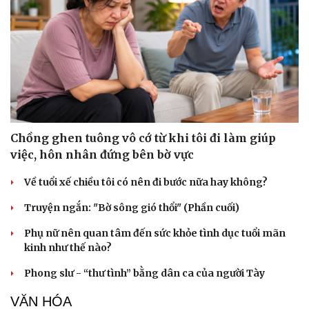
Chồng ghen tuông vô cớ từ khi tôi đi làm giúp
việc, hôn nhân đứng bên bờ vực
Về tuổi xế chiều tôi có nên đi bước nữa hay không?
Truyện ngắn: "Bờ sông gió thổi" (Phần cuối)
Phụ nữ nên quan tâm đến sức khỏe tình dục tuổi mãn
kinh như thế nào?
Phong slư - “thư tình” bằng dân ca của người Tày
VĂN HÓA