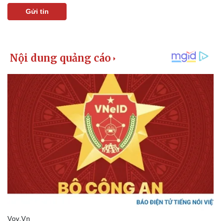
Giá cà phê
Gửi tin