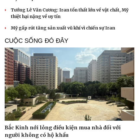
Tướng Lê Văn Cương: Iran tổn thất lớn về vật chất, Mỹ
thiệt hại nặng về uy tín
Mỹ gấp rút tăng sản xuất vũ khí vì chiến sự Iran
CUỘC SỐNG ĐÓ ĐÂY
Bắc Kinh nới lỏng điều kiện mua nhà đối với
Cải chính
người không có hộ khẩu