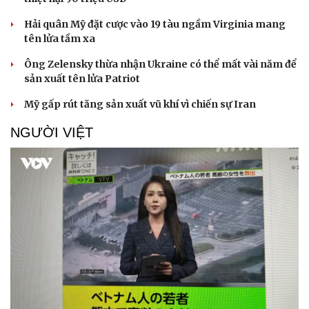
Hải quân Mỹ đặt cược vào 19 tàu ngầm Virginia mang
tên lửa tầm xa
Ông Zelensky thừa nhận Ukraine có thể mất vài năm để
sản xuất tên lửa Patriot
Mỹ gấp rút tăng sản xuất vũ khí vì chiến sự Iran
NGƯỜI VIỆT