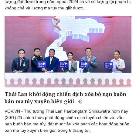
tượng đạt được trong năm ngoái 2024 cả về số lượng tội phạm bị
khống chế và lượng ma túy thu giữ được.
Thái Lan khởi động chiến dịch xóa bỏ nạn buôn
bán ma túy xuyên biên giới
VOV.VN - Thủ tướng Thái Lan Paetongtarn Shinawatra hôm nay
(30/1) đã chính thức phát động chiến dịch tuyên chiến với vấn
nạn buôn bán ma túy, đặt mục tiêu xóa sạch các hoạt động buôn
bán ma túy xuyên biên giới trong 6 tháng tới.