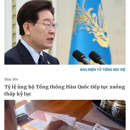
Pháp luật
Quân sự - Quốc phòng