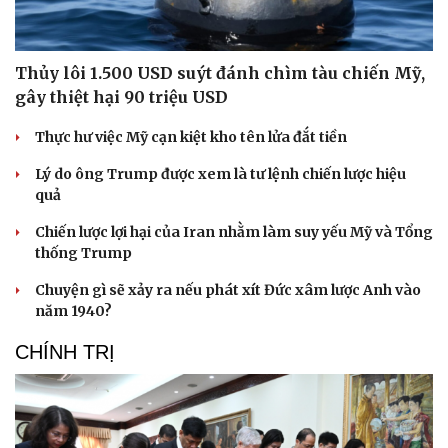
Thủy lôi 1.500 USD suýt đánh chìm tàu chiến Mỹ,
gây thiệt hại 90 triệu USD
Thực hư việc Mỹ cạn kiệt kho tên lửa đắt tiền
Lý do ông Trump được xem là tư lệnh chiến lược hiệu
quả
Chiến lược lợi hại của Iran nhằm làm suy yếu Mỹ và Tổng
thống Trump
Chuyện gì sẽ xảy ra nếu phát xít Đức xâm lược Anh vào
năm 1940?
CHÍNH TRỊ