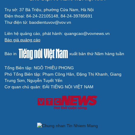
Trụ sở: 37 Bà Triệu, phường Cửa Nam, Hà Nội
Điện thoại: 84-24-22105148, 84-24-39785691
Thư điện tử: baodientuvov@vov.vn
Liên hệ quảng cáo, phát hành: quangcao@vovnews.vn
Báo giá quảng cáo
Báo in
xuất bản thứ Năm hàng tuần
Tổng Biên tập: NGÔ THIỆU PHONG
Phó Tổng Biên tập: Phạm Công Hân, Đặng Thị Khanh, Giang
Trung Sơn, Nguyễn Tuyết Yến
Cải chính
Cơ quan chủ quản: ĐÀI TIẾNG NÓI VIỆT NAM