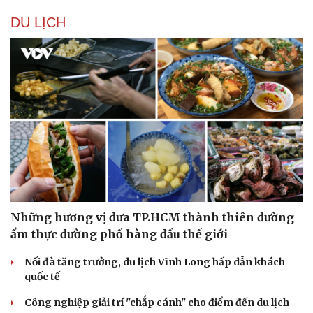
DU LỊCH
Những hương vị đưa TP.HCM thành thiên đường
ẩm thực đường phố hàng đầu thế giới
Nối đà tăng trưởng, du lịch Vĩnh Long hấp dẫn khách
quốc tế
Công nghiệp giải trí "chắp cánh" cho điểm đến du lịch