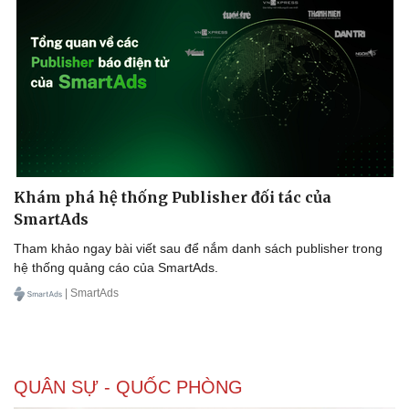
Khám phá hệ thống Publisher đối tác của
SmartAds
Tham khảo ngay bài viết sau để nắm danh sách publisher trong
hệ thống quảng cáo của SmartAds.
| SmartAds
QUÂN SỰ - QUỐC PHÒNG