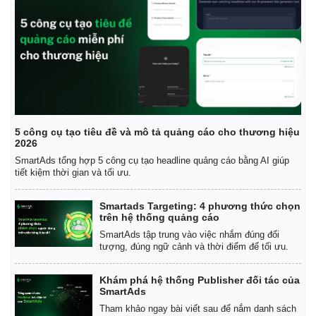
5 công cụ tạo tiêu đề và mô tả quảng cáo cho thương hiệu
2026
SmartAds tổng hợp 5 công cụ tạo headline quảng cáo bằng AI giúp
tiết kiệm thời gian và tối ưu.
Smartads Targeting: 4 phương thức chọn
trên hệ thống quảng cáo
SmartAds tập trung vào việc nhắm đúng đối
tượng, đúng ngữ cảnh và thời điểm để tối ưu.
Khám phá hệ thống Publisher đối tác của
SmartAds
Tham khảo ngay bài viết sau để nắm danh sách