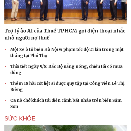
Trợ lý ảo AI của Thuế TP.HCM gọi điện thoại nhắc
nhở người nợ thuế
Một xe ô tô biển Hà Nội vi phạm tốc độ 21 lần trong một
tháng tại Phú Thọ
Thời tiết ngày 9/8: Bắc Bộ nắng nóng, chiều tối có mưa
dông
Thêm 18 hài cốt liệt sĩ được quy tập tại Công viên Lê Thị
Riêng
Ca nô chở khách tái diễn cảnh bát nháo trên biển Sầm
Sơn
SỨC KHỎE