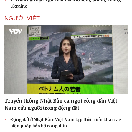
Tên lửa đạn đạo Nga khoét sâu lỗ hổng phòng không
Ukraine
NGƯỜI VIỆT
Truyền thông Nhật Bản ca ngợi công dân Việt
Nam cứu người trong động đất
Động đất ở Nhật Bản: Việt Nam kịp thời triển khai các
biện pháp bảo hộ công dân