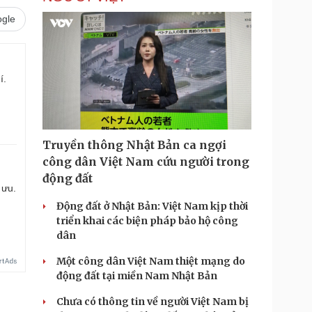
gle
í.
Truyền thông Nhật Bản ca ngợi
công dân Việt Nam cứu người trong
động đất
 ưu.
Động đất ở Nhật Bản: Việt Nam kịp thời
triển khai các biện pháp bảo hộ công
dân
Một công dân Việt Nam thiệt mạng do
động đất tại miền Nam Nhật Bản
Chưa có thông tin về người Việt Nam bị