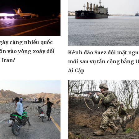
ngày càng nhiều quốc
uốn vào vòng xoáy đối
Kênh đào Suez đối mặt ngu
 Iran?
mới sau vụ tấn công bằng 
Ai Cập