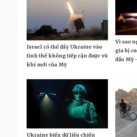
Vì sao 
Israel có thể đẩy Ukraine vào
gia bị c
tình thế không tiếp cận được vũ
đầu Mỹ -
khí mới của Mỹ
Ukraine biến dữ liệu chiến