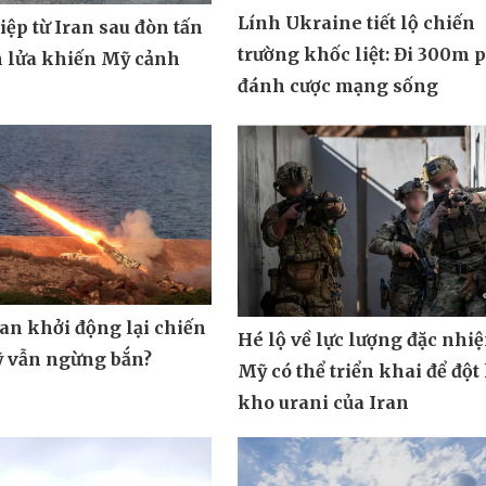
Lính Ukraine tiết lộ chiến
ệp từ Iran sau đòn tấn
trường khốc liệt: Đi 300m 
n lửa khiến Mỹ cảnh
đánh cược mạng sống
ran khởi động lại chiến
Hé lộ về lực lượng đặc nhi
ỹ vẫn ngừng bắn?
Mỹ có thể triển khai để đột
kho urani của Iran