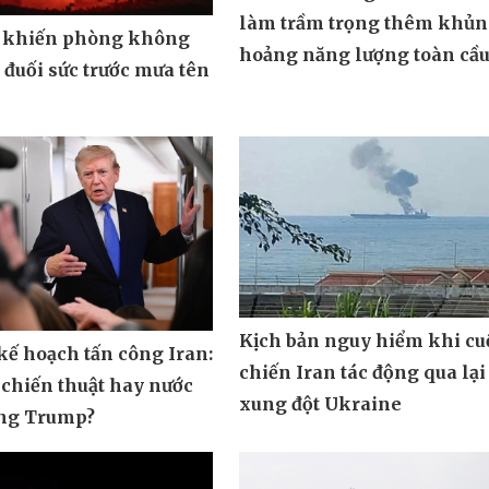
làm trầm trọng thêm khủ
 khiến phòng không
hoảng năng lượng toàn cầ
đuối sức trước mưa tên
Kịch bản nguy hiểm khi cu
ế hoạch tấn công Iran:
chiến Iran tác động qua lại
 chiến thuật hay nước
xung đột Ukraine
ông Trump?