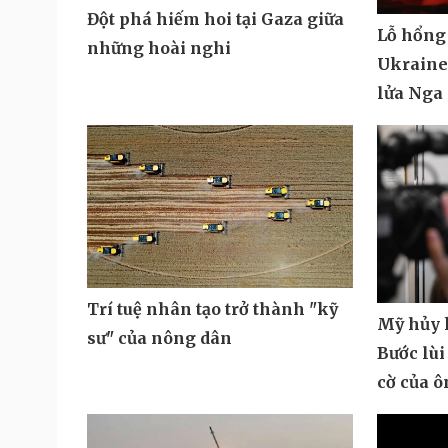
Đột phá hiếm hoi tại Gaza giữa
Lỗ hổng
những hoài nghi
Ukraine 
lửa Nga
Trí tuệ nhân tạo trở thành "kỹ
Mỹ hủy k
sư" của nông dân
Bước lùi
cờ của 