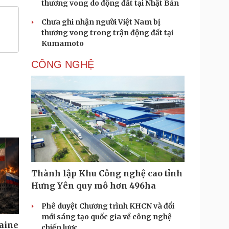
thương vong do động đất tại Nhật Bản
Chưa ghi nhận người Việt Nam bị
thương vong trong trận động đất tại
Kumamoto
CÔNG NGHỆ
Thành lập Khu Công nghệ cao tỉnh
Hưng Yên quy mô hơn 496ha
Phê duyệt Chương trình KHCN và đổi
mới sáng tạo quốc gia về công nghệ
aine
chiến lược