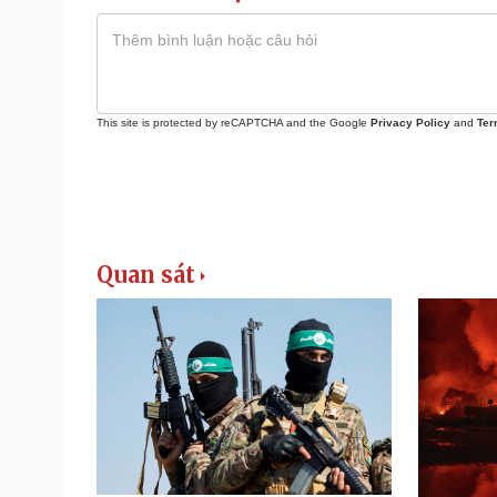
This site is protected by reCAPTCHA and the Google
Privacy Policy
and
Ter
Quan sát