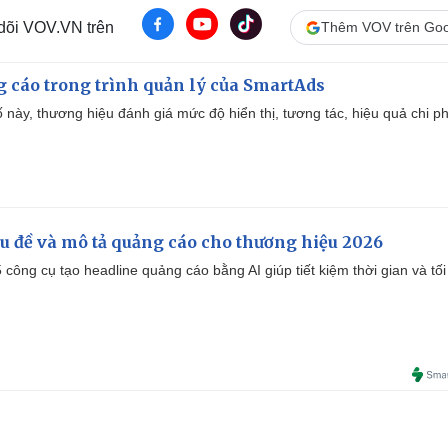
 dõi VOV.VN trên
Thêm VOV trên Goo
g cáo trong trình quản lý của SmartAds
 này, thương hiệu đánh giá mức độ hiển thị, tương tác, hiệu quả chi ph
iêu đề và mô tả quảng cáo cho thương hiệu 2026
công cụ tạo headline quảng cáo bằng AI giúp tiết kiệm thời gian và tối