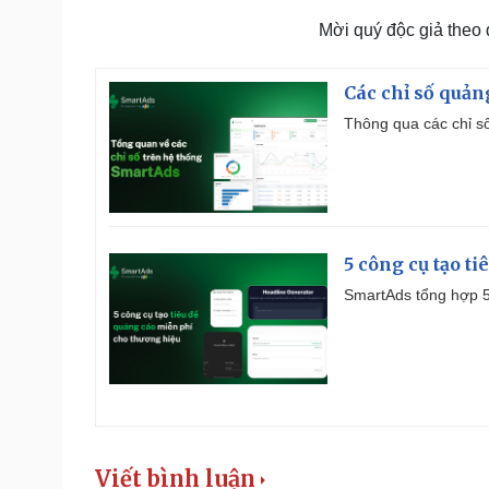
Mời quý độc giả theo
Các chỉ số quản
Thông qua các chỉ số
5 công cụ tạo t
SmartAds tổng hợp 5 
Viết bình luận