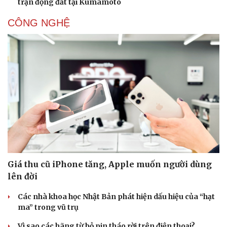
trận động đất tại Kumamoto
CÔNG NGHỆ
Giá thu cũ iPhone tăng, Apple muốn người dùng
lên đời
Các nhà khoa học Nhật Bản phát hiện dấu hiệu của “hạt
ma” trong vũ trụ
Vì sao các hãng từ bỏ pin tháo rời trên điện thoại?