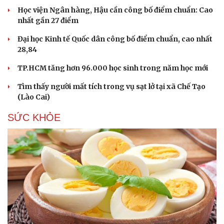
Học viện Ngân hàng, Hậu cần công bố điểm chuẩn: Cao
nhất gần 27 điểm
Đại học Kinh tế Quốc dân công bố điểm chuẩn, cao nhất
28,84
TP.HCM tăng hơn 96.000 học sinh trong năm học mới
Tìm thấy người mất tích trong vụ sạt lở tại xã Chế Tạo
(Lào Cai)
SỨC KHỎE