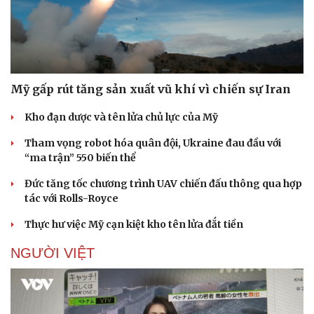
Mỹ gấp rút tăng sản xuất vũ khí vì chiến sự Iran
Kho đạn dược và tên lửa chủ lực của Mỹ
Tham vọng robot hóa quân đội, Ukraine đau đầu với
“ma trận” 550 biến thể
Đức tăng tốc chương trình UAV chiến đấu thông qua hợp
tác với Rolls-Royce
Thực hư việc Mỹ cạn kiệt kho tên lửa đắt tiền
NGƯỜI VIỆT