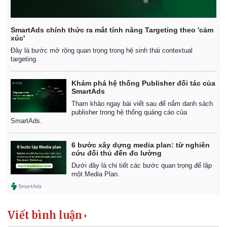
Infographic
SmartAds chính thức ra mắt tính năng Targeting theo 'cảm
xúc'
Đây là bước mở rộng quan trọng trong hệ sinh thái contextual
targeting.
Khám phá hệ thống Publisher đối tác của
SmartAds
Tham khảo ngay bài viết sau để nắm danh sách
publisher trong hệ thống quảng cáo của
SmartAds.
6 bước xây dựng media plan: từ nghiên
cứu đối thủ đến đo lường
Dưới đây là chi tiết các bước quan trọng để lập
một Media Plan.
Viết bình luận