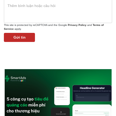
This site is protected by reCAPTCHA and the Google
Privacy Policy
and
Terms of
Service
apply.
Gửi tin