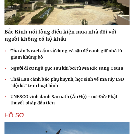
Ukraine
CUỘC SỐNG ĐÓ ĐÂY
Bắc Kinh nới lỏng điều kiện mua nhà đối với
người không có hộ khẩu
Tòa án Israel cấm sử dụng cá sấu để canh giữ nhà tù
giam khủng bố
Người di cư ngã gục sau khi bơi từ Ma Rốc sang Ceuta