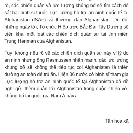
rõ, các phiến quân và lực lượng khủng bố sẽ tìm cách để
sát hại binh sĩ thuộc Lực lượng hỗ trợ an ninh quốc tế tại
Afghanistan (ISAF) và thường dân Afghanistan. Do đó,
những ngày tới, Tổ chức Hiệp ước Bắc Đại Tây Dương sẽ
triển khai một loạt các chiến dịch quân sự tại tỉnh miền
Trung Henman của Afghanistan.
Tuy không nêu rõ về các chiến dịch quân sự này vì lý do
an ninh nhưng ông Rasmussen nhấn mạnh, các lực lượng
khủng bố sẽ không thể tiếp tục coi Afghanistan là thiên
đường an toàn để trú ấn. Hiện 36 nước có binh sĩ tham gia
Lực lượng hỗ trợ an ninh quốc tế tại Afghanistan đã đề
nghị gửi thêm quân tới Afghanistan trong cuộc chiến với
khủng bố tại quốc gia Nam Á này./.
Tân hoa xã