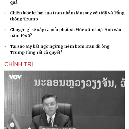
quả
Chiến lược lợi hại của Iran nhằm làm suy yếu Mỹ và Tổng
thống Trump
Chuyện gì sẽ xảy ra nếu phát xít Đức xâm lược Anh vào
năm 1940?
Tại sao Mỹ bất ngờ ngừng ném bom Iran dù ông
Trump từng rất cả quyết?
CHÍNH TRỊ