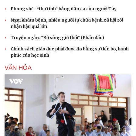
eSports
Phong slư - “thư tình” bằng dân ca của người Tày
Hậu trường
Ngại khám bệnh, nhiều người tự chữa bệnh xã hội rồi
nhận hậu quả lớn
Truyện ngắn: "Bờ sông gió thổi" (Phần đầu)
Chính sách giáo dục phải được đo bằng sự tiến bộ, hạnh
phúc của học sinh
VĂN HÓA