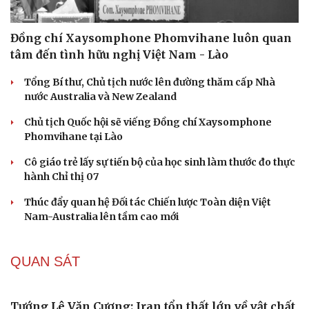
Đồng chí Xaysomphone Phomvihane luôn quan
tâm đến tình hữu nghị Việt Nam - Lào
Tổng Bí thư, Chủ tịch nước lên đường thăm cấp Nhà
nước Australia và New Zealand
Chủ tịch Quốc hội sẽ viếng Đồng chí Xaysomphone
Phomvihane tại Lào
Cô giáo trẻ lấy sự tiến bộ của học sinh làm thước đo thực
hành Chỉ thị 07
Thúc đẩy quan hệ Đối tác Chiến lược Toàn diện Việt
Nam-Australia lên tầm cao mới
Cải chính
QUAN SÁT