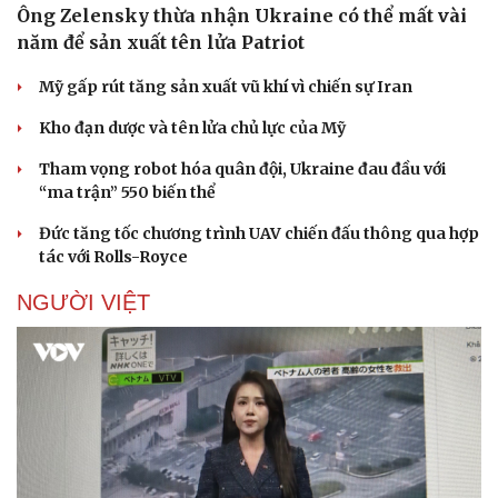
Ông Zelensky thừa nhận Ukraine có thể mất vài
năm để sản xuất tên lửa Patriot
Mỹ gấp rút tăng sản xuất vũ khí vì chiến sự Iran
Kho đạn dược và tên lửa chủ lực của Mỹ
Tham vọng robot hóa quân đội, Ukraine đau đầu với
“ma trận” 550 biến thể
Đức tăng tốc chương trình UAV chiến đấu thông qua hợp
tác với Rolls-Royce
NGƯỜI VIỆT