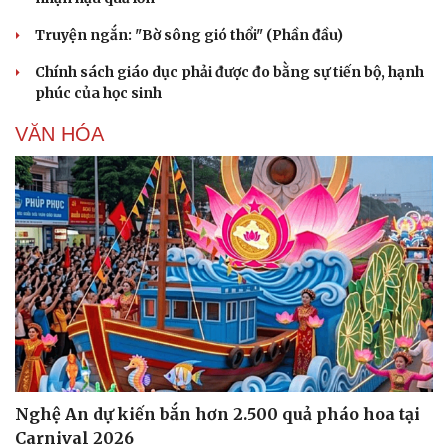
Truyện ngắn: "Bờ sông gió thổi" (Phần đầu)
Chính sách giáo dục phải được đo bằng sự tiến bộ, hạnh
phúc của học sinh
VĂN HÓA
Nghệ An dự kiến bắn hơn 2.500 quả pháo hoa tại
Carnival 2026