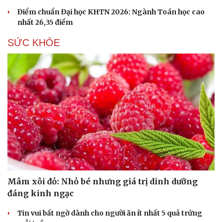
Điểm chuẩn Đại học KHTN 2026: Ngành Toán học cao
nhất 26,35 điểm
SỨC KHỎE
Mâm xôi đỏ: Nhỏ bé nhưng giá trị dinh dưỡng
đáng kinh ngạc
Tin vui bất ngờ dành cho người ăn ít nhất 5 quả trứng