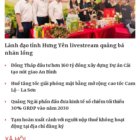
Lãnh đạo tỉnh Hưng Yên livestream quảng bá
nhãn lồng
Đồng Tháp đầu tư hơn 160 tỷ đồng xây dựng Dự án Cải
tạo nút giao An Bình
Huế tăng tốc giải phóng mặt bằng mở rộng cao tốc Cam
Lộ - La Sơn
Quảng Ngãi phấn đấu đưa kinh tế số chiếm tối thiểu
30% GRDP vào năm 2030
Tạm hoãn xuất cảnh với người nộp thuế không hoạt
động tại địa chỉ đăng ký
XÃ HỘI