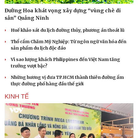
Vì cộng đồng
Chuyển đổi số
Đường Hoa khát vọng xây dựng “vùng chè di
sản” Quảng Ninh
Huế khảo sát du lịch đường thủy, phương án thoát lũ
Thổ cẩm Chăm Mỹ Nghiệp: Từ ngôn ngữ văn hóa đến
sản phẩm du lịch độc đáo
Vì sao lượng khách Philippines đến Việt Nam tăng
trưởng vượt bậc?
Những hương vị đưa TP.HCM thành thiên đường ẩm
thực đường phố hàng đầu thế giới
KINH TẾ