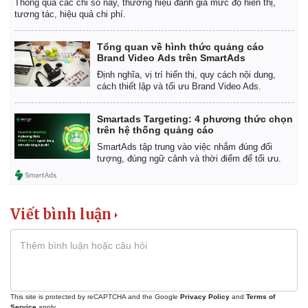
Thông qua các chỉ số này, thương hiệu đánh giá mức độ hiển thị,
tương tác, hiệu quả chi phí.
Tổng quan về hình thức quảng cáo
Brand Video Ads trên SmartAds
Định nghĩa, vị trí hiển thị, quy cách nội dung,
cách thiết lập và tối ưu Brand Video Ads.
Smartads Targeting: 4 phương thức chọn
trên hệ thống quảng cáo
SmartAds tập trung vào việc nhắm đúng đối
tượng, đúng ngữ cảnh và thời điểm để tối ưu.
Viết bình luận
This site is protected by reCAPTCHA and the Google
Privacy Policy
and
Terms of
Service
apply.