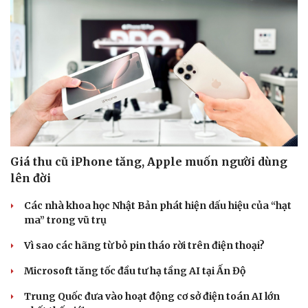
Giá thu cũ iPhone tăng, Apple muốn người dùng
lên đời
Các nhà khoa học Nhật Bản phát hiện dấu hiệu của “hạt
ma” trong vũ trụ
Vì sao các hãng từ bỏ pin tháo rời trên điện thoại?
Microsoft tăng tốc đầu tư hạ tầng AI tại Ấn Độ
Trung Quốc đưa vào hoạt động cơ sở điện toán AI lớn