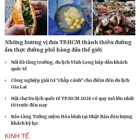
Những hương vị đưa TP.HCM thành thiên đường
ẩm thực đường phố hàng đầu thế giới
Nối đà tăng trưởng, du lịch Vĩnh Long hấp dẫn khách
quốc tế
Công nghiệp giải trí "chắp cánh" cho điểm đến du lịch
Gia Lai
Hội chợ Du lịch quốc tế TP.HCM 2026 có quy mô lớn nhất
từ trước đến nay
Bảo tàng Tưởng niệm Hòa bình tại Nhật Bản đón lượng
khách kỷ lục
KINH TẾ