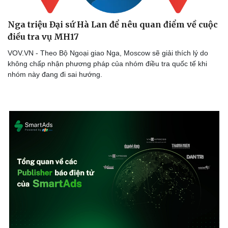
Hậu trường
Nga triệu Đại sứ Hà Lan để nêu quan điểm về cuộc
điều tra vụ MH17
VOV.VN - Theo Bộ Ngoại giao Nga, Moscow sẽ giải thích lý do
không chấp nhận phương pháp của nhóm điều tra quốc tế khi
nhóm này đang đi sai hướng.