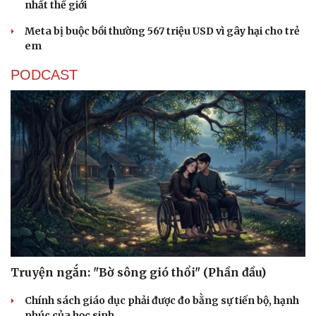
nhất thế giới
Meta bị buộc bồi thường 567 triệu USD vì gây hại cho trẻ
em
PODCAST
Truyện ngắn: "Bờ sông gió thổi" (Phần đầu)
Chính sách giáo dục phải được đo bằng sự tiến bộ, hạnh
Sức khỏe
Đời sống
phúc của học sinh