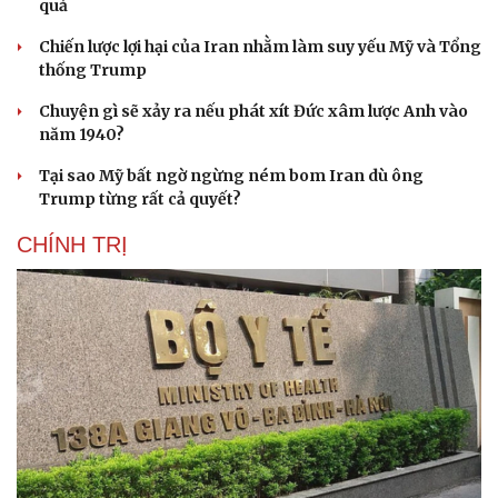
quả
Chiến lược lợi hại của Iran nhằm làm suy yếu Mỹ và Tổng
thống Trump
Chuyện gì sẽ xảy ra nếu phát xít Đức xâm lược Anh vào
năm 1940?
Tại sao Mỹ bất ngờ ngừng ném bom Iran dù ông
Trump từng rất cả quyết?
CHÍNH TRỊ