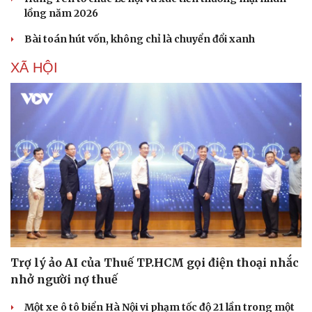
lồng năm 2026
Bài toán hút vốn, không chỉ là chuyển đổi xanh
XÃ HỘI
Trợ lý ảo AI của Thuế TP.HCM gọi điện thoại nhắc
nhở người nợ thuế
Một xe ô tô biển Hà Nội vi phạm tốc độ 21 lần trong một