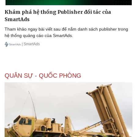
Khám phá hệ thống Publisher đối tác của
SmartAds
Tham khảo ngay bài viết sau để nắm danh sách publisher trong
hệ thống quảng cáo của SmartAds.
| SmartAds
QUÂN SỰ - QUỐC PHÒNG