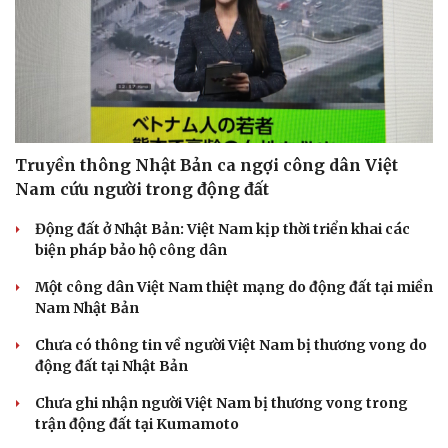
Doanh nghiệp 24h
Tin Công nghệ
Doanh nhân
Trải nghiệm
Vì cộng đồng
Chuyển đổi số
Truyền thông Nhật Bản ca ngợi công dân Việt
Nam cứu người trong động đất
Động đất ở Nhật Bản: Việt Nam kịp thời triển khai các
biện pháp bảo hộ công dân
Một công dân Việt Nam thiệt mạng do động đất tại miền
Nam Nhật Bản
Chưa có thông tin về người Việt Nam bị thương vong do
động đất tại Nhật Bản
Chưa ghi nhận người Việt Nam bị thương vong trong
trận động đất tại Kumamoto