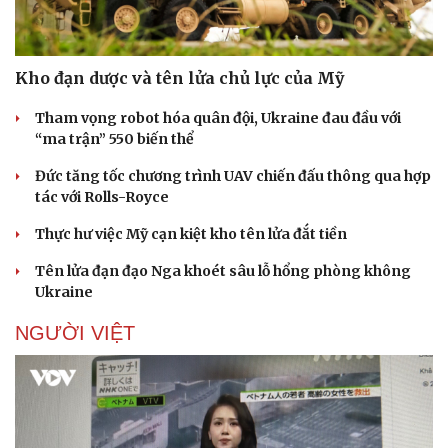
Kho đạn dược và tên lửa chủ lực của Mỹ
Tham vọng robot hóa quân đội, Ukraine đau đầu với
“ma trận” 550 biến thể
Đức tăng tốc chương trình UAV chiến đấu thông qua hợp
tác với Rolls-Royce
Thực hư việc Mỹ cạn kiệt kho tên lửa đắt tiền
Tên lửa đạn đạo Nga khoét sâu lỗ hổng phòng không
Ukraine
NGƯỜI VIỆT
Doanh nghiệp
Công nghệ
Thông tin doanh nghiệp
Sành điệu