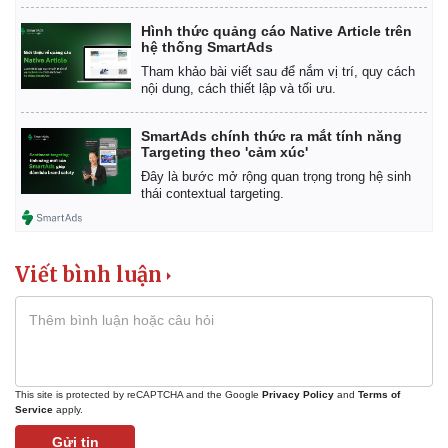
Hình thức quảng cáo Native Article trên
hệ thống SmartAds
Tham khảo bài viết sau để nắm vị trí, quy cách
nội dung, cách thiết lập và tối ưu.
SmartAds chính thức ra mắt tính năng
Targeting theo 'cảm xúc'
Đây là bước mở rộng quan trọng trong hệ sinh
thái contextual targeting.
Viết bình luận
This site is protected by reCAPTCHA and the Google
Privacy Policy
and
Terms of
Service
apply.
Gửi tin