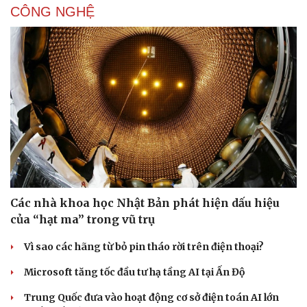
CÔNG NGHỆ
Các nhà khoa học Nhật Bản phát hiện dấu hiệu
của “hạt ma” trong vũ trụ
Vì sao các hãng từ bỏ pin tháo rời trên điện thoại?
Microsoft tăng tốc đầu tư hạ tầng AI tại Ấn Độ
Trung Quốc đưa vào hoạt động cơ sở điện toán AI lớn