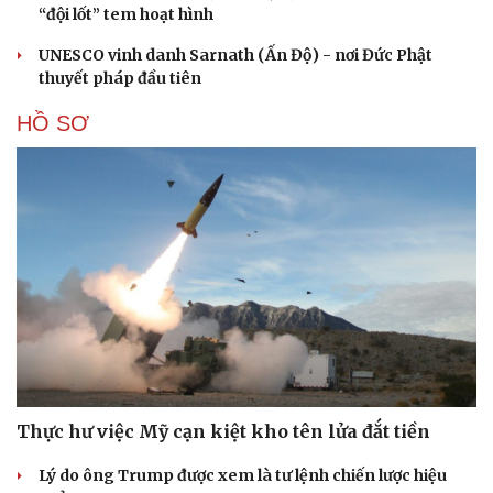
“đội lốt” tem hoạt hình
UNESCO vinh danh Sarnath (Ấn Độ) - nơi Đức Phật
thuyết pháp đầu tiên
HỒ SƠ
Cải chính
Thực hư việc Mỹ cạn kiệt kho tên lửa đắt tiền
Lý do ông Trump được xem là tư lệnh chiến lược hiệu