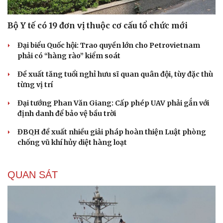
Bộ Y tế có 19 đơn vị thuộc cơ cấu tổ chức mới
Đại biểu Quốc hội: Trao quyền lớn cho Petrovietnam
phải có “hàng rào” kiểm soát
Đề xuất tăng tuổi nghỉ hưu sĩ quan quân đội, tùy đặc thù
từng vị trí
Đại tướng Phan Văn Giang: Cấp phép UAV phải gắn với
định danh để bảo vệ bầu trời
ĐBQH đề xuất nhiều giải pháp hoàn thiện Luật phòng
chống vũ khí hủy diệt hàng loạt
QUAN SÁT