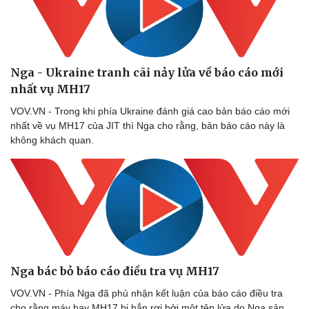
Nga - Ukraine tranh cãi nảy lửa về báo cáo mới
nhất vụ MH17
VOV.VN - Trong khi phía Ukraine đánh giá cao bản báo cáo mới
nhất về vụ MH17 của JIT thì Nga cho rằng, bản báo cáo này là
không khách quan.
Nga bác bỏ báo cáo điều tra vụ MH17
VOV.VN - Phía Nga đã phủ nhận kết luận của báo cáo điều tra
cho rằng máy bay MH17 bị bắn rơi bởi một tên lửa do Nga sản