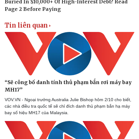
Tin liên quan
“Sẽ công bố danh tính thủ phạm bắn rơi máy bay
MH17”
VOV.VN - Ngoại trưởng Australia Julie Bishop hôm 2/10 cho biết,
các nhà điều tra quốc tế sẽ chỉ đích danh thủ phạm bắn hạ máy
bay số hiệu MH17 của Malaysia.