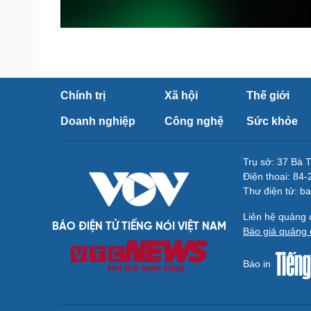
Chính trị
Xã hội
Thế giới
Doanh nghiệp
Công nghệ
Sức khỏe
Trụ sở: 37 Bà 
Điện thoại: 84
Thư điện tử: b
Liên hệ quảng
BÁO ĐIỆN TỬ TIẾNG NÓI VIỆT NAM
Báo giá quảng 
Báo in