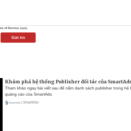
ms of Service
apply.
Gửi tin
Khám phá hệ thống Publisher đối tác của SmartAd
Tham khảo ngay bài viết sau để nắm danh sách publisher trong hệ 
quảng cáo của SmartAds.
| SmartAds