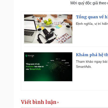
Mời quý độc giả theo
Tổng quan về h
Định nghĩa, vị trí hi
Khám phá hệ th
Tham khảo ngay bài 
SmartAds.
Viết bình luận