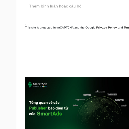
This site is protected by reCAPTCHA and the Google
Privacy Policy
and
Ter