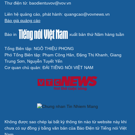
Thư điện tử: baodientuvov@vov.vn
Liên hệ quảng cáo, phát hành: quangcao@vovnews.vn
Báo giá quảng cáo
Báo in
xuất bản thứ Năm hàng tuần
Tổng Biên tập: NGÔ THIỆU PHONG
Phó Tổng Biên tập: Phạm Công Hân, Đặng Thị Khanh, Giang
Trung Sơn, Nguyễn Tuyết Yến
Cơ quan chủ quản: ĐÀI TIẾNG NÓI VIỆT NAM
Không được sao chép lại bất kỳ thông tin nào từ website này khi
chưa có sự đồng ý bằng văn bản của Báo Điện tử Tiếng nói Việt
Nam