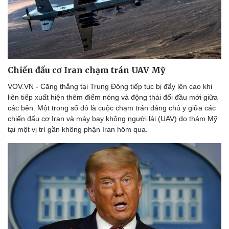
Âm nhạc
Sao Việt
Di sản
Chiến đấu cơ Iran chạm trán UAV Mỹ
VOV.VN - Căng thẳng tại Trung Đông tiếp tục bị đẩy lên cao khi
liên tiếp xuất hiện thêm điểm nóng và động thái đối đầu mới giữa
các bên. Một trong số đó là cuộc chạm trán đáng chú y giữa các
chiến đấu cơ Iran và máy bay không người lái (UAV) do thám Mỹ
tại một vị trí gần không phận Iran hôm qua.