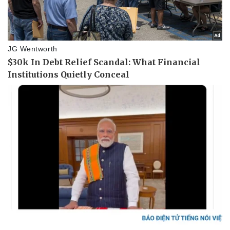
Doanh nghiệp
Công nghệ
Thông tin doanh nghiệp
Sành điệu
Doanh nghiệp 24h
Tin Công nghệ
Doanh nhân
Trải nghiệm
Vì cộng đồng
Chuyển đổi số