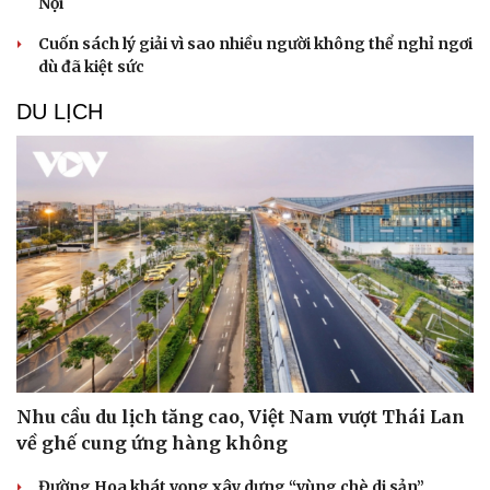
Nội
Cuốn sách lý giải vì sao nhiều người không thể nghỉ ngơi
dù đã kiệt sức
DU LỊCH
Nhu cầu du lịch tăng cao, Việt Nam vượt Thái Lan
về ghế cung ứng hàng không
Đường Hoa khát vọng xây dựng “vùng chè di sản”