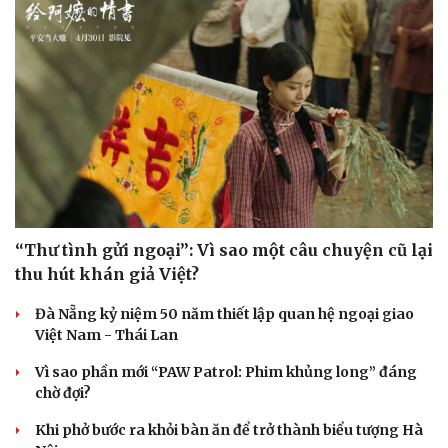
“Thư tình gửi ngoại”: Vì sao một câu chuyện cũ lại
thu hút khán giả Việt?
Đà Nẵng kỷ niệm 50 năm thiết lập quan hệ ngoại giao
Việt Nam - Thái Lan
Vì sao phần mới “PAW Patrol: Phim khủng long” đáng
chờ đợi?
Khi phở bước ra khỏi bàn ăn để trở thành biểu tượng Hà