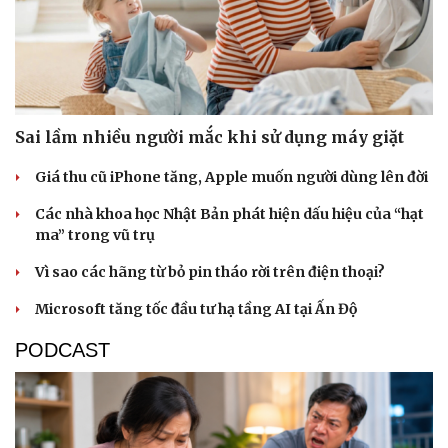
Sai lầm nhiều người mắc khi sử dụng máy giặt
Giá thu cũ iPhone tăng, Apple muốn người dùng lên đời
Các nhà khoa học Nhật Bản phát hiện dấu hiệu của “hạt
ma” trong vũ trụ
Vì sao các hãng từ bỏ pin tháo rời trên điện thoại?
Microsoft tăng tốc đầu tư hạ tầng AI tại Ấn Độ
PODCAST