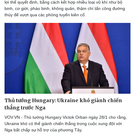
lợi thế quyết định, bằng cách kết hợp nhiều loại vũ khí như bộ
Lịch thi đấu bóng đá
Xe máy
binh, cơ giới, pháo binh, không quân, thậm chí tấn công đường
Thế giới thể thao
Tư vấn
thủy để vượt qua các phòng tuyến kiên cố.
eSports
Hậu trường
Thủ tướng Hungary: Ukraine khó giành chiến
thắng trước Nga
VOV.VN - Thủ tướng Hungary Victok Orban ngày 28/1 cho rằng,
Ukraine khó có thể giành chiến thắng trong cuộc xung đột với
Nga bất chấp sự hỗ trợ của phương Tây.