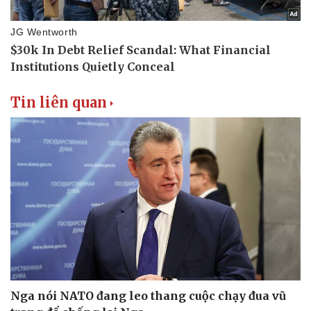
Tư vấn luật
Phân tích
Tin liên quan
Nga nói NATO đang leo thang cuộc chạy đua vũ