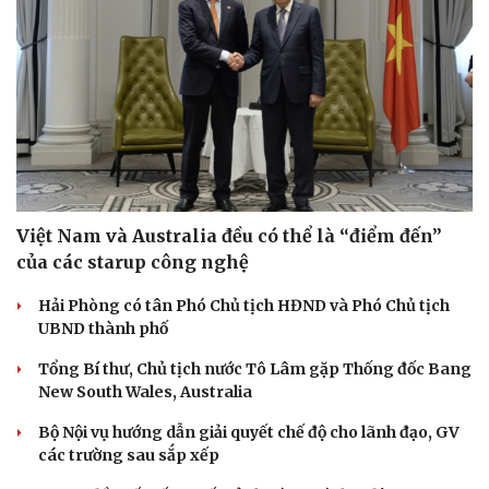
Việt Nam và Australia đều có thể là “điểm đến”
của các starup công nghệ
Hải Phòng có tân Phó Chủ tịch HĐND và Phó Chủ tịch
UBND thành phố
Tổng Bí thư, Chủ tịch nước Tô Lâm gặp Thống đốc Bang
New South Wales, Australia
Bộ Nội vụ hướng dẫn giải quyết chế độ cho lãnh đạo, GV
các trường sau sắp xếp