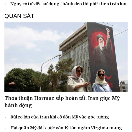
Nguy cơ từ việc sử dụng “bánh dẻo thị phi” theo trào lưu
QUAN SÁT
Thỏa thuận Hormuz sắp hoàn tất, Iran giục Mỹ
hành động
Rủi ro lớn của Iran khi cố dồn Mỹ vào góc tường
Hải quân Mỹ đặt cược vào 19 tàu ngầm Virginia mang