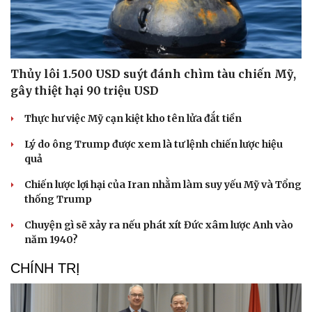
Thủy lôi 1.500 USD suýt đánh chìm tàu chiến Mỹ,
gây thiệt hại 90 triệu USD
Thực hư việc Mỹ cạn kiệt kho tên lửa đắt tiền
Lý do ông Trump được xem là tư lệnh chiến lược hiệu
quả
Chiến lược lợi hại của Iran nhằm làm suy yếu Mỹ và Tổng
thống Trump
Chuyện gì sẽ xảy ra nếu phát xít Đức xâm lược Anh vào
năm 1940?
CHÍNH TRỊ