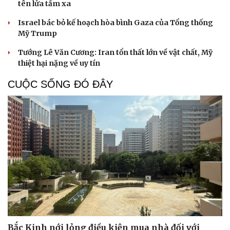
tên lửa tầm xa
Israel bác bỏ kế hoạch hòa bình Gaza của Tổng thống
Mỹ Trump
Tướng Lê Văn Cương: Iran tổn thất lớn về vật chất, Mỹ
thiệt hại nặng về uy tín
CUỘC SỐNG ĐÓ ĐÂY
Bắc Kinh nới lỏng điều kiện mua nhà đối với