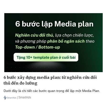
6 bước xây dựng media plan: từ nghiên cứu đối
thủ đến đo lường
Dưới đây là chi tiết các bước quan trọng để lập một Media Plan.
| SmartAds