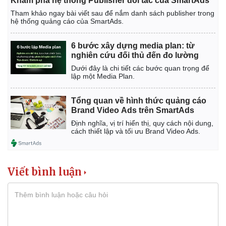
Khám phá hệ thống Publisher đối tác của SmartAds
Tham khảo ngay bài viết sau để nắm danh sách publisher trong
hệ thống quảng cáo của SmartAds.
6 bước xây dựng media plan: từ
nghiên cứu đối thủ đến đo lường
Dưới đây là chi tiết các bước quan trọng để
lập một Media Plan.
Tổng quan về hình thức quảng cáo
Brand Video Ads trên SmartAds
Định nghĩa, vị trí hiển thị, quy cách nội dung,
cách thiết lập và tối ưu Brand Video Ads.
Viết bình luận