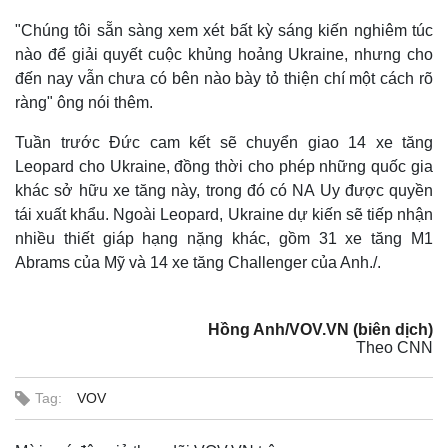
"Chúng tôi sẵn sàng xem xét bất kỳ sáng kiến nghiêm túc
nào để giải quyết cuộc khủng hoảng Ukraine, nhưng cho
đến nay vẫn chưa có bên nào bày tỏ thiện chí một cách rõ
ràng" ông nói thêm.
Tuần trước Đức cam kết sẽ chuyển giao 14 xe tăng
Leopard cho Ukraine, đồng thời cho phép những quốc gia
khác sở hữu xe tăng này, trong đó có NA Uy được quyền
tái xuất khẩu. Ngoài Leopard, Ukraine dự kiến sẽ tiếp nhận
nhiều thiết giáp hạng nặng khác, gồm 31 xe tăng M1
Abrams của Mỹ và 14 xe tăng Challenger của Anh./.
Hồng Anh/VOV.VN (biên dịch)
Theo CNN
Tag:
VOV