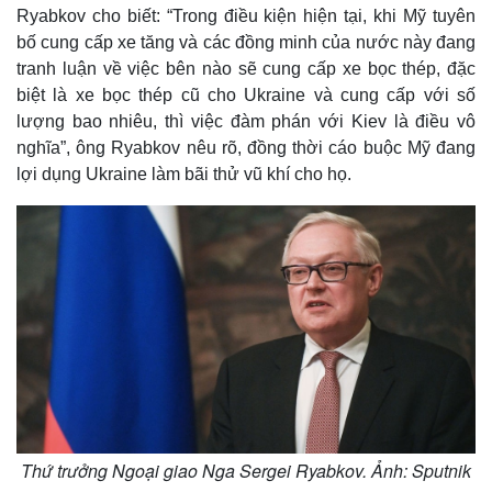
Ryabkov cho biết: “Trong điều kiện hiện tại, khi Mỹ tuyên
bố cung cấp xe tăng và các đồng minh của nước này đang
tranh luận về việc bên nào sẽ cung cấp xe bọc thép, đặc
biệt là xe bọc thép cũ cho Ukraine và cung cấp với số
lượng bao nhiêu, thì việc đàm phán với Kiev là điều vô
nghĩa”, ông Ryabkov nêu rõ, đồng thời cáo buộc Mỹ đang
lợi dụng Ukraine làm bãi thử vũ khí cho họ.
Thứ trưởng Ngoại giao Nga Sergei Ryabkov. Ảnh: Sputnik