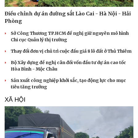
Điều chỉnh dự án đường sắt Lào Cai - Hà Nội - Hải
Phòng
Sở Công Thương TP.HCM đề nghị giữ nguyên mô hình
Chi cục Quản lý thị trường
Thay đổi đơn vị chủ trì cuộc đấu giá 8 lô đất ở Thủ Thiêm
Bộ Xây dựng đề nghị cân đối vốn đầu tư dự án cao tốc
Hòa Bình - Mộc Châu
Sản xuất công nghiệp khởi sắc, tạo động lực cho mục
tiêu tăng trưởng
XÃ HỘI