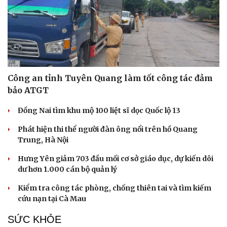
Công an tỉnh Tuyên Quang làm tốt công tác đảm
bảo ATGT
Đồng Nai tìm khu mộ 100 liệt sĩ dọc Quốc lộ 13
Phát hiện thi thể người đàn ông nổi trên hồ Quang
Trung, Hà Nội
Hưng Yên giảm 703 đầu mối cơ sở giáo dục, dự kiến dôi
dư hơn 1.000 cán bộ quản lý
Kiểm tra công tác phòng, chống thiên tai và tìm kiếm
cứu nạn tại Cà Mau
SỨC KHỎE