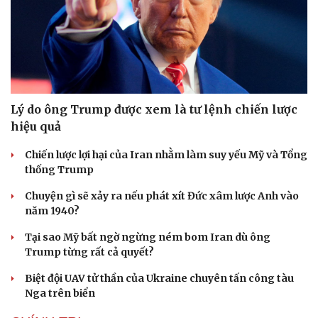
Lý do ông Trump được xem là tư lệnh chiến lược
hiệu quả
Chiến lược lợi hại của Iran nhằm làm suy yếu Mỹ và Tổng
thống Trump
Chuyện gì sẽ xảy ra nếu phát xít Đức xâm lược Anh vào
năm 1940?
Tại sao Mỹ bất ngờ ngừng ném bom Iran dù ông
Trump từng rất cả quyết?
Biệt đội UAV tử thần của Ukraine chuyên tấn công tàu
Nga trên biển