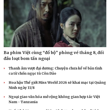
Ba phim Việt cùng “đổ bộ” phòng vé tháng 8, đối
đầu loạt bom tấn ngoại
Thanh âm vượt đại dương: Chuyện chưa kể về bản tình
ca từ chốn ngục tù Côn Đảo
Hoa hậu Thế giới Miss World 2026 sẽ khai mạc tại Quảng
Ninh ngày 11/8
Ngoại giao văn hóa mở rộng không gian hợp tác Việt
Nam - Tanzania