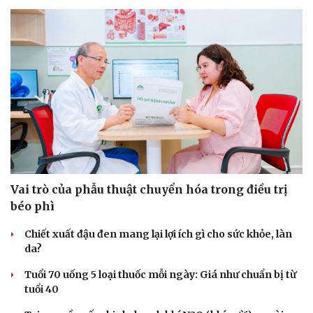
Hạt giống tâm hồn
Vai trò của phẫu thuật chuyển hóa trong điều trị
béo phì
Chiết xuất đậu đen mang lại lợi ích gì cho sức khỏe, làn
da?
Tuổi 70 uống 5 loại thuốc mỗi ngày: Giá như chuẩn bị từ
tuổi 40