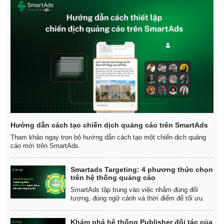
Hướng dẫn cách tạo chiến dịch quảng cáo trên SmartAds
Tham khảo ngay trọn bộ hướng dẫn cách tạo một chiến dịch quảng
cáo mới trên SmartAds.
Smartads Targeting: 4 phương thức chọn
trên hệ thống quảng cáo
SmartAds tập trung vào việc nhắm đúng đối
tượng, đúng ngữ cảnh và thời điểm để tối ưu.
Khám phá hệ thống Publisher đối tác của