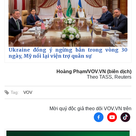
Ukraine đồng ý ngừng bắn trong vòng 30
ngày, Mỹ nối lại viện trợ quân sự
Hoàng Phạm/VOV.VN (biên dịch)
Theo TASS, Reuters
Tag:
VOV
Mời quý độc giả theo dõi VOV.VN trên