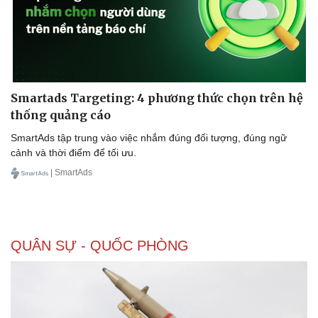
Smartads Targeting: 4 phương thức chọn trên hệ
thống quảng cáo
SmartAds tập trung vào việc nhắm đúng đối tượng, đúng ngữ
cảnh và thời điểm để tối ưu.
| SmartAds
QUÂN SỰ - QUỐC PHÒNG