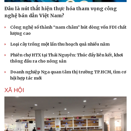
Đâu là nút thắt hiện thực hóa tham vọng công
nghệ bán dẫn Việt Nam?
Công nghệ số thành “nam châm” hút dòng vốn FDI chất
lượng cao
Loại cây trồng một lần thu hoạch quả nhiều năm
Phiên chợ HTX tại Thái Nguyên: Thúc đẩy liên kết, khơi
thông đầu ra cho nông sản
Doanh nghiệp Nga quan tâm thị trường TP.HCM, tìm cơ
hội hợp tác mới
XÃ HỘI