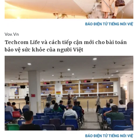
Pháp luật
Quân sự - Quốc phòng