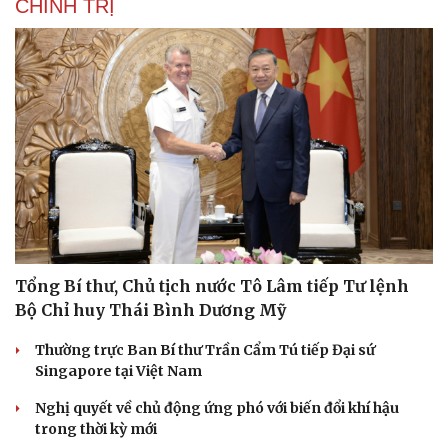
CHÍNH TRỊ
Tổng Bí thư, Chủ tịch nước Tô Lâm tiếp Tư lệnh
Bộ Chỉ huy Thái Bình Dương Mỹ
Thường trực Ban Bí thư Trần Cẩm Tú tiếp Đại sứ
Singapore tại Việt Nam
Nghị quyết về chủ động ứng phó với biến đổi khí hậu
trong thời kỳ mới