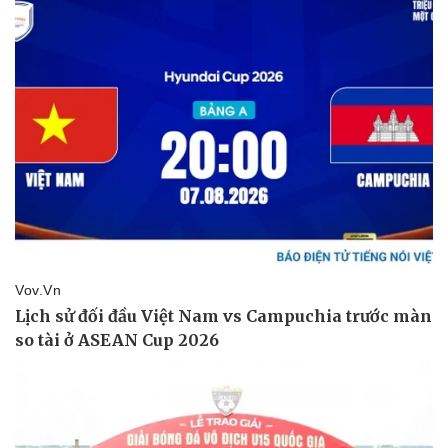
Giá cà phê