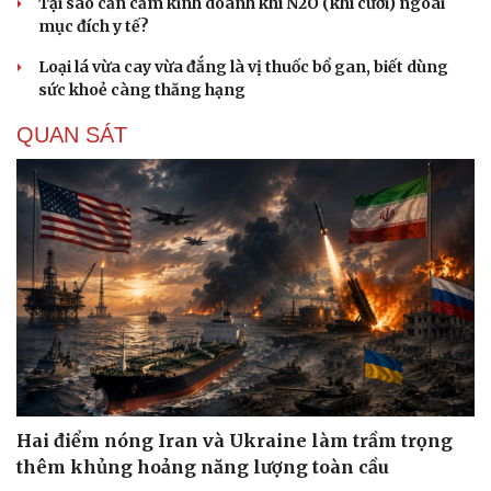
Tại sao cần cấm kinh doanh khí N2O (khí cười) ngoài
mục đích y tế?
Loại lá vừa cay vừa đắng là vị thuốc bổ gan, biết dùng
sức khoẻ càng thăng hạng
QUAN SÁT
Hai điểm nóng Iran và Ukraine làm trầm trọng
thêm khủng hoảng năng lượng toàn cầu