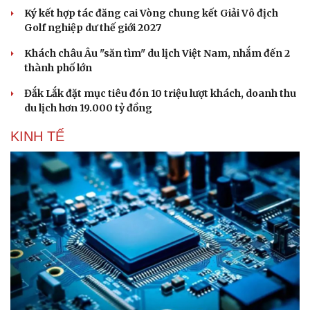
Ký kết hợp tác đăng cai Vòng chung kết Giải Vô địch
Golf nghiệp dư thế giới 2027
Khách châu Âu "săn tìm" du lịch Việt Nam, nhắm đến 2
thành phố lớn
Đắk Lắk đặt mục tiêu đón 10 triệu lượt khách, doanh thu
du lịch hơn 19.000 tỷ đồng
KINH TẾ