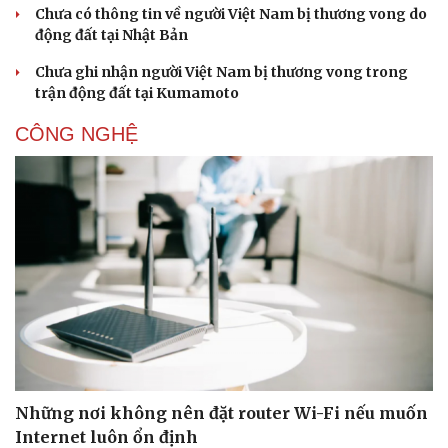
Chưa có thông tin về người Việt Nam bị thương vong do
động đất tại Nhật Bản
Chưa ghi nhận người Việt Nam bị thương vong trong
trận động đất tại Kumamoto
CÔNG NGHỆ
Những nơi không nên đặt router Wi-Fi nếu muốn
Internet luôn ổn định