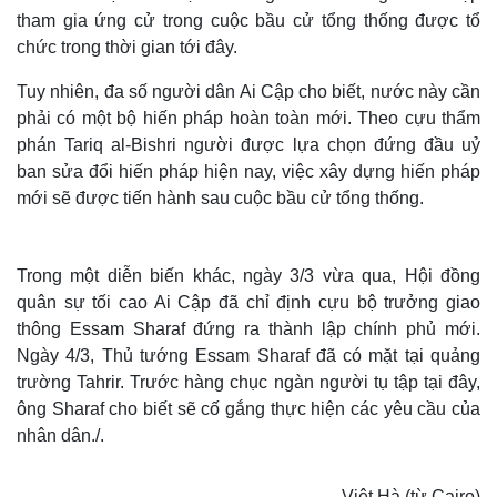
tham gia ứng cử trong cuộc bầu cử tổng thống được tổ
chức trong thời gian tới đây.
Tuy nhiên, đa số người dân Ai Cập cho biết, nước này cần
phải có một bộ hiến pháp hoàn toàn mới. Theo cựu thẩm
phán Tariq al-Bishri người được lựa chọn đứng đầu uỷ
ban sửa đổi hiến pháp hiện nay, việc xây dựng hiến pháp
mới sẽ được tiến hành sau cuộc bầu cử tổng thống.
Trong một diễn biến khác, ngày 3/3 vừa qua, Hội đồng
quân sự tối cao Ai Cập đã chỉ định cựu bộ trưởng giao
thông Essam Sharaf đứng ra thành lập chính phủ mới.
Ngày 4/3, Thủ tướng Essam Sharaf đã có mặt tại quảng
trường Tahrir. Trước hàng chục ngàn người tụ tập tại đây,
ông Sharaf cho biết sẽ cố gắng thực hiện các yêu cầu của
nhân dân./.
Việt Hà (từ Cairo)