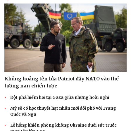
Âm nhạc
Sao Việt
Di sản
Khủng hoảng tên lửa Patriot đẩy NATO vào thế
lưỡng nan chiến lược
Đột phá hiếm hoi tại Gaza giữa những hoài nghi
Mỹ sẽ có học thuyết hạt nhân mới đối phó với Trung
Quốc và Nga
Lỗ hổng khiến phòng không Ukraine đuối sức trước