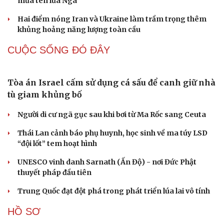
mưa tên lửa Nga
Hai điểm nóng Iran và Ukraine làm trầm trọng thêm
khủng hoảng năng lượng toàn cầu
CUỘC SỐNG ĐÓ ĐÂY
Tòa án Israel cấm sử dụng cá sấu để canh giữ nhà
tù giam khủng bố
Người di cư ngã gục sau khi bơi từ Ma Rốc sang Ceuta