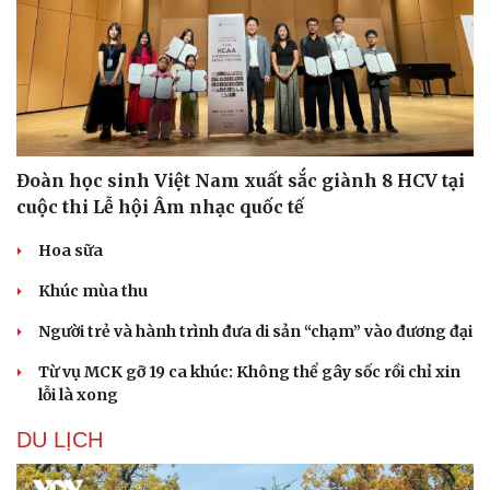
Đoàn học sinh Việt Nam xuất sắc giành 8 HCV tại
cuộc thi Lễ hội Âm nhạc quốc tế
Hoa sữa
Khúc mùa thu
Người trẻ và hành trình đưa di sản “chạm” vào đương đại
Từ vụ MCK gỡ 19 ca khúc: Không thể gây sốc rồi chỉ xin
lỗi là xong
DU LỊCH