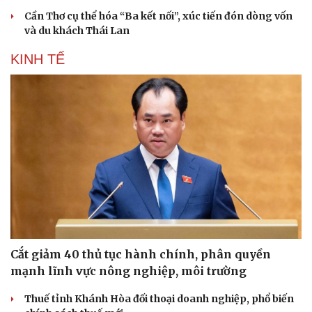
Cần Thơ cụ thể hóa “Ba kết nối”, xúc tiến đón dòng vốn
và du khách Thái Lan
KINH TẾ
Cắt giảm 40 thủ tục hành chính, phân quyền
mạnh lĩnh vực nông nghiệp, môi trường
Thuế tỉnh Khánh Hòa đối thoại doanh nghiệp, phổ biến