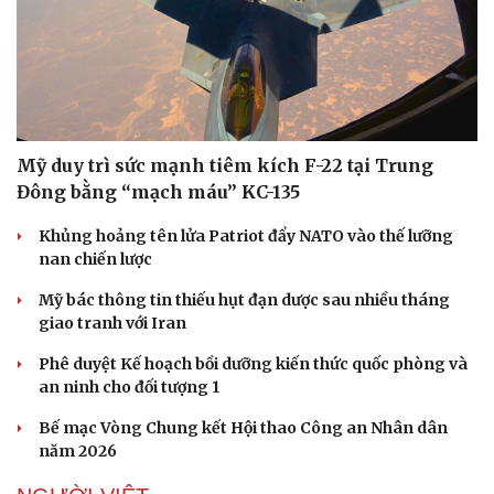
Mỹ duy trì sức mạnh tiêm kích F-22 tại Trung
Đông bằng “mạch máu” KC-135
Khủng hoảng tên lửa Patriot đẩy NATO vào thế lưỡng
nan chiến lược
Mỹ bác thông tin thiếu hụt đạn dược sau nhiều tháng
giao tranh với Iran
Phê duyệt Kế hoạch bồi dưỡng kiến thức quốc phòng và
an ninh cho đối tượng 1
Bế mạc Vòng Chung kết Hội thao Công an Nhân dân
năm 2026