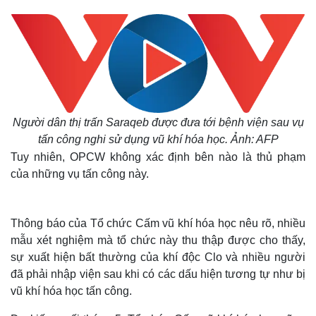
Người dân thị trấn Saraqeb được đưa tới bệnh viện sau vụ
tấn công nghi sử dụng vũ khí hóa học. Ảnh: AFP
Tuy nhiên, OPCW không xác định bên nào là thủ phạm
của những vụ tấn công này.
Thông báo của Tổ chức Cấm vũ khí hóa học nêu rõ, nhiều
mẫu xét nghiệm mà tổ chức này thu thập được cho thấy,
sự xuất hiện bất thường của khí độc Clo và nhiều người
đã phải nhập viện sau khi có các dấu hiện tương tự như bị
vũ khí hóa học tấn công.