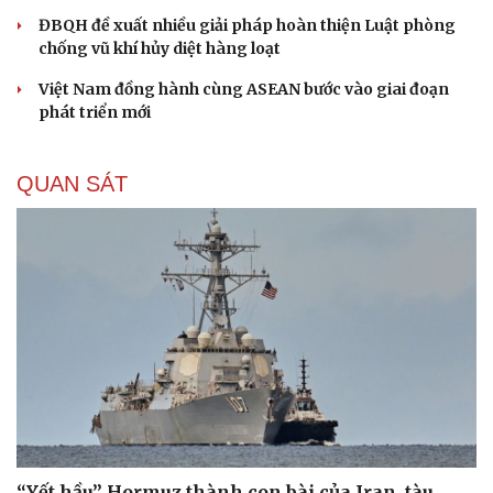
ĐBQH đề xuất nhiều giải pháp hoàn thiện Luật phòng
chống vũ khí hủy diệt hàng loạt
Việt Nam đồng hành cùng ASEAN bước vào giai đoạn
phát triển mới
QUAN SÁT
“Yết hầu” Hormuz thành con bài của Iran, tàu