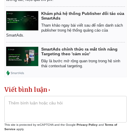
Khám phá hệ thống Publisher đối tác của
SmartAds
Tham khảo ngay bài viết sau để nắm danh sách
publisher trong hệ thống quảng cáo của
SmartAds.
SmartAds chính thức ra mắt tính năng
Targeting theo 'cảm xúc'
Đây là bước mở rộng quan trọng trong hệ sinh
thái contextual targeting.
Viết bình luận
This site is protected by reCAPTCHA and the Google
Privacy Policy
and
Terms of
Service
apply.