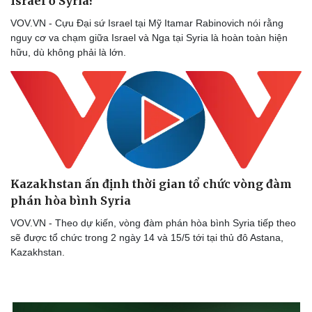
Israel ở Syria?
VOV.VN - Cựu Đại sứ Israel tại Mỹ Itamar Rabinovich nói rằng
nguy cơ va chạm giữa Israel và Nga tại Syria là hoàn toàn hiện
hữu, dù không phải là lớn.
Kazakhstan ấn định thời gian tổ chức vòng đàm
phán hòa bình Syria
VOV.VN - Theo dự kiến, vòng đàm phán hòa bình Syria tiếp theo
sẽ được tổ chức trong 2 ngày 14 và 15/5 tới tại thủ đô Astana,
Kazakhstan.