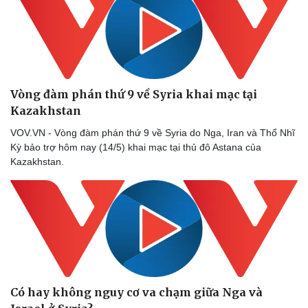
Vòng đàm phán thứ 9 về Syria khai mạc tại
Kazakhstan
VOV.VN - Vòng đàm phán thứ 9 về Syria do Nga, Iran và Thổ Nhĩ
Kỳ bảo trợ hôm nay (14/5) khai mạc tại thủ đô Astana của
Kazakhstan.
Có hay không nguy cơ va chạm giữa Nga và