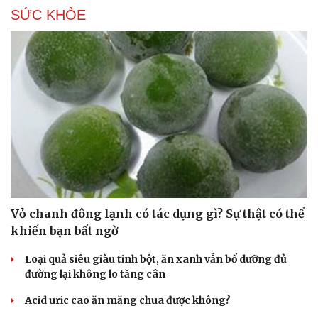
SỨC KHỎE
Vỏ chanh đông lạnh có tác dụng gì? Sự thật có thể
khiến bạn bất ngờ
Loại quả siêu giàu tinh bột, ăn xanh vẫn bổ dưỡng đủ
đường lại không lo tăng cân
Acid uric cao ăn măng chua được không?