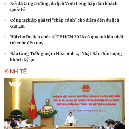
Nối đà tăng trưởng, du lịch Vĩnh Long hấp dẫn khách
quốc tế
Công nghiệp giải trí "chắp cánh" cho điểm đến du lịch
Gia Lai
Hội chợ Du lịch quốc tế TP.HCM 2026 có quy mô lớn nhất
từ trước đến nay
Bảo tàng Tưởng niệm Hòa bình tại Nhật Bản đón lượng
khách kỷ lục
KINH TẾ