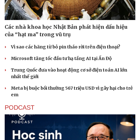
Các nhà khoa học Nhật Bản phát hiện dấu hiệu
của “hạt ma” trong vũ trụ
Vì sao các hãng từ bỏ pin tháo rời trên điện thoại?
Microsoft tăng tốc đầu tư hạ tầng AI tại Ấn Độ
Trung Quốc đưa vào hoạt động cơ sở điện toán AI lớn
nhất thế giới
Meta bị buộc bồi thường 567 triệu USD vì gây hại cho trẻ
em
PODCAST