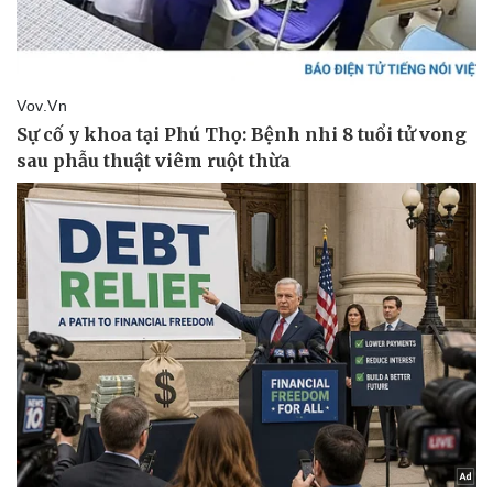
Pháp luật
Quân sự - Quốc phòng