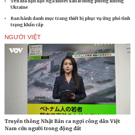
Tên lửa đạn đạo Nga khoét sâu lỗ hổng phòng không
Ukraine
Ban hành danh mục trang thiết bị phục vụ ứng phó tình
trạng khẩn cấp
NGƯỜI VIỆT
Truyền thông Nhật Bản ca ngợi công dân Việt
Nam cứu người trong động đất