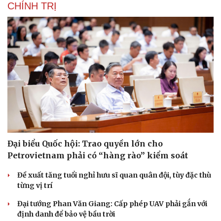
CHÍNH TRỊ
Đại biểu Quốc hội: Trao quyền lớn cho
Petrovietnam phải có “hàng rào” kiểm soát
Đề xuất tăng tuổi nghỉ hưu sĩ quan quân đội, tùy đặc thù
từng vị trí
Đại tướng Phan Văn Giang: Cấp phép UAV phải gắn với
định danh để bảo vệ bầu trời