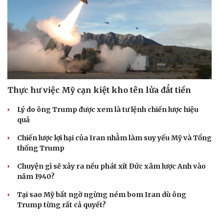
Thực hư việc Mỹ cạn kiệt kho tên lửa đắt tiền
Lý do ông Trump được xem là tư lệnh chiến lược hiệu
quả
Chiến lược lợi hại của Iran nhằm làm suy yếu Mỹ và Tổng
thống Trump
Chuyện gì sẽ xảy ra nếu phát xít Đức xâm lược Anh vào
năm 1940?
Tại sao Mỹ bất ngờ ngừng ném bom Iran dù ông
Trump từng rất cả quyết?
Cải chính