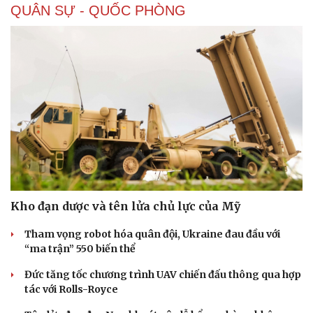
QUÂN SỰ - QUỐC PHÒNG
Kho đạn dược và tên lửa chủ lực của Mỹ
Tham vọng robot hóa quân đội, Ukraine đau đầu với
“ma trận” 550 biến thể
Đức tăng tốc chương trình UAV chiến đấu thông qua hợp
tác với Rolls-Royce