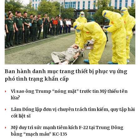
Ban hành danh mục trang thiết bị phục vụ ứng
phó tình trạng khẩn cấp
Vì sao ông Trump “nóng mặt” trước tin Mỹ thiếu tên
lửa?
Lâm Đồng lập đơn vị chuyên trách tìm kiếm, quy tập hài
cốt liệt sĩ
Mỹ duy trì sức mạnh tiêm kích F-22 tại Trung Đông
bằng “mạch máu” KC-135