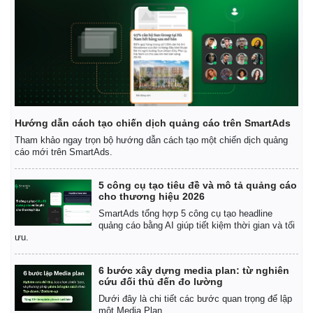
Infographic
Hướng dẫn cách tạo chiến dịch quảng cáo trên SmartAds
Tham khảo ngay trọn bộ hướng dẫn cách tạo một chiến dịch quảng
cáo mới trên SmartAds.
5 công cụ tạo tiêu đề và mô tả quảng cáo
cho thương hiệu 2026
SmartAds tổng hợp 5 công cụ tạo headline
quảng cáo bằng AI giúp tiết kiệm thời gian và tối
ưu.
6 bước xây dựng media plan: từ nghiên
cứu đối thủ đến đo lường
Dưới đây là chi tiết các bước quan trọng để lập
một Media Plan.