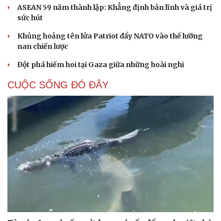
ASEAN 59 năm thành lập: Khẳng định bản lĩnh và giá trị
sức hút
Khủng hoảng tên lửa Patriot đẩy NATO vào thế lưỡng
nan chiến lược
Đột phá hiếm hoi tại Gaza giữa những hoài nghi
CUỘC SỐNG ĐÓ ĐÂY