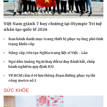
Việt Nam giành 7 huy chương tại Olympic Trí tuệ
nhân tạo quốc tế 2026
Ban hành danh mục trang thiết bị phục vụ ứng phó tình
trạng khẩn cấp
Nâng cấp, tôn tạo Nghĩa trang liệt sĩ Việt - Lào
Ngư dân Quảng Ngãi thay đổi tư duy đánh bắt, chấp
hành nghiêm quy định IUU
TP.HCM cấm ô tô lưu thông đoạn đường phục vụ thi
công metro số 2
SỨC KHỎE