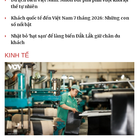
Du lịch biển Việt Nam: Muốn bứt phá phải vượt khỏi lợi
thế tự nhiên
Khách quốc tế đến Việt Nam 7 tháng 2026: Những con
số nổi bật
Nhặt bỏ 'hạt sạn' để làng biển Đắk Lắk giữ chân du
khách
KINH TẾ