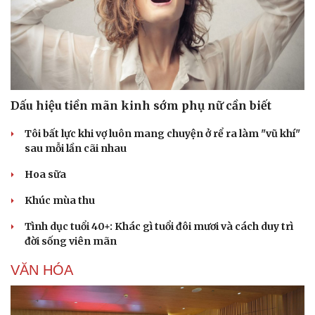
Hậu trường
Dấu hiệu tiền mãn kinh sớm phụ nữ cần biết
Tôi bất lực khi vợ luôn mang chuyện ở rể ra làm "vũ khí"
sau mỗi lần cãi nhau
Hoa sữa
Khúc mùa thu
Tình dục tuổi 40+: Khác gì tuổi đôi mươi và cách duy trì
đời sống viên mãn
VĂN HÓA