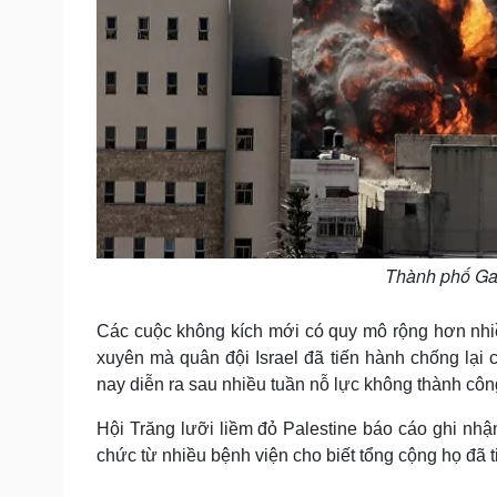
Thành phố Gaz
Các cuộc không kích mới có quy mô rộng hơn nhi
xuyên mà quân đội Israel đã tiến hành chống lạ
nay diễn ra sau nhiều tuần nỗ lực không thành cô
Hội Trăng lưỡi liềm đỏ Palestine báo cáo ghi nhậ
chức từ nhiều bệnh viện cho biết tổng cộng họ đã 