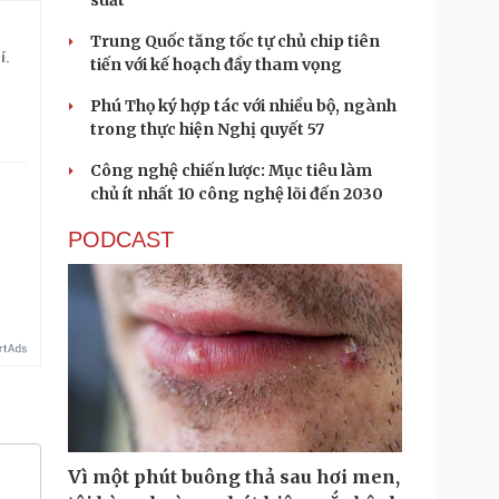
suất
Trung Quốc tăng tốc tự chủ chip tiên
í.
tiến với kế hoạch đầy tham vọng
Phú Thọ ký hợp tác với nhiều bộ, ngành
trong thực hiện Nghị quyết 57
Công nghệ chiến lược: Mục tiêu làm
chủ ít nhất 10 công nghệ lõi đến 2030
PODCAST
Vì một phút buông thả sau hơi men,