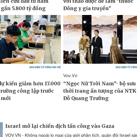
Israel mở lại chiến dịch tấn công vào Gaza
VOV.VN - Không ngoài lo ngại của giới phân tích, quân đội Israel s