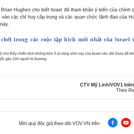
rian Hughes cho biết Israel đã tham khảo ý kiến ​​của chính 
m vào các chỉ huy cấp trung và các quan chức lãnh đạo của H
này.
chết trong các cuộc tập kích mới nhất của Israel 
 cho thấy chiến dịch không kích ồ ạt sáng sớm nay của Israel vào dải Gaza đã khi
ết, gần 200 người bị thương.
CTV Mỹ Linh/VOV1 biên
Theo Re
Mời quý độc giả theo dõi VOV.VN trên