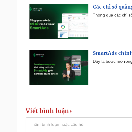
Các chỉ số quản
Thông qua các chỉ số
SmartAds chính 
Đây là bước mở rộng 
Viết bình luận