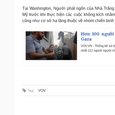
Tại Washington, Người phát ngôn của Nhà Trắng B
Mỹ trước khi thực hiện các cuộc không kích nhằ
cũng như cơ sở hạ tầng thuộc về nhóm chiến binh 
Hơn 100 người 
Gaza
VOV.VN - Thống kê sơ bộ
nhất 112 người người ch
Tag:
VOV