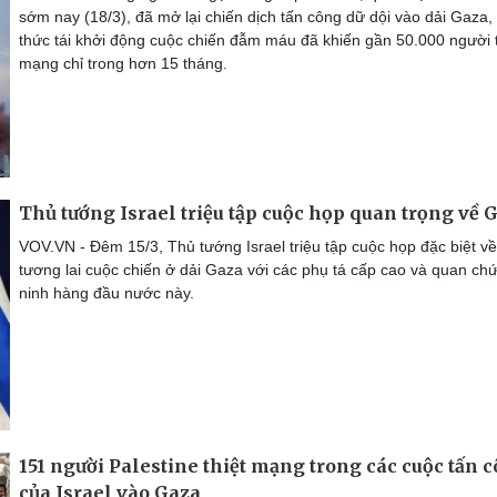
sớm nay (18/3), đã mở lại chiến dịch tấn công dữ dội vào dải Gaza,
thức tái khởi động cuộc chiến đẫm máu đã khiến gần 50.000 người t
mạng chỉ trong hơn 15 tháng.
Thủ tướng Israel triệu tập cuộc họp quan trọng về 
VOV.VN - Đêm 15/3, Thủ tướng Israel triệu tập cuộc họp đặc biệt về
tương lai cuộc chiến ở dải Gaza với các phụ tá cấp cao và quan ch
ninh hàng đầu nước này.
151 người Palestine thiệt mạng trong các cuộc tấn 
của Israel vào Gaza