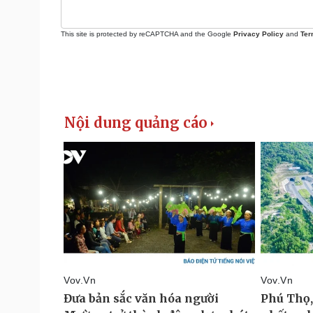
This site is protected by reCAPTCHA and the Google
Privacy Policy
and
Ter