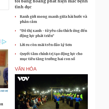
tôi bàng hoàng phát hiện mắc bệnh
tình dục
Ranh giới mong manh giữa hài hước và
phản cảm
“Đô thị xanh - từ yêu cầu thích ứng đến
động lực phát triển”
Lời ru còn mãi trên đảo Lý Sơn
Quyết tâm chính trị tạo động lực cho
mục tiêu tăng trưởng hai con số
VĂN HÓA