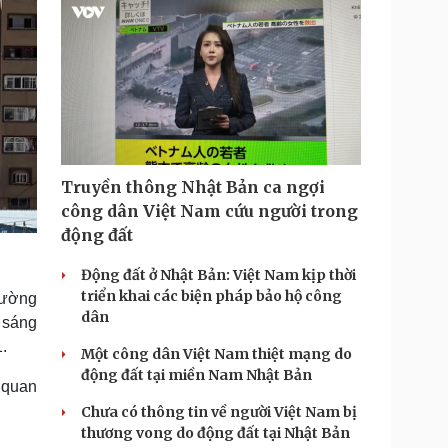
Truyền thông Nhật Bản ca ngợi
công dân Việt Nam cứu người trong
động đất
Động đất ở Nhật Bản: Việt Nam kịp thời
triển khai các biện pháp bảo hộ công
hường
dân
 sáng
.
Một công dân Việt Nam thiệt mạng do
động đất tại miền Nam Nhật Bản
 quan
Chưa có thông tin về người Việt Nam bị
thương vong do động đất tại Nhật Bản