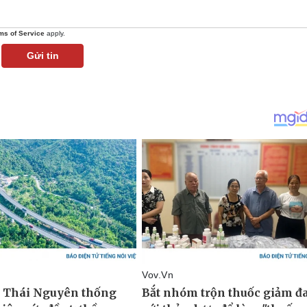
ms of Service
apply.
Gửi tin