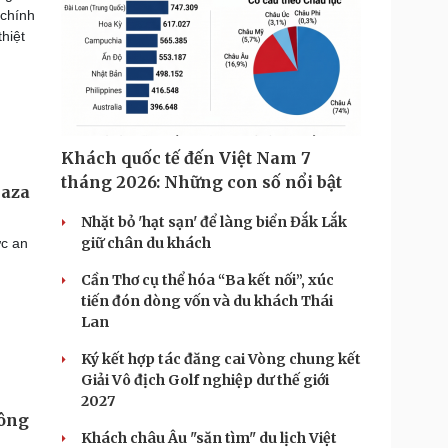
 chính
hiệt
Khách quốc tế đến Việt Nam 7
tháng 2026: Những con số nổi bật
Gaza
Nhặt bỏ 'hạt sạn' để làng biển Đắk Lắk
giữ chân du khách
ức an
Cần Thơ cụ thể hóa “Ba kết nối”, xúc
tiến đón dòng vốn và du khách Thái
Lan
Ký kết hợp tác đăng cai Vòng chung kết
Giải Vô địch Golf nghiệp dư thế giới
2027
công
Khách châu Âu "săn tìm" du lịch Việt