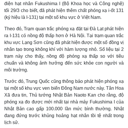
điện hạt nhân Fukushima I (Bộ Khoa học và Công nghệ)
tối 29/3 cho biết, đã phát hiện thêm chất phóng xạ i-ốt 131
(ký hiệu là I-131) tại một số khu vực ở Việt Nam.
Theo đó, Trạm quan trắc phóng xạ đặt tại Đà Lạt phát hiện
ra I-131 có nồng độ thấp hơn ở Hà Nội. Tại trạm quan trắc
khu vực Lạng Sơn cũng đã phát hiện được một số đồng vị
nhân tạo trong không khí với hàm lượng nhỏ. Số liệu tại 2
trạm này cho thấy, nồng độ phóng xạ thấp so với tiêu
chuẩn và không ảnh hưởng đến sức khỏe con người và
môi trường.
Trước đó, Trung Quốc cũng thông báo phát hiện phóng xạ
tại một số khu vực ven biển Đông Nam nước này. Tân Hoa
Xã đưa tin, Thủ tướng Nhật Bản Naoto Kan cho rằng, độ
phóng xạ đo được mới nhất tại nhà máy Fukushima I của
Nhật Bản cao gấp 100.000 lần mức bình thường. Nhật
đang đứng trước khủng hoảng hạt nhân tồi tệ nhất trong
lịch sử.