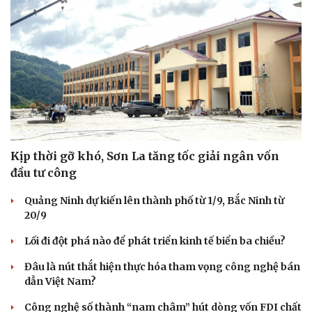
Kịp thời gỡ khó, Sơn La tăng tốc giải ngân vốn
đầu tư công
Quảng Ninh dự kiến lên thành phố từ 1/9, Bắc Ninh từ
20/9
Lối đi đột phá nào để phát triển kinh tế biển ba chiều?
Đâu là nút thắt hiện thực hóa tham vọng công nghệ bán
dẫn Việt Nam?
Công nghệ số thành “nam châm” hút dòng vốn FDI chất