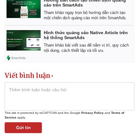
cáo trên SmartAds
Tham khảo ngay trọn bộ hướng dẫn cách tạo
một chiến dịch quảng cáo mới trên SmartAds.
Hình thức quảng cáo Native Article trên
hệ thống SmartAds
Tham khảo bài viết sau để nắm vị trí, quy cách
nội dung, cách thiết lập và tối ưu.
Viết bình luận
This site is protected by reCAPTCHA and the Google
Privacy Policy
and
Terms of
Service
apply.
Gửi tin