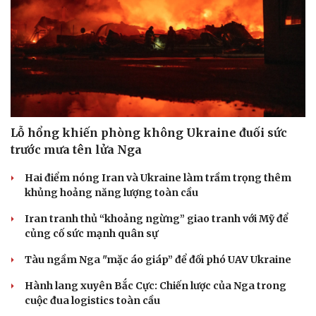
Lỗ hổng khiến phòng không Ukraine đuối sức
trước mưa tên lửa Nga
Hai điểm nóng Iran và Ukraine làm trầm trọng thêm
khủng hoảng năng lượng toàn cầu
Iran tranh thủ “khoảng ngừng” giao tranh với Mỹ để
củng cố sức mạnh quân sự
Tàu ngầm Nga "mặc áo giáp” để đối phó UAV Ukraine
Hành lang xuyên Bắc Cực: Chiến lược của Nga trong
cuộc đua logistics toàn cầu