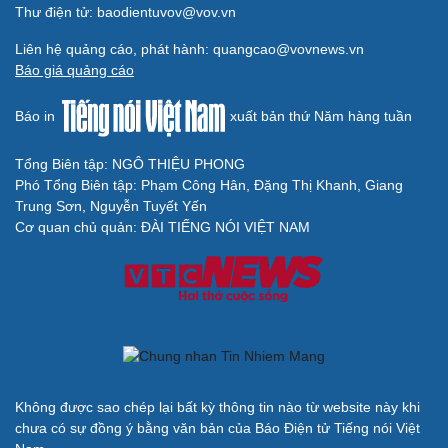
Thư điện tử: baodientuvov@vov.vn
Liên hệ quảng cáo, phát hành: quangcao@vovnews.vn
Báo giá quảng cáo
Báo in
xuất bản thứ Năm hàng tuần
Tổng Biên tập: NGÔ THIỆU PHONG
Phó Tổng Biên tập: Phạm Công Hân, Đặng Thị Khanh, Giang
Trung Sơn, Nguyễn Tuyết Yến
Cơ quan chủ quản: ĐÀI TIẾNG NÓI VIỆT NAM
Không được sao chép lại bất kỳ thông tin nào từ website này khi
chưa có sự đồng ý bằng văn bản của Báo Điện tử Tiếng nói Việt