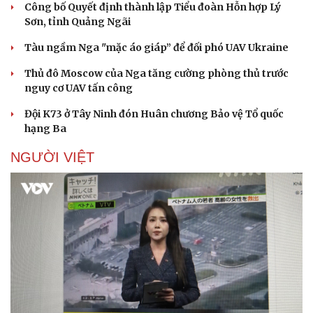
Công bố Quyết định thành lập Tiểu đoàn Hỗn hợp Lý
Sơn, tỉnh Quảng Ngãi
Tàu ngầm Nga "mặc áo giáp” để đối phó UAV Ukraine
Thủ đô Moscow của Nga tăng cường phòng thủ trước
nguy cơ UAV tấn công
Đội K73 ở Tây Ninh đón Huân chương Bảo vệ Tổ quốc
hạng Ba
NGƯỜI VIỆT