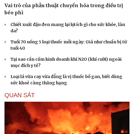
Vai trò của phẫu thuật chuyển hóa trong điều trị
béo phì
Chiết xuất đậu đen mang lại lợi ích gì cho sức khỏe, làn
da?
Tuổi 70 uống 5 loại thuốc mỗi ngày: Giá như chuẩn bị từ
tuổi 40
Tại sao cần cấm kinh doanh khí N2O (khí cười) ngoài
mục đích y tế?
Loại lá vừa cay vừa đắng là vị thuốc bổ gan, biết dùng
sức khoẻ càng thăng hạng
QUAN SÁT