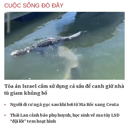
CUỘC SỐNG ĐÓ ĐÂY
Tòa án Israel cấm sử dụng cá sấu để canh giữ nhà
tù giam khủng bố
Người di cư ngã gục sau khi bơi từ Ma Rốc sang Ceuta
Thái Lan cảnh báo phụ huynh, học sinh về ma túy LSD
“đội lốt” tem hoạt hình