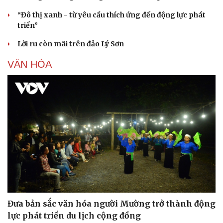
“Đô thị xanh - từ yêu cầu thích ứng đến động lực phát
triển”
Lời ru còn mãi trên đảo Lý Sơn
VĂN HÓA
Đưa bản sắc văn hóa người Mường trở thành động
lực phát triển du lịch cộng đồng