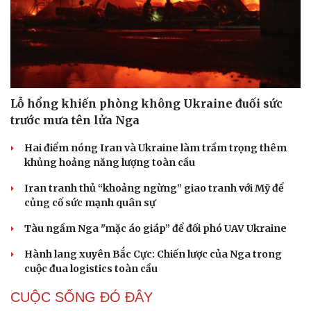
Lỗ hổng khiến phòng không Ukraine đuối sức
trước mưa tên lửa Nga
Hai điểm nóng Iran và Ukraine làm trầm trọng thêm
khủng hoảng năng lượng toàn cầu
Iran tranh thủ “khoảng ngừng” giao tranh với Mỹ để
củng cố sức mạnh quân sự
Tàu ngầm Nga "mặc áo giáp” để đối phó UAV Ukraine
Hành lang xuyên Bắc Cực: Chiến lược của Nga trong
cuộc đua logistics toàn cầu
CUỘC SỐNG ĐÓ ĐÂY