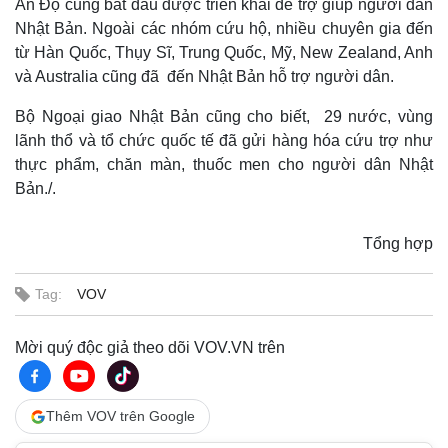
Ấn Độ cũng bắt đầu được triển khai để trợ giúp người dân
Nhật Bản. Ngoài các nhóm cứu hộ, nhiều chuyên gia đến
từ Hàn Quốc, Thụy Sĩ, Trung Quốc, Mỹ, New Zealand, Anh
và Australia cũng đã đến Nhật Bản hỗ trợ người dân.
Bộ Ngoại giao Nhật Bản cũng cho biết, 29 nước, vùng
lãnh thổ và tổ chức quốc tế đã gửi hàng hóa cứu trợ như
thực phẩm, chăn màn, thuốc men cho người dân Nhật
Bản./.
Tổng hợp
Tag:
VOV
Mời quý độc giả theo dõi VOV.VN trên
Thêm VOV trên Google