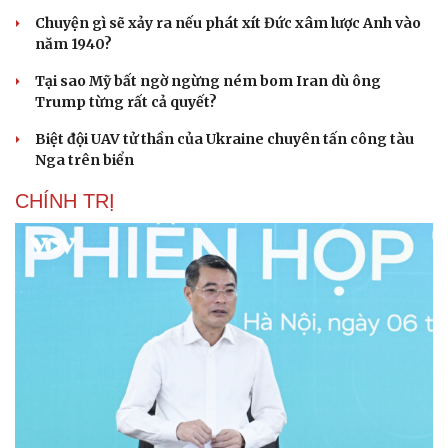
Chuyện gì sẽ xảy ra nếu phát xít Đức xâm lược Anh vào
năm 1940?
Tại sao Mỹ bất ngờ ngừng ném bom Iran dù ông
Trump từng rất cả quyết?
Biệt đội UAV tử thần của Ukraine chuyên tấn công tàu
Nga trên biển
CHÍNH TRỊ