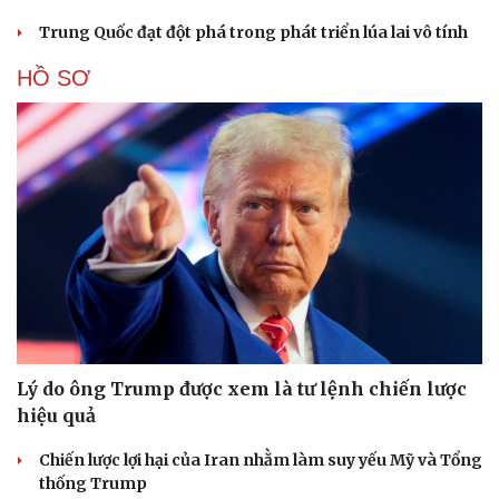
Trung Quốc đạt đột phá trong phát triển lúa lai vô tính
HỒ SƠ
Lý do ông Trump được xem là tư lệnh chiến lược
hiệu quả
Chiến lược lợi hại của Iran nhằm làm suy yếu Mỹ và Tổng
thống Trump