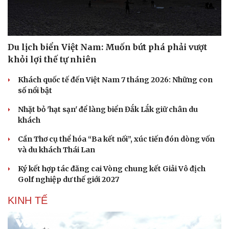
Du lịch biển Việt Nam: Muốn bứt phá phải vượt
khỏi lợi thế tự nhiên
Khách quốc tế đến Việt Nam 7 tháng 2026: Những con
số nổi bật
Nhặt bỏ 'hạt sạn' để làng biển Đắk Lắk giữ chân du
khách
Cần Thơ cụ thể hóa “Ba kết nối”, xúc tiến đón dòng vốn
và du khách Thái Lan
Ký kết hợp tác đăng cai Vòng chung kết Giải Vô địch
Golf nghiệp dư thế giới 2027
KINH TẾ