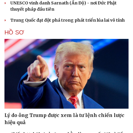
UNESCO vinh danh Sarnath (Ấn Độ) - nơi Đức Phật
thuyết pháp đầu tiên
Trung Quốc đạt đột phá trong phát triển lúa lai vô tính
Cải chính
HỒ SƠ
Lý do ông Trump được xem là tư lệnh chiến lược
hiệu quả