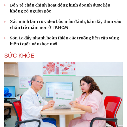
Bộ Y tế chấn chỉnh hoạt động kinh doanh dược liệu
không rõ nguồn gốc
Xác minh làm rõ video bảo mẫu đánh, bắn dây thun vào
chân trẻ mầm non ở TP.HCM
Sơn La đẩy nhanh hoàn thiện các trường liên cấp vùng
biên trước năm học mới
SỨC KHỎE