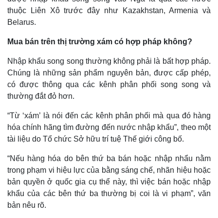
thuộc Liên Xô trước đây như Kazakhstan, Armenia và
Belarus.
Mua bán trên thị trường xám có hợp pháp không?
Nhập khẩu song song thường không phải là bất hợp pháp.
Chúng là những sản phẩm nguyên bản, được cấp phép,
có được thông qua các kênh phân phối song song và
thường đắt đỏ hơn.
“Từ ‘xám’ là nói đến các kênh phân phối mà qua đó hàng
hóa chính hãng tìm đường đến nước nhập khẩu”, theo một
tài liệu do Tổ chức Sở hữu trí tuệ Thế giới công bố.
“Nếu hàng hóa do bên thứ ba bán hoặc nhập nhẩu nằm
trong phạm vi hiệu lực của bằng sáng chế, nhãn hiệu hoặc
bản quyền ở quốc gia cụ thể này, thì việc bán hoặc nhập
khẩu của các bên thứ ba thường bị coi là vi phạm”, văn
bản nêu rõ.