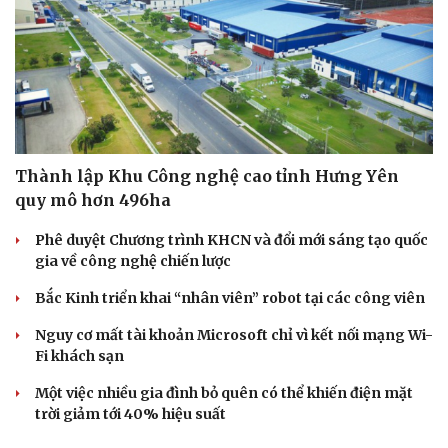
Thành lập Khu Công nghệ cao tỉnh Hưng Yên
quy mô hơn 496ha
Phê duyệt Chương trình KHCN và đổi mới sáng tạo quốc
gia về công nghệ chiến lược
Bắc Kinh triển khai “nhân viên” robot tại các công viên
Nguy cơ mất tài khoản Microsoft chỉ vì kết nối mạng Wi-
Fi khách sạn
Một việc nhiều gia đình bỏ quên có thể khiến điện mặt
trời giảm tới 40% hiệu suất