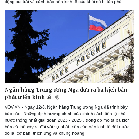
động sai trái và cảnh báo nền kinh tế của khối sẽ bị tàn phá.
Ngân hàng Trung ương Nga đưa ra ba kịch bản
phát triển kinh tế
VOV.VN - Ngày 12/8, Ngân hàng Trung ương Nga đã trình bày
báo cáo "Những định hướng chính của chính sách tiền tệ nhà
nước thống nhất giai đoạn 2023 - 2025", trong đó mô tả ba kịch
bản có thể xảy ra đối với sự phát triển của nền kinh tế đất nước,
đó là: cơ bản, thích ứng và khủng hoảng.