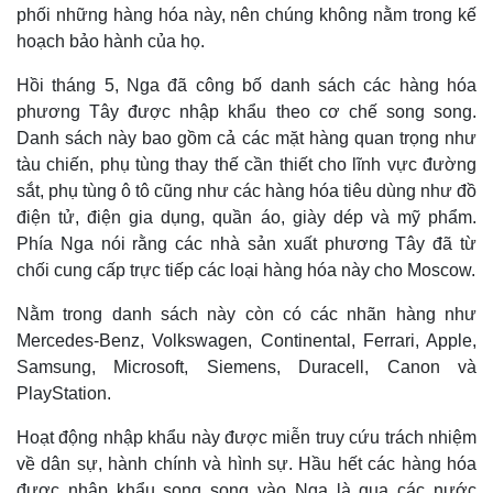
phối những hàng hóa này, nên chúng không nằm trong kế
hoạch bảo hành của họ.
Hồi tháng 5, Nga đã công bố danh sách các hàng hóa
phương Tây được nhập khẩu theo cơ chế song song.
Danh sách này bao gồm cả các mặt hàng quan trọng như
tàu chiến, phụ tùng thay thế cần thiết cho lĩnh vực đường
sắt, phụ tùng ô tô cũng như các hàng hóa tiêu dùng như đồ
điện tử, điện gia dụng, quần áo, giày dép và mỹ phẩm.
Phía Nga nói rằng các nhà sản xuất phương Tây đã từ
chối cung cấp trực tiếp các loại hàng hóa này cho Moscow.
Nằm trong danh sách này còn có các nhãn hàng như
Mercedes-Benz, Volkswagen, Continental, Ferrari, Apple,
Samsung, Microsoft, Siemens, Duracell, Canon và
PlayStation.
Hoạt động nhập khẩu này được miễn truy cứu trách nhiệm
về dân sự, hành chính và hình sự. Hầu hết các hàng hóa
được nhập khẩu song song vào Nga là qua các nước