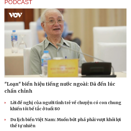
PODCAST
"Loạn" biển hiệu tiếng nước ngoài: Đã đến lúc
chấn chỉnh
Lời đề nghị của người tình trẻ về chuyện có con chung
khiến tôi bế tắc ở tuổi 80
Du lịch biển Việt Nam: Muốn bứt phá phải vượt khỏi lợi
thế tự nhiên