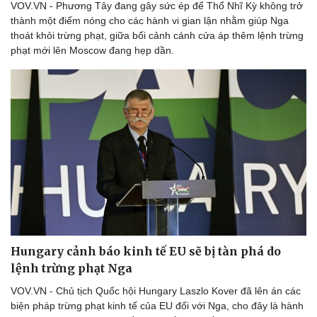
VOV.VN - Phương Tây đang gây sức ép để Thổ Nhĩ Kỳ không trở
thành một điểm nóng cho các hành vi gian lận nhằm giúp Nga
thoát khỏi trừng phạt, giữa bối cảnh cánh cửa áp thêm lệnh trừng
phạt mới lên Moscow đang hẹp dần.
Hungary cảnh báo kinh tế EU sẽ bị tàn phá do
lệnh trừng phạt Nga
VOV.VN - Chủ tịch Quốc hội Hungary Laszlo Kover đã lên án các
biện pháp trừng phạt kinh tế của EU đối với Nga, cho đây là hành