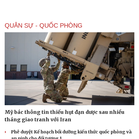
QUÂN SỰ - QUỐC PHÒNG
Mỹ bác thông tin thiếu hụt đạn dược sau nhiều
tháng giao tranh với Iran
Phê duyệt Kế hoạch bồi dưỡng kiến thức quốc phòng và
an ninh cho đối tượng 1