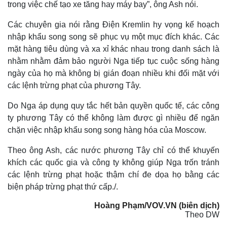
trong việc chế tạo xe tăng hay máy bay”, ông Ash nói.
Các chuyên gia nói rằng Điện Kremlin hy vọng kế hoạch
nhập khẩu song song sẽ phục vụ một mục đích khác. Các
mặt hàng tiêu dùng và xa xỉ khác nhau trong danh sách là
nhằm nhằm đảm bảo người Nga tiếp tục cuộc sống hàng
ngày của họ mà không bị gián đoạn nhiều khi đối mặt với
các lệnh trừng phạt của phương Tây.
Do Nga áp dụng quy tắc hết bản quyền quốc tế, các công
ty phương Tây có thể không làm được gì nhiều để ngăn
chặn việc nhập khẩu song song hàng hóa của Moscow.
Theo ông Ash, các nước phương Tây chỉ có thể khuyến
khích các quốc gia và công ty không giúp Nga trốn tránh
các lệnh trừng phạt hoặc thậm chí đe dọa họ bằng các
biện pháp trừng phạt thứ cấp./.
Hoàng Phạm/VOV.VN (biên dịch)
Theo DW