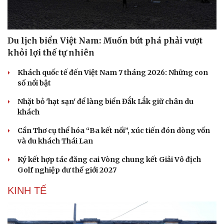
Du lịch biển Việt Nam: Muốn bứt phá phải vượt
khỏi lợi thế tự nhiên
Khách quốc tế đến Việt Nam 7 tháng 2026: Những con
số nổi bật
Nhặt bỏ 'hạt sạn' để làng biển Đắk Lắk giữ chân du
khách
Cần Thơ cụ thể hóa “Ba kết nối”, xúc tiến đón dòng vốn
và du khách Thái Lan
Ký kết hợp tác đăng cai Vòng chung kết Giải Vô địch
Golf nghiệp dư thế giới 2027
KINH TẾ