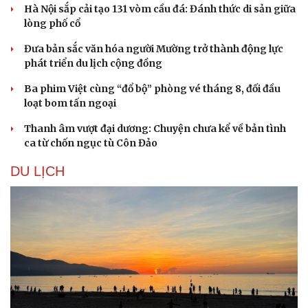
Hà Nội sắp cải tạo 131 vòm cầu đá: Đánh thức di sản giữa
Hạt giống tâm hồn
lòng phố cổ
Đưa bản sắc văn hóa người Mường trở thành động lực
phát triển du lịch cộng đồng
Ba phim Việt cùng “đổ bộ” phòng vé tháng 8, đối đầu
loạt bom tấn ngoại
Thanh âm vượt đại dương: Chuyện chưa kể về bản tình
ca từ chốn ngục tù Côn Đảo
DU LỊCH