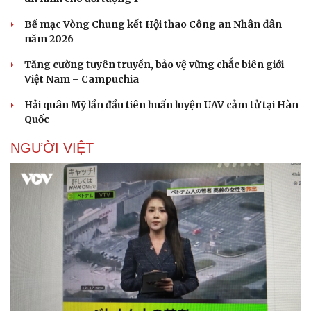
Bế mạc Vòng Chung kết Hội thao Công an Nhân dân
năm 2026
Tăng cường tuyên truyền, bảo vệ vững chắc biên giới
Việt Nam – Campuchia
Hải quân Mỹ lần đầu tiên huấn luyện UAV cảm tử tại Hàn
Quốc
NGƯỜI VIỆT