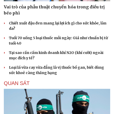
Vai trò của phẫu thuật chuyển hóa trong điều trị
béo phì
Chiết xuất đậu đen mang lại lợi ích gì cho sức khỏe, làn
da?
Tuổi 70 uống 5 loại thuốc mỗi ngày: Giá như chuẩn bị từ
tuổi 40
Tại sao cần cấm kinh doanh khí N2O (khí cười) ngoài
mục đích y tế?
Loại lá vừa cay vừa đắng là vị thuốc bổ gan, biết dùng
sức khoẻ càng thăng hạng
QUAN SÁT