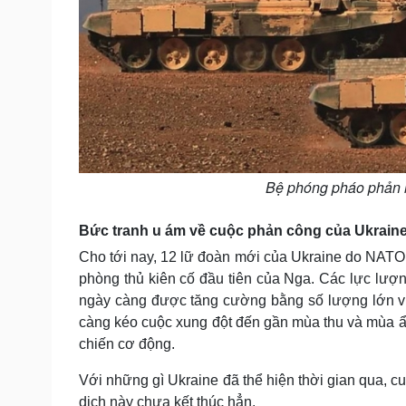
Bệ phóng pháo phản l
Bức tranh u ám về cuộc phản công của Ukrain
Cho tới nay, 12 lữ đoàn mới của Ukraine do NATO
phòng thủ kiên cố đầu tiên của Nga. Các lực lư
ngày càng được tăng cường bằng số lượng lớn vũ
càng kéo cuộc xung đột đến gần mùa thu và mùa ẩm
chiến cơ động.
Với những gì Ukraine đã thể hiện thời gian qua, c
dịch này chưa kết thúc hẳn.