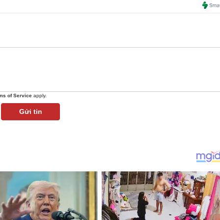
ms of Service
apply.
Gửi tin