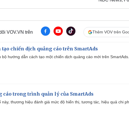
 dõi VOV.VN trên
Thêm VOV trên Goo
 tạo chiến dịch quảng cáo trên SmartAds
 bộ hướng dẫn cách tạo một chiến dịch quảng cáo mới trên SmartAds
g cáo trong trình quản lý của SmartAds
 này, thương hiệu đánh giá mức độ hiển thị, tương tác, hiệu quả chi ph