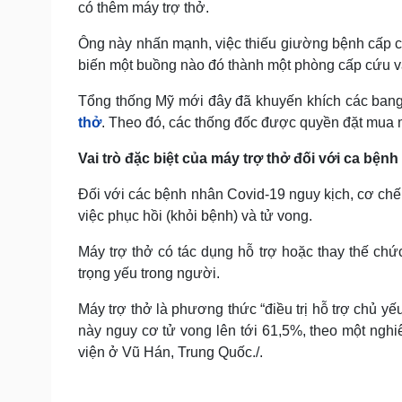
có thêm máy trợ thở.
Ông này nhấn mạnh, việc thiếu giường bệnh cấp cứ
biến một buồng nào đó thành một phòng cấp cứu và
Tổng thống Mỹ mới đây đã khuyến khích các bang
thở
. Theo đó, các thống đốc được quyền đặt mua 
Vai trò đặc biệt của máy trợ thở đối với ca bện
Đối với các bệnh nhân Covid-19 nguy kịch, cơ chế 
việc phục hồi (khỏi bệnh) và tử vong.
Máy trợ thở có tác dụng hỗ trợ hoặc thay thế c
trọng yếu trong người.
Máy trợ thở là phương thức “điều trị hỗ trợ chủ y
này nguy cơ tử vong lên tới 61,5%, theo một ngh
viện ở Vũ Hán, Trung Quốc./.