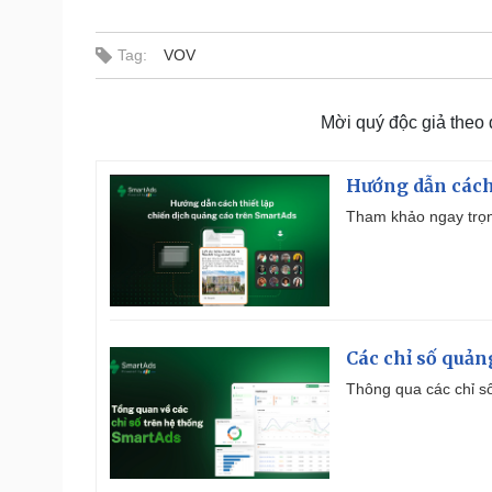
Tag:
VOV
Mời quý độc giả theo
Hướng dẫn cách
Tham khảo ngay trọn
Các chỉ số quản
Thông qua các chỉ số