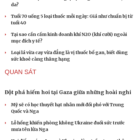
da?
Tuổi 70 uống 5 loại thuốc mỗi ngày: Giá như chuẩn bị từ
tuổi 40
Tại sao cần cấm kinh doanh khí N2O (khí cười) ngoài
mục đích y tế?
Loại lá vừa cay vừa đắng là vị thuốc bổ gan, biết dùng
sức khoẻ càng thăng hạng
QUAN SÁT
Đột phá hiếm hoi tại Gaza giữa những hoài nghi
Mỹ sẽ có học thuyết hạt nhân mới đối phó với Trung
Quốc và Nga
Lỗ hổng khiến phòng không Ukraine đuối sức trước
mưa tên lửa Nga