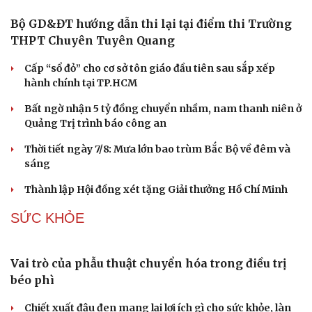
Bộ GD&ĐT hướng dẫn thi lại tại điểm thi Trường
THPT Chuyên Tuyên Quang
Cấp “sổ đỏ” cho cơ sở tôn giáo đầu tiên sau sắp xếp
hành chính tại TP.HCM
Bất ngờ nhận 5 tỷ đồng chuyển nhầm, nam thanh niên ở
Quảng Trị trình báo công an
Thời tiết ngày 7/8: Mưa lớn bao trùm Bắc Bộ về đêm và
sáng
Thành lập Hội đồng xét tặng Giải thưởng Hồ Chí Minh
SỨC KHỎE
Vai trò của phẫu thuật chuyển hóa trong điều trị
béo phì
Chiết xuất đậu đen mang lại lợi ích gì cho sức khỏe, làn