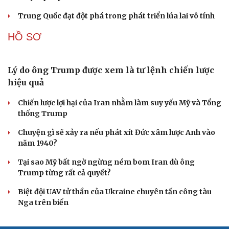
Trung Quốc đạt đột phá trong phát triển lúa lai vô tính
HỒ SƠ
Lý do ông Trump được xem là tư lệnh chiến lược
hiệu quả
Chiến lược lợi hại của Iran nhằm làm suy yếu Mỹ và Tổng
thống Trump
Chuyện gì sẽ xảy ra nếu phát xít Đức xâm lược Anh vào
năm 1940?
Tại sao Mỹ bất ngờ ngừng ném bom Iran dù ông
Trump từng rất cả quyết?
Biệt đội UAV tử thần của Ukraine chuyên tấn công tàu
Nga trên biển