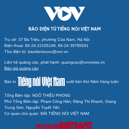
BÁO ĐIỆN TỬ TIẾNG NÓI VIỆT NAM
Trụ sở: 37 Bà Triệu, phường Cửa Nam, Hà Nội
Điện thoại: 84-24-22105148, 84-24-39785691
Thư điện tử: baodientuvov@vov.vn
Liên hệ quảng cáo, phát hành: quangcao@vovnews.vn
Báo giá quảng cáo
Báo in
xuất bản thứ Năm hàng tuần
Tổng Biên tập: NGÔ THIỆU PHONG
Phó Tổng Biên tập: Phạm Công Hân, Đặng Thị Khanh, Giang
Trung Sơn, Nguyễn Tuyết Yến
Cơ quan chủ quản: ĐÀI TIẾNG NÓI VIỆT NAM