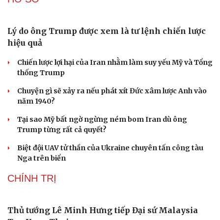
Lý do ông Trump được xem là tư lệnh chiến lược
hiệu quả
Chiến lược lợi hại của Iran nhằm làm suy yếu Mỹ và Tổng
thống Trump
Chuyện gì sẽ xảy ra nếu phát xít Đức xâm lược Anh vào
năm 1940?
Tại sao Mỹ bất ngờ ngừng ném bom Iran dù ông
Trump từng rất cả quyết?
Biệt đội UAV tử thần của Ukraine chuyên tấn công tàu
Nga trên biển
CHÍNH TRỊ
Thủ tướng Lê Minh Hưng tiếp Đại sứ Malaysia