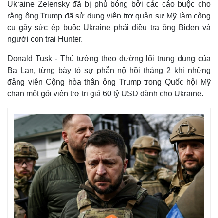
Ukraine Zelensky đã bị phủ bóng bởi các cáo buộc cho
rằng ông Trump đã sử dụng viện trợ quân sự Mỹ làm công
cụ gây sức ép buộc Ukraine phải điều tra ông Biden và
người con trai Hunter.
Donald Tusk - Thủ tướng theo đường lối trung dung của
Ba Lan, từng bày tỏ sự phẫn nộ hồi tháng 2 khi những
đảng viên Cộng hòa thân ông Trump trong Quốc hội Mỹ
chặn một gói viện trợ trị giá 60 tỷ USD dành cho Ukraine.