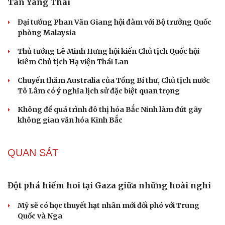
Tan Yang Thai
Đại tướng Phan Văn Giang hội đàm với Bộ trưởng Quốc
phòng Malaysia
Thủ tướng Lê Minh Hưng hội kiến Chủ tịch Quốc hội
kiêm Chủ tịch Hạ viện Thái Lan
Chuyến thăm Australia của Tổng Bí thư, Chủ tịch nước
Tô Lâm có ý nghĩa lịch sử đặc biệt quan trọng
Không để quá trình đô thị hóa Bắc Ninh làm đứt gãy
không gian văn hóa Kinh Bắc
QUAN SÁT
Đột phá hiếm hoi tại Gaza giữa những hoài nghi
Mỹ sẽ có học thuyết hạt nhân mới đối phó với Trung
Quốc và Nga