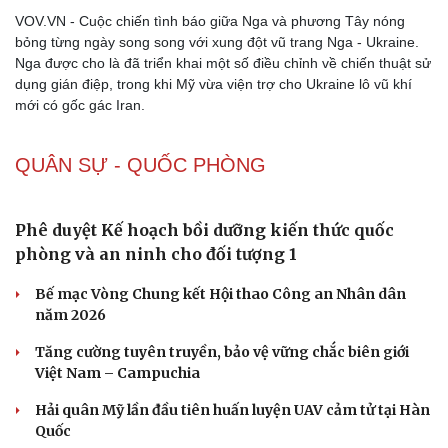
VOV.VN - Cuộc chiến tình báo giữa Nga và phương Tây nóng
bỏng từng ngày song song với xung đột vũ trang Nga - Ukraine.
Nga được cho là đã triển khai một số điều chỉnh về chiến thuật sử
dụng gián điệp, trong khi Mỹ vừa viện trợ cho Ukraine lô vũ khí
mới có gốc gác Iran.
QUÂN SỰ - QUỐC PHÒNG
Phê duyệt Kế hoạch bồi dưỡng kiến thức quốc
phòng và an ninh cho đối tượng 1
Bế mạc Vòng Chung kết Hội thao Công an Nhân dân
năm 2026
Tăng cường tuyên truyền, bảo vệ vững chắc biên giới
Việt Nam – Campuchia
Hải quân Mỹ lần đầu tiên huấn luyện UAV cảm tử tại Hàn
Quốc