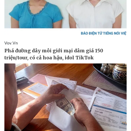
Lịch thi đấu bóng đá
Xe máy
Thế giới thể thao
Tư vấn
eSports
Hậu trường