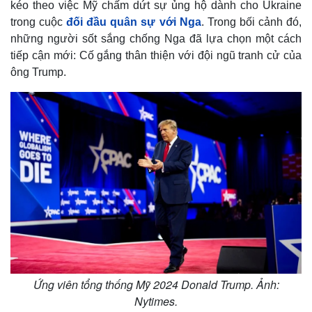
kéo theo việc Mỹ chấm dứt sự ủng hộ dành cho Ukraine
trong cuộc
đối đầu quân sự với Nga
. Trong bối cảnh đó,
những người sốt sắng chống Nga đã lựa chọn một cách
tiếp cận mới: Cố gắng thân thiện với đội ngũ tranh cử của
ông Trump.
Ứng viên tổng thống Mỹ 2024 Donald Trump. Ảnh:
Nytimes.