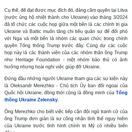
Cụ thể, để đạt được mục đích đó, đảng cầm quyền tại Litva
(nước ủng hộ nhiệt thành cho Ukraine) vào tháng 3/2024
đã tổ chức các cuộc họp giữa một bên là các chính trị gia
Ukraine và Baltic muốn tăng chi tiêu quân sự để đối phó
với Nga và một bên là nhóm các quan chức trong chính
quyền Tổng thống Trump trước đây. Cùng dự các cuộc
họp này là các thành viên của các nhóm thân ông Trump
như Heritage Foundation - một nhóm bảo thủ có ảnh
hưởng nhưng hoài nghi việc giúp đỡ Ukraine.
Đứng đầu những người Ukraine tham gia các sự kiện này
là Oleksandr Merezhko - Chủ tịch Ủy ban đối ngoại của
Quốc hội Ukraine, đồng thời cũng là đồng minh của
Tổng
thống Ukraine Zelensky
.
Ông Merezhko cho biết việc tiếp cận đội ngũ tranh cử của
ông Trump đơn giản là sự công nhận tình thế nguy hiểm
của Ukraine trước tình hình chính trị Mỹ có nhiều biến