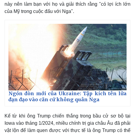
này nên làm bạn với họ và giải thích rằng "có lợi ích lớn
của Mỹ trong cuộc đấu với Nga".
Ngón đòn mới của Ukraine: Tập kích tên lửa
đạn đạo vào căn cứ không quân Nga
Kể từ khi ông Trump chiến thắng trong bầu cử sơ bộ tại
Iowa vào tháng 1/2024, nhiều chính trị gia châu Âu đã phải
vật lộn để làm quen được với thực tế là ông Trump có thể