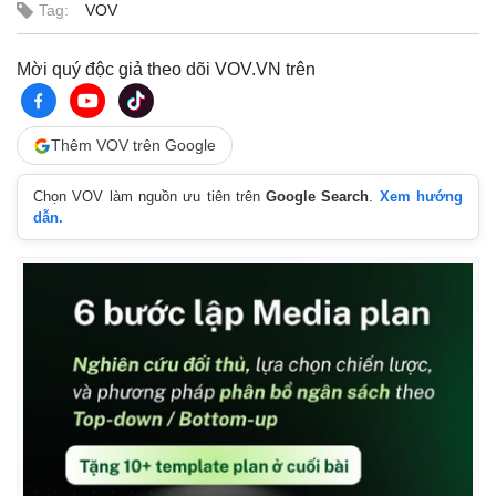
Tag:
VOV
Mời quý độc giả theo dõi VOV.VN trên
Thêm VOV trên Google
Chọn VOV làm nguồn ưu tiên trên
Google Search
.
Xem hướng
dẫn.