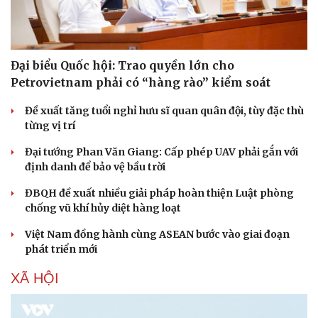
Đại biểu Quốc hội: Trao quyền lớn cho
Petrovietnam phải có “hàng rào” kiểm soát
Đề xuất tăng tuổi nghỉ hưu sĩ quan quân đội, tùy đặc thù
từng vị trí
Đại tướng Phan Văn Giang: Cấp phép UAV phải gắn với
định danh để bảo vệ bầu trời
ĐBQH đề xuất nhiều giải pháp hoàn thiện Luật phòng
chống vũ khí hủy diệt hàng loạt
Việt Nam đồng hành cùng ASEAN bước vào giai đoạn
phát triển mới
XÃ HỘI