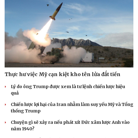
Thực hư việc Mỹ cạn kiệt kho tên lửa đắt tiền
Cải chính
Lý do ông Trump được xem là tư lệnh chiến lược hiệu
quả
Chiến lược lợi hại của Iran nhằm làm suy yếu Mỹ và Tổng
thống Trump
Chuyện gì sẽ xảy ra nếu phát xít Đức xâm lược Anh vào
năm 1940?