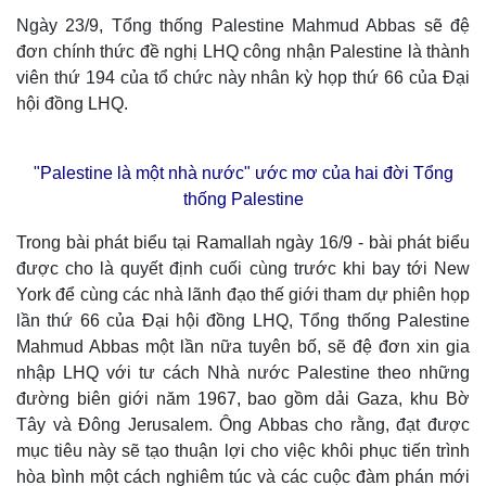
Ngày 23/9, Tổng thống Palestine Mahmud Abbas sẽ đệ
đơn chính thức đề nghị LHQ công nhận Palestine là thành
viên thứ 194 của tổ chức này nhân kỳ họp thứ 66 của Đại
hội đồng LHQ.
"Palestine là một nhà nước" ước mơ của hai đời Tổng
thống Palestine
Trong bài phát biểu tại Ramallah ngày 16/9 - bài phát biểu
được cho là quyết định cuối cùng trước khi bay tới New
York để cùng các nhà lãnh đạo thế giới tham dự phiên họp
lần thứ 66 của Đại hội đồng LHQ, Tổng thống Palestine
Mahmud Abbas một lần nữa tuyên bố, sẽ đệ đơn xin gia
nhập LHQ với tư cách Nhà nước Palestine theo những
đường biên giới năm 1967, bao gồm dải Gaza, khu Bờ
Tây và Đông Jerusalem. Ông Abbas cho rằng, đạt được
mục tiêu này sẽ tạo thuận lợi cho việc khôi phục tiến trình
hòa bình một cách nghiêm túc và các cuộc đàm phán mới