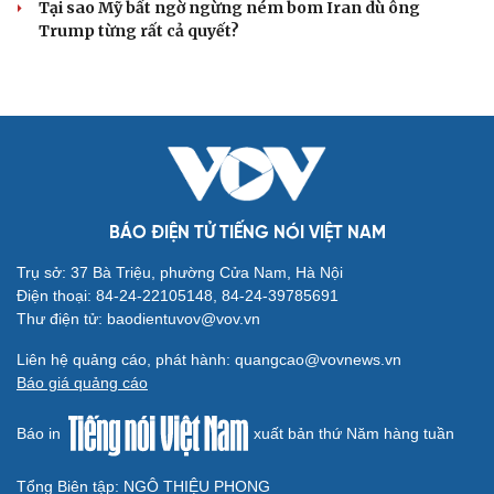
Tại sao Mỹ bất ngờ ngừng ném bom Iran dù ông
Trump từng rất cả quyết?
BÁO ĐIỆN TỬ TIẾNG NÓI VIỆT NAM
Trụ sở: 37 Bà Triệu, phường Cửa Nam, Hà Nội
Điện thoại: 84-24-22105148, 84-24-39785691
Thư điện tử: baodientuvov@vov.vn
Liên hệ quảng cáo, phát hành: quangcao@vovnews.vn
Báo giá quảng cáo
Báo in
xuất bản thứ Năm hàng tuần
Tổng Biên tập: NGÔ THIỆU PHONG