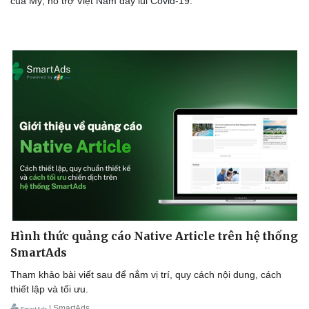
của Mỹ, hỗ trợ Việt Nam đẩy lùi Covid-19.
Cải chính
Hình thức quảng cáo Native Article trên hệ thống
SmartAds
Tham khảo bài viết sau để nắm vị trí, quy cách nội dung, cách
thiết lập và tối ưu.
| SmartAds