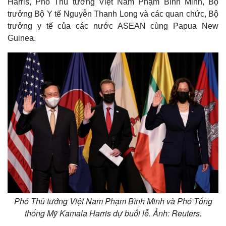
Harris, Phó Thủ tướng Việt Nam Phạm Bình Minh, Bộ
trưởng Bộ Y tế Nguyễn Thanh Long và các quan chức, Bộ
trưởng y tế của các nước ASEAN cùng Papua New
Guinea.
Phó Thủ tướng Việt Nam Phạm Bình Minh và Phó Tổng
thống Mỹ Kamala Harris dự buổi lễ. Ảnh: Reuters.