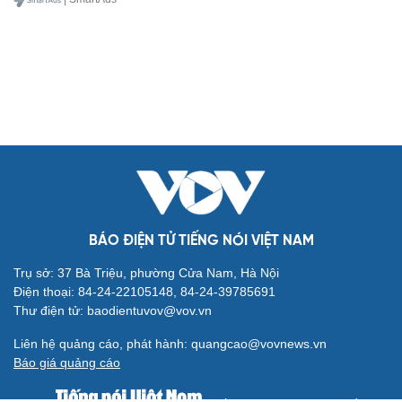
BÁO ĐIỆN TỬ TIẾNG NÓI VIỆT NAM
Trụ sở: 37 Bà Triệu, phường Cửa Nam, Hà Nội
Điện thoại: 84-24-22105148, 84-24-39785691
Thư điện tử: baodientuvov@vov.vn
Liên hệ quảng cáo, phát hành: quangcao@vovnews.vn
Báo giá quảng cáo