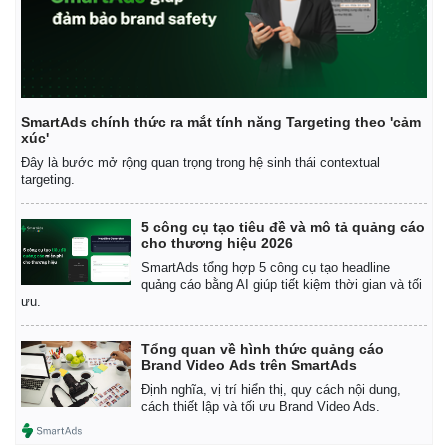
SmartAds chính thức ra mắt tính năng Targeting theo 'cảm
xúc'
Đây là bước mở rộng quan trọng trong hệ sinh thái contextual
targeting.
5 công cụ tạo tiêu đề và mô tả quảng cáo
cho thương hiệu 2026
SmartAds tổng hợp 5 công cụ tạo headline
quảng cáo bằng AI giúp tiết kiệm thời gian và tối
ưu.
Tổng quan về hình thức quảng cáo
Brand Video Ads trên SmartAds
Định nghĩa, vị trí hiển thị, quy cách nội dung,
cách thiết lập và tối ưu Brand Video Ads.