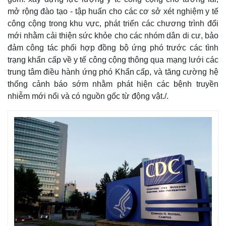
mở rộng đào tạo - tập huấn cho các cơ sở xét nghiệm y tế
công cộng trong khu vực, phát triển các chương trình đổi
mới nhằm cải thiện sức khỏe cho các nhóm dân di cư, bảo
đảm công tác phối hợp đồng bộ ứng phó trước các tình
trạng khẩn cấp về y tế công cộng thông qua mạng lưới các
trung tâm điều hành ứng phó Khẩn cấp, và tăng cường hệ
thống cảnh báo sớm nhằm phát hiện các bệnh truyền
nhiễm mới nổi và có nguồn gốc từ động vật./.