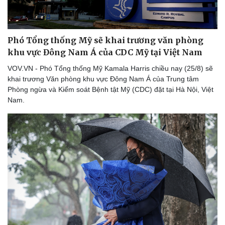
Phó Tổng thống Mỹ sẽ khai trương văn phòng
khu vực Đông Nam Á của CDC Mỹ tại Việt Nam
VOV.VN - Phó Tổng thống Mỹ Kamala Harris chiều nay (25/8) sẽ
khai trương Văn phòng khu vực Đông Nam Á của Trung tâm
Phòng ngừa và Kiểm soát Bệnh tật Mỹ (CDC) đặt tại Hà Nội, Việt
Nam.