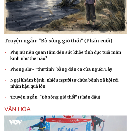
Truyện ngắn: "Bờ sông gió thổi" (Phần cuối)
Phụ nữ nên quan tâm đến sức khỏe tình dục tuổi mãn
kinh như thế nào?
Phong slư - “thư tình” bằng dân ca của người Tày
Ngại khám bệnh, nhiều người tự chữa bệnh xã hội rồi
nhận hậu quả lớn
Truyện ngắn: "Bờ sông gió thổi" (Phần đầu)
VĂN HÓA