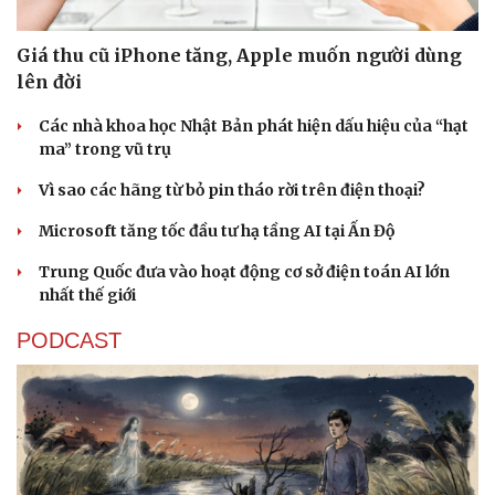
Hậu trường
Giá thu cũ iPhone tăng, Apple muốn người dùng
lên đời
Các nhà khoa học Nhật Bản phát hiện dấu hiệu của “hạt
ma” trong vũ trụ
Vì sao các hãng từ bỏ pin tháo rời trên điện thoại?
Microsoft tăng tốc đầu tư hạ tầng AI tại Ấn Độ
Trung Quốc đưa vào hoạt động cơ sở điện toán AI lớn
nhất thế giới
PODCAST