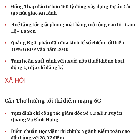
Đồng Tháp đầu tư hơn 160 tỷ đồng xây dựng Dự án Cải
tạo nút giao An Bình
Huế tăng tốc giải phóng mặt bằng mở rộng cao tốc Cam
Lộ - La Sơn
Quảng Ngãi phấn đấu đưa kinh tế số chiếm tối thiểu
30% GRDP vào năm 2030
Tạm hoãn xuất cảnh với người nộp thuế không hoạt
động tại địa chỉ đăng ký
XÃ HỘI