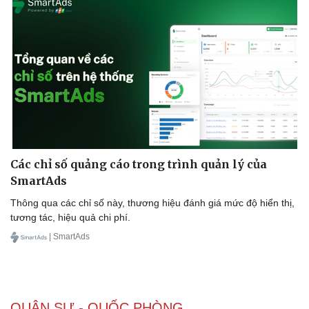
Các chỉ số quảng cáo trong trình quản lý của
SmartAds
Thông qua các chỉ số này, thương hiệu đánh giá mức độ hiển thị,
tương tác, hiệu quả chi phí.
| SmartAds
QUÂN SỰ - QUỐC PHÒNG