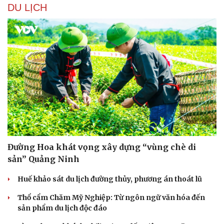
DU LỊCH
Đường Hoa khát vọng xây dựng “vùng chè di
sản” Quảng Ninh
Huế khảo sát du lịch đường thủy, phương án thoát lũ
Thổ cẩm Chăm Mỹ Nghiệp: Từ ngôn ngữ văn hóa đến
sản phẩm du lịch độc đáo