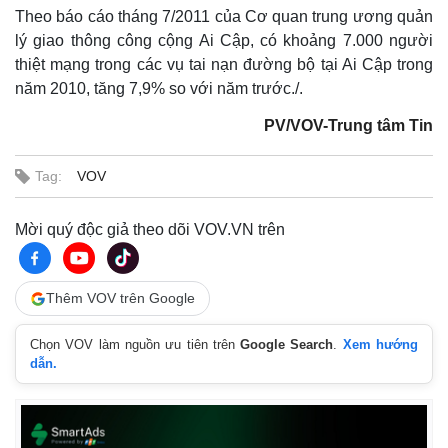
Infographic
Theo báo cáo tháng 7/2011 của Cơ quan trung ương quản
lý giao thông công cộng Ai Cập, có khoảng 7.000 người
thiệt mạng trong các vụ tai nạn đường bộ tại Ai Cập trong
năm 2010, tăng 7,9% so với năm trước./.
PV/VOV-Trung tâm Tin
Tag:
VOV
Mời quý độc giả theo dõi VOV.VN trên
Thêm VOV trên Google
Chọn VOV làm nguồn ưu tiên trên
Google Search
.
Xem hướng
dẫn.