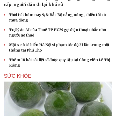
cấp, người dân đi lại khổ sở
Thời tiết hôm nay 9/8: Bắc Bộ nắng nóng, chiều tối có
mưa dông
Trợ lý ảo AI của Thuế TP.HCM gọi điện thoại nhắc nhở
người nợ thuế
Một xe ô tô biển Hà Nội vi phạm tốc độ 21 lần trong một
tháng tại Phú Thọ
Thêm 18 hài cốt liệt sĩ được quy tập tại Công viên Lê Thị
Riêng
SỨC KHỎE