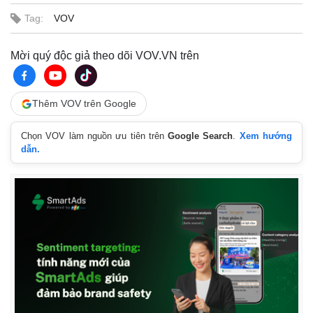
Hồ sơ
E-Magazine
Tag:
VOV
Infographic
Mời quý độc giả theo dõi VOV.VN trên
Thêm VOV trên Google
Chọn VOV làm nguồn ưu tiên trên
Google Search
.
Xem hướng
dẫn.