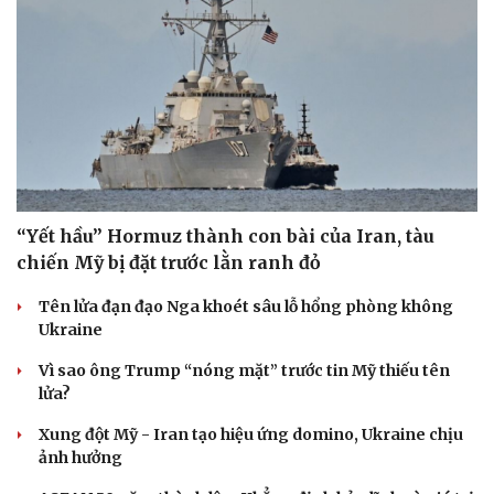
“Yết hầu” Hormuz thành con bài của Iran, tàu
chiến Mỹ bị đặt trước lằn ranh đỏ
Tên lửa đạn đạo Nga khoét sâu lỗ hổng phòng không
Ukraine
Vì sao ông Trump “nóng mặt” trước tin Mỹ thiếu tên
lửa?
Xung đột Mỹ - Iran tạo hiệu ứng domino, Ukraine chịu
ảnh hưởng