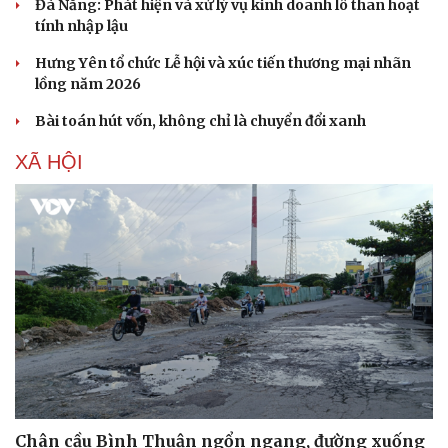
Đà Nẵng: Phát hiện và xử lý vụ kinh doanh lô than hoạt
Ăn sạch sống khỏe
tính nhập lậu
Hưng Yên tổ chức Lễ hội và xúc tiến thương mại nhãn
lồng năm 2026
Bài toán hút vốn, không chỉ là chuyển đổi xanh
XÃ HỘI
Chân cầu Bình Thuận ngổn ngang, đường xuống