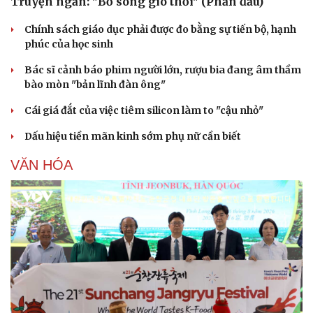
Truyện ngắn: "Bờ sông gió thổi" (Phần đầu)
Chính sách giáo dục phải được đo bằng sự tiến bộ, hạnh
phúc của học sinh
Bác sĩ cảnh báo phim người lớn, rượu bia đang âm thầm
bào mòn "bản lĩnh đàn ông"
Cái giá đắt của việc tiêm silicon làm to "cậu nhỏ"
Dấu hiệu tiền mãn kinh sớm phụ nữ cần biết
VĂN HÓA