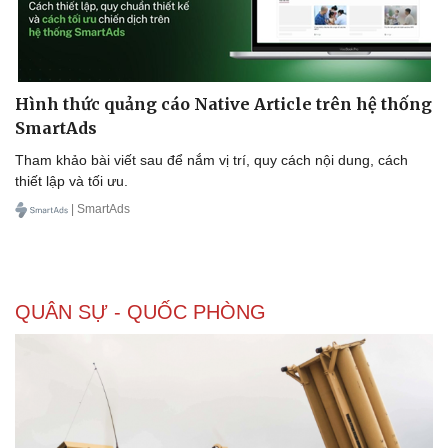
Hình thức quảng cáo Native Article trên hệ thống
SmartAds
Tham khảo bài viết sau để nắm vị trí, quy cách nội dung, cách
thiết lập và tối ưu.
| SmartAds
QUÂN SỰ - QUỐC PHÒNG