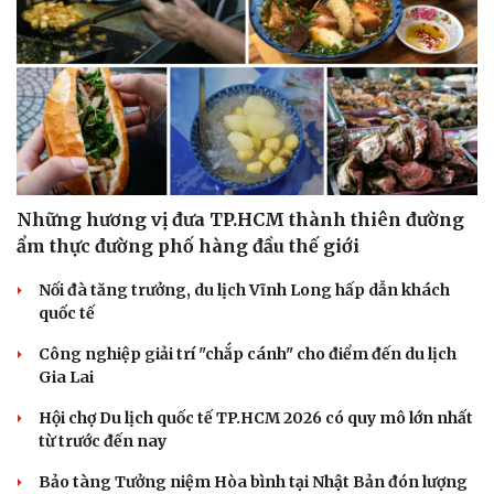
Những hương vị đưa TP.HCM thành thiên đường
ẩm thực đường phố hàng đầu thế giới
Nối đà tăng trưởng, du lịch Vĩnh Long hấp dẫn khách
quốc tế
Công nghiệp giải trí "chắp cánh" cho điểm đến du lịch
Gia Lai
Hội chợ Du lịch quốc tế TP.HCM 2026 có quy mô lớn nhất
từ trước đến nay
Bảo tàng Tưởng niệm Hòa bình tại Nhật Bản đón lượng