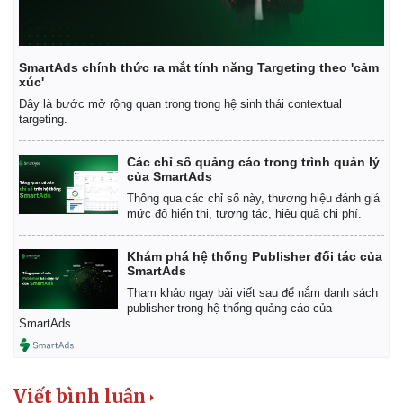
SmartAds chính thức ra mắt tính năng Targeting theo 'cảm
xúc'
Đây là bước mở rộng quan trọng trong hệ sinh thái contextual
targeting.
Các chỉ số quảng cáo trong trình quản lý
của SmartAds
Thông qua các chỉ số này, thương hiệu đánh giá
mức độ hiển thị, tương tác, hiệu quả chi phí.
Khám phá hệ thống Publisher đối tác của
SmartAds
Tham khảo ngay bài viết sau để nắm danh sách
publisher trong hệ thống quảng cáo của
SmartAds.
Viết bình luận