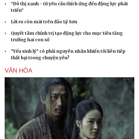
“Đô thị xanh - từ yêu cầu thích ứng đến động lực phát
triển”
Lời ru còn mãi trên đảo Lý Sơn
Quyết tâm chính trị tạo động lực cho mục tiêu tăng
trưởng hai con số
"Yếu sinh lý" có phải nguyên nhân khiến tôi liên tiếp
thất bại trong chuyện yêu?
VĂN HÓA