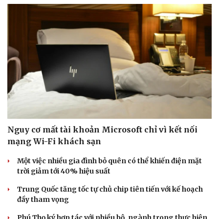
Nguy cơ mất tài khoản Microsoft chỉ vì kết nối
mạng Wi-Fi khách sạn
Một việc nhiều gia đình bỏ quên có thể khiến điện mặt
trời giảm tới 40% hiệu suất
Trung Quốc tăng tốc tự chủ chip tiên tiến với kế hoạch
đầy tham vọng
Phú Thọ ký hợp tác với nhiều bộ, ngành trong thực hiện