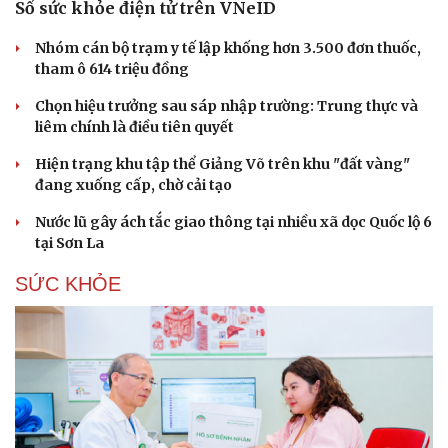
Sổ sức khỏe điện tử trên VNeID
Nhóm cán bộ trạm y tế lập khống hơn 3.500 đơn thuốc,
tham ô 614 triệu đồng
Chọn hiệu trưởng sau sáp nhập trường: Trung thực và
liêm chính là điều tiên quyết
Hiện trạng khu tập thể Giảng Võ trên khu "đất vàng"
đang xuống cấp, chờ cải tạo
Nước lũ gây ách tắc giao thông tại nhiều xã dọc Quốc lộ 6
tại Sơn La
SỨC KHỎE