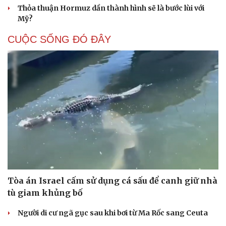
Thỏa thuận Hormuz dần thành hình sẽ là bước lùi với
Mỹ?
CUỘC SỐNG ĐÓ ĐÂY
Tòa án Israel cấm sử dụng cá sấu để canh giữ nhà
tù giam khủng bố
Người di cư ngã gục sau khi bơi từ Ma Rốc sang Ceuta