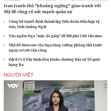
Iran tranh thủ “khoảng ngừng” giao tranh với
Mỹ để củng cố sức mạnh quân sự
Công bố Quyết định thành lập Tiểu đoàn Hỗn hợp Lý
Sơn, tỉnh Quảng Ngãi
Tàu ngầm Nga "mặc áo giáp” để đối phó UAV Ukraine
Thủ đô Moscow của Nga tăng cường phòng thủ trước
nguy cơ UAV tấn công
Đội K73 ở Tây Ninh đón Huân chương Bảo vệ Tổ quốc
hạng Ba
NGƯỜI VIỆT