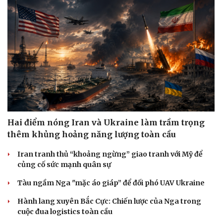
Âm nhạc
Sao Việt
Di sản
Hai điểm nóng Iran và Ukraine làm trầm trọng
thêm khủng hoảng năng lượng toàn cầu
Iran tranh thủ “khoảng ngừng” giao tranh với Mỹ để
củng cố sức mạnh quân sự
Tàu ngầm Nga "mặc áo giáp” để đối phó UAV Ukraine
Hành lang xuyên Bắc Cực: Chiến lược của Nga trong
cuộc đua logistics toàn cầu