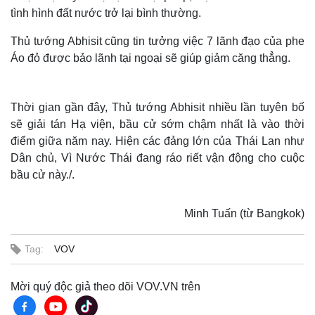
tình hình đất nước trở lại bình thường.
Thủ tướng Abhisit cũng tin tưởng việc 7 lãnh đạo của phe
Áo đỏ được bảo lãnh tại ngoại sẽ giúp giảm căng thẳng.
Thời gian gần đây, Thủ tướng Abhisit nhiều lần tuyên bố
sẽ giải tán Hạ viện, bầu cử sớm chậm nhất là vào thời
điểm giữa năm nay. Hiện các đảng lớn của Thái Lan như
Dân chủ, Vì Nước Thái đang ráo riết vận động cho cuộc
bầu cử này./.
Minh Tuấn (từ Bangkok)
Tag:
VOV
Mời quý độc giả theo dõi VOV.VN trên