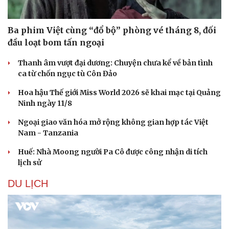
Ba phim Việt cùng “đổ bộ” phòng vé tháng 8, đối
đầu loạt bom tấn ngoại
Thanh âm vượt đại dương: Chuyện chưa kể về bản tình
ca từ chốn ngục tù Côn Đảo
Hoa hậu Thế giới Miss World 2026 sẽ khai mạc tại Quảng
Ninh ngày 11/8
Ngoại giao văn hóa mở rộng không gian hợp tác Việt
Nam - Tanzania
Huế: Nhà Moong người Pa Cô được công nhận di tích
lịch sử
DU LỊCH