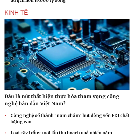
du lịch hơn 19.000 tỷ đồng
KINH TẾ
Đâu là nút thắt hiện thực hóa tham vọng công
nghệ bán dẫn Việt Nam?
Công nghệ số thành “nam châm” hút dòng vốn FDI chất
lượng cao
Loại cây trồng một lần thu hoạch quả nhiều năm