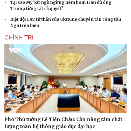
Tại sao Mỹ bất ngờ ngừng ném bom Iran dù ông
Trump từng rất cả quyết?
Biệt đội UAV tử thần của Ukraine chuyên tấn công tàu
Nga trên biển
CHÍNH TRỊ
Phó Thủ tướng Lê Tiến Châu: Cần nâng tầm chất
lượng toàn hệ thống giáo dục đại học