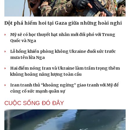
Đột phá hiếm hoi tại Gaza giữa những hoài nghi
Mỹ sẽ có học thuyết hạt nhân mới đối phó với Trung
Quốc và Nga
Lỗ hổng khiến phòng không Ukraine đuối sức trước
mưa tên lửa Nga
Hai điểm nóng Iran và Ukraine làm trầm trọng thêm
khủng hoảng năng lượng toàn cầu
Iran tranh thủ “khoảng ngừng” giao tranh với Mỹ để
củng cố sức mạnh quân sự
CUỘC SỐNG ĐÓ ĐÂY
Cải chính