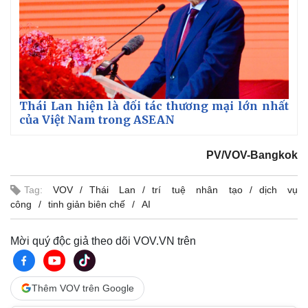
Thái Lan hiện là đối tác thương mại lớn nhất
của Việt Nam trong ASEAN
PV/VOV-Bangkok
Tag:
VOV
Thái Lan
trí tuệ nhân tạo
dịch vụ
công
tinh giản biên chế
AI
Mời quý độc giả theo dõi VOV.VN trên
Thêm VOV trên Google