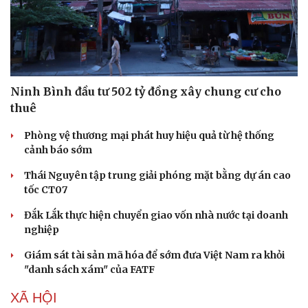
Ninh Bình đầu tư 502 tỷ đồng xây chung cư cho
thuê
Phòng vệ thương mại phát huy hiệu quả từ hệ thống
cảnh báo sớm
Thái Nguyên tập trung giải phóng mặt bằng dự án cao
tốc CT07
Đắk Lắk thực hiện chuyển giao vốn nhà nước tại doanh
nghiệp
Giám sát tài sản mã hóa để sớm đưa Việt Nam ra khỏi
"danh sách xám" của FATF
XÃ HỘI