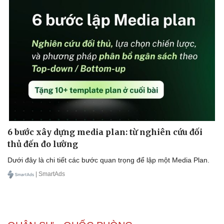
6 bước xây dựng media plan: từ nghiên cứu đối
thủ đến đo lường
Dưới đây là chi tiết các bước quan trọng để lập một Media Plan.
| SmartAds