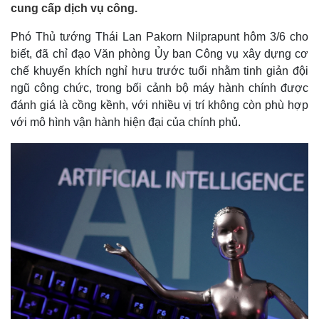
cung cấp dịch vụ công.
Phó Thủ tướng Thái Lan Pakorn Nilprapunt hôm 3/6 cho
biết, đã chỉ đạo Văn phòng Ủy ban Công vụ xây dựng cơ
chế khuyến khích nghỉ hưu trước tuổi nhằm tinh giản đội
ngũ công chức, trong bối cảnh bộ máy hành chính được
đánh giá là cồng kềnh, với nhiều vị trí không còn phù hợp
với mô hình vận hành hiện đại của chính phủ.