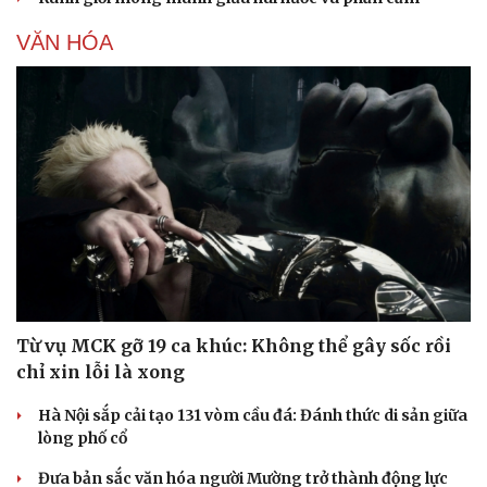
VĂN HÓA
Từ vụ MCK gỡ 19 ca khúc: Không thể gây sốc rồi
chỉ xin lỗi là xong
Hà Nội sắp cải tạo 131 vòm cầu đá: Đánh thức di sản giữa
lòng phố cổ
Đưa bản sắc văn hóa người Mường trở thành động lực