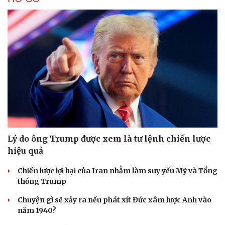
Lý do ông Trump được xem là tư lệnh chiến lược
hiệu quả
Chiến lược lợi hại của Iran nhằm làm suy yếu Mỹ và Tổng
thống Trump
Chuyện gì sẽ xảy ra nếu phát xít Đức xâm lược Anh vào
năm 1940?