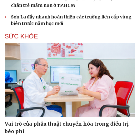
Hạt giống tâm hồn
chân trẻ mầm non ở TP.HCM
Sơn La đẩy nhanh hoàn thiện các trường liên cấp vùng
biên trước năm học mới
SỨC KHỎE
Vai trò của phẫu thuật chuyển hóa trong điều trị
béo phì