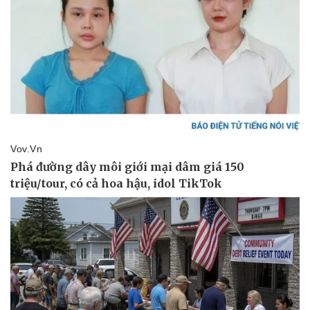
Pháp luật
Quân sự - Quốc phòng