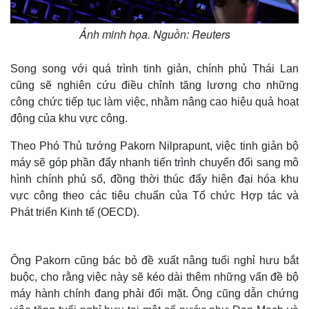
Ảnh minh họa. Nguồn: Reuters
Song song với quá trình tinh giản, chính phủ Thái Lan
cũng sẽ nghiên cứu điều chỉnh tăng lương cho những
công chức tiếp tục làm việc, nhằm nâng cao hiệu quả hoạt
động của khu vực công.
Theo Phó Thủ tướng Pakorn Nilprapunt, việc tinh giản bộ
máy sẽ góp phần đẩy nhanh tiến trình chuyển đổi sang mô
hình chính phủ số, đồng thời thúc đẩy hiện đại hóa khu
vực công theo các tiêu chuẩn của Tổ chức Hợp tác và
Phát triển Kinh tế (OECD).
Ông Pakorn cũng bác bỏ đề xuất nâng tuổi nghỉ hưu bắt
buộc, cho rằng việc này sẽ kéo dài thêm những vấn đề bộ
máy hành chính đang phải đối mặt. Ông cũng dẫn chứng