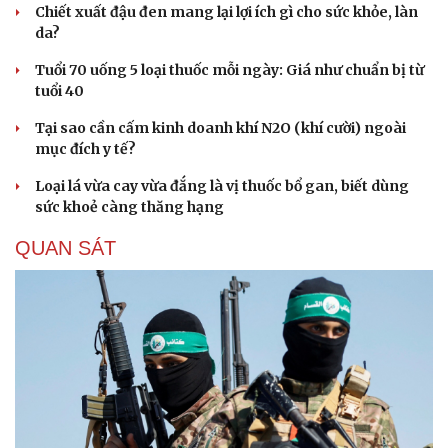
Chiết xuất đậu đen mang lại lợi ích gì cho sức khỏe, làn
da?
Tuổi 70 uống 5 loại thuốc mỗi ngày: Giá như chuẩn bị từ
tuổi 40
Tại sao cần cấm kinh doanh khí N2O (khí cười) ngoài
mục đích y tế?
Loại lá vừa cay vừa đắng là vị thuốc bổ gan, biết dùng
sức khoẻ càng thăng hạng
QUAN SÁT