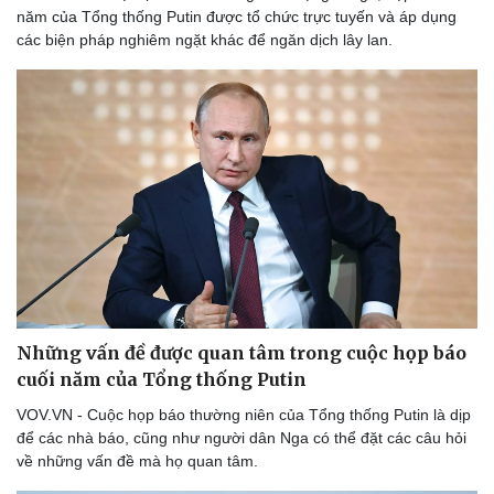
Hậu trường
năm của Tổng thống Putin được tổ chức trực tuyến và áp dụng
các biện pháp nghiêm ngặt khác để ngăn dịch lây lan.
Những vấn đề được quan tâm trong cuộc họp báo
cuối năm của Tổng thống Putin
VOV.VN - Cuộc họp báo thường niên của Tổng thống Putin là dịp
để các nhà báo, cũng như người dân Nga có thể đặt các câu hỏi
về những vấn đề mà họ quan tâm.