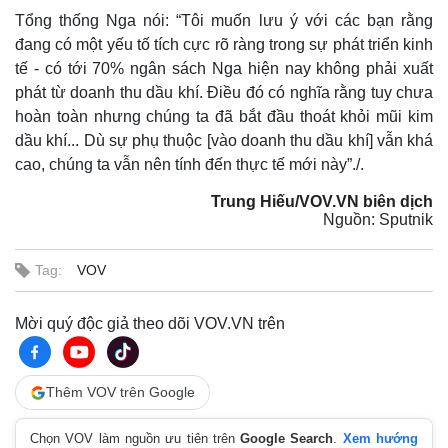
Tổng thống Nga nói: “Tôi muốn lưu ý với các bạn rằng
đang có một yếu tố tích cực rõ ràng trong sự phát triển kinh
tế - có tới 70% ngân sách Nga hiện nay không phải xuất
phát từ doanh thu dầu khí. Điều đó có nghĩa rằng tuy chưa
hoàn toàn nhưng chúng ta đã bắt đầu thoát khỏi mũi kim
dầu khí... Dù sự phụ thuộc [vào doanh thu dầu khí] vẫn khá
cao, chúng ta vẫn nên tính đến thực tế mới này”./.
Trung Hiếu/VOV.VN biên dịch
Nguồn: Sputnik
Tag:
VOV
Mời quý độc giả theo dõi VOV.VN trên
Thêm VOV trên Google
Chọn VOV làm nguồn ưu tiên trên
Google Search
.
Xem hướng