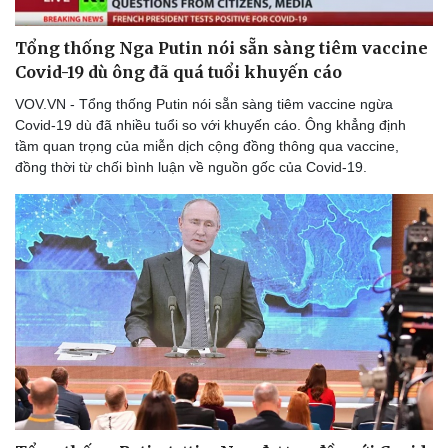
Tổng thống Nga Putin nói sẵn sàng tiêm vaccine
Covid-19 dù ông đã quá tuổi khuyến cáo
VOV.VN - Tổng thống Putin nói sẵn sàng tiêm vaccine ngừa
Covid-19 dù đã nhiều tuổi so với khuyến cáo. Ông khẳng định
tầm quan trọng của miễn dịch cộng đồng thông qua vaccine,
đồng thời từ chối bình luận về nguồn gốc của Covid-19.