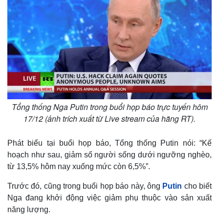
Tổng thống Nga Putin trong buổi họp báo trực tuyến hôm
17/12 (ảnh trích xuất từ Live stream của hãng RT).
Phát biểu tại buổi họp báo, Tổng thống Putin nói: “Kế
hoạch như sau, giảm số người sống dưới ngưỡng nghèo,
từ 13,5% hôm nay xuống mức còn 6,5%”.
Trước đó, cũng trong buổi họp báo này, ông
Putin
cho biết
Nga đang khởi động việc giảm phụ thuộc vào sản xuất
năng lượng.