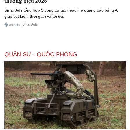
thương hiệu 2026
SmartAds tổng hợp 5 công cụ tạo headline quảng cáo bằng AI
giúp tiết kiệm thời gian và tối ưu.
| SmartAds
QUÂN SỰ - QUỐC PHÒNG