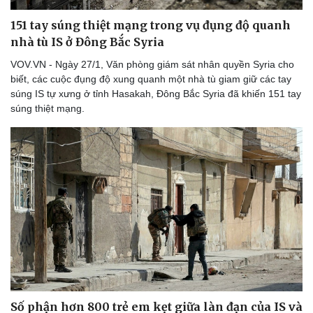
151 tay súng thiệt mạng trong vụ đụng độ quanh
nhà tù IS ở Đông Bắc Syria
VOV.VN - Ngày 27/1, Văn phòng giám sát nhân quyền Syria cho
biết, các cuộc đụng độ xung quanh một nhà tù giam giữ các tay
súng IS tự xưng ở tỉnh Hasakah, Đông Bắc Syria đã khiến 151 tay
súng thiệt mạng.
Số phận hơn 800 trẻ em kẹt giữa làn đạn của IS và