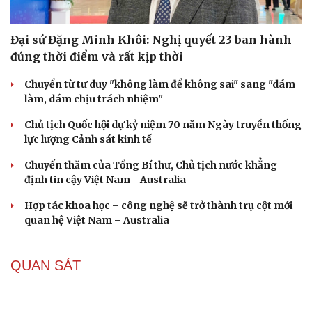
Đại sứ Đặng Minh Khôi: Nghị quyết 23 ban hành
đúng thời điểm và rất kịp thời
Chuyển từ tư duy "không làm để không sai" sang "dám
làm, dám chịu trách nhiệm"
Chủ tịch Quốc hội dự kỷ niệm 70 năm Ngày truyền thống
lực lượng Cảnh sát kinh tế
Chuyến thăm của Tổng Bí thư, Chủ tịch nước khẳng
định tin cậy Việt Nam - Australia
Hợp tác khoa học – công nghệ sẽ trở thành trụ cột mới
quan hệ Việt Nam – Australia
QUAN SÁT