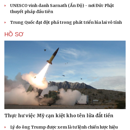
UNESCO vinh danh Sarnath (Ấn Độ) - nơi Đức Phật
thuyết pháp đầu tiên
Trung Quốc đạt đột phá trong phát triển lúa lai vô tính
HỒ SƠ
Thực hư việc Mỹ cạn kiệt kho tên lửa đắt tiền
Lý do ông Trump được xem là tư lệnh chiến lược hiệu