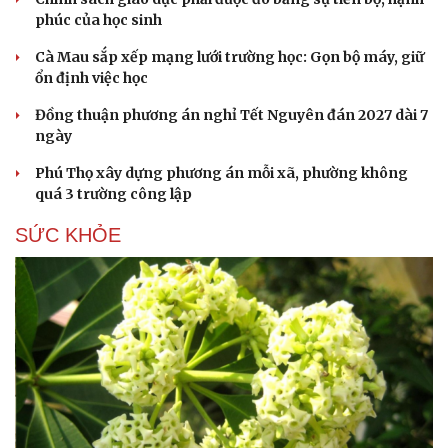
phúc của học sinh
Cà Mau sắp xếp mạng lưới trường học: Gọn bộ máy, giữ
ổn định việc học
Đồng thuận phương án nghỉ Tết Nguyên đán 2027 dài 7
ngày
Phú Thọ xây dựng phương án mỗi xã, phường không
quá 3 trường công lập
SỨC KHỎE
Du lịch
Podcast
Tư vấn
Câu chuyện thời sự