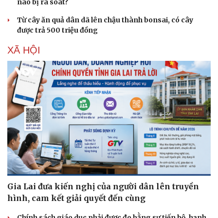
nào bị rà soát?
Từ cây ăn quả dân dã lên chậu thành bonsai, có cây
được trả 500 triệu đồng
XÃ HỘI
Gia Lai đưa kiến nghị của người dân lên truyền
hình, cam kết giải quyết đến cùng
Chính sách giáo dục phải được đo bằng sự tiến bộ, hạnh