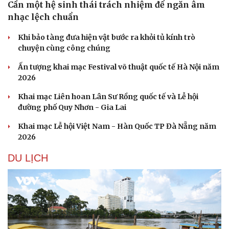
Cần một hệ sinh thái trách nhiệm để ngăn âm
nhạc lệch chuẩn
Khi bảo tàng đưa hiện vật bước ra khỏi tủ kính trò
chuyện cùng công chúng
Ấn tượng khai mạc Festival võ thuật quốc tế Hà Nội năm
2026
Khai mạc Liên hoan Lân Sư Rồng quốc tế và Lễ hội
đường phố Quy Nhơn - Gia Lai
Khai mạc Lễ hội Việt Nam - Hàn Quốc TP Đà Nẵng năm
2026
DU LỊCH