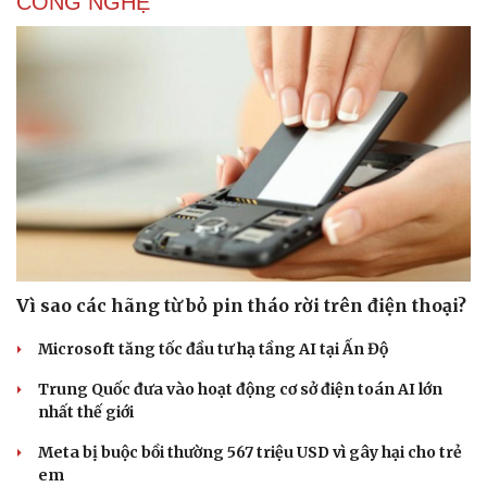
CÔNG NGHỆ
Vì sao các hãng từ bỏ pin tháo rời trên điện thoại?
Microsoft tăng tốc đầu tư hạ tầng AI tại Ấn Độ
Trung Quốc đưa vào hoạt động cơ sở điện toán AI lớn
nhất thế giới
Meta bị buộc bồi thường 567 triệu USD vì gây hại cho trẻ
em