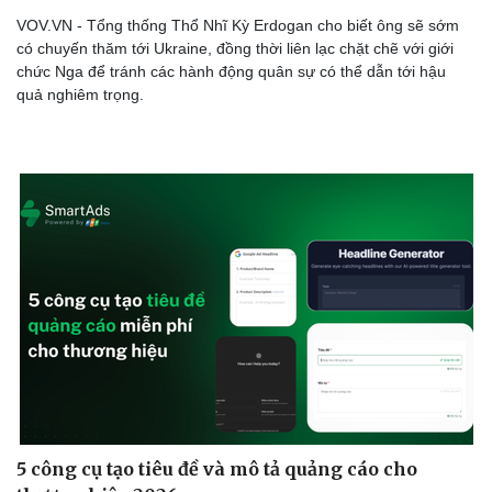
VOV.VN - Tổng thống Thổ Nhĩ Kỳ Erdogan cho biết ông sẽ sớm
có chuyến thăm tới Ukraine, đồng thời liên lạc chặt chẽ với giới
chức Nga để tránh các hành động quân sự có thể dẫn tới hậu
quả nghiêm trọng.
5 công cụ tạo tiêu đề và mô tả quảng cáo cho