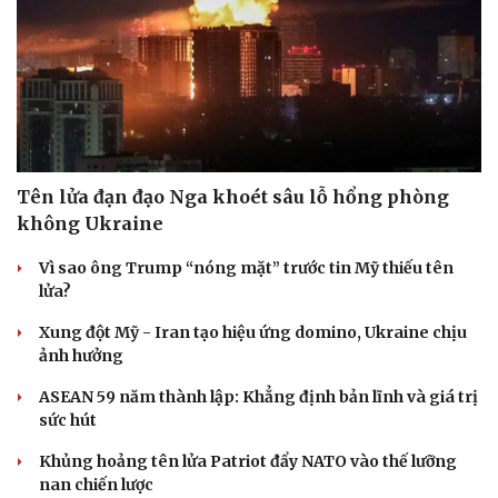
Tên lửa đạn đạo Nga khoét sâu lỗ hổng phòng
không Ukraine
Vì sao ông Trump “nóng mặt” trước tin Mỹ thiếu tên
lửa?
Xung đột Mỹ - Iran tạo hiệu ứng domino, Ukraine chịu
ảnh hưởng
ASEAN 59 năm thành lập: Khẳng định bản lĩnh và giá trị
sức hút
Khủng hoảng tên lửa Patriot đẩy NATO vào thế lưỡng
nan chiến lược