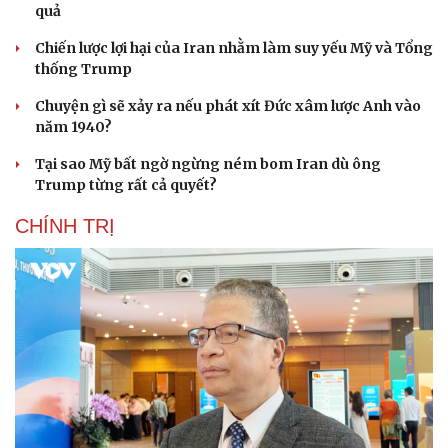
quả
Chiến lược lợi hại của Iran nhằm làm suy yếu Mỹ và Tổng
thống Trump
Chuyện gì sẽ xảy ra nếu phát xít Đức xâm lược Anh vào
năm 1940?
Tại sao Mỹ bất ngờ ngừng ném bom Iran dù ông
Trump từng rất cả quyết?
CHÍNH TRỊ