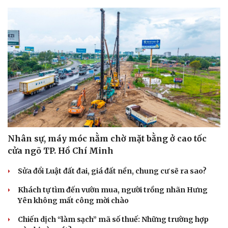
Âm nhạc
Sao Việt
Di sản
Nhân sự, máy móc nằm chờ mặt bằng ở cao tốc
cửa ngõ TP. Hồ Chí Minh
Sửa đổi Luật đất đai, giá đất nền, chung cư sẽ ra sao?
Khách tự tìm đến vườn mua, người trồng nhãn Hưng
Yên không mất công mời chào
Chiến dịch “làm sạch” mã số thuế: Những trường hợp