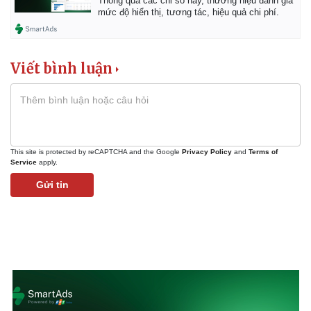
Thông qua các chỉ số này, thương hiệu đánh giá
mức độ hiển thị, tương tác, hiệu quả chi phí.
Viết bình luận
This site is protected by reCAPTCHA and the Google
Privacy Policy
and
Terms of
Service
apply.
Gửi tin