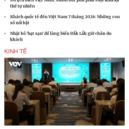
Du lịch biển Việt Nam: Muốn bứt phá phải vượt khỏi lợi
thế tự nhiên
Khách quốc tế đến Việt Nam 7 tháng 2026: Những con
số nổi bật
Nhặt bỏ 'hạt sạn' để làng biển Đắk Lắk giữ chân du
khách
KINH TẾ