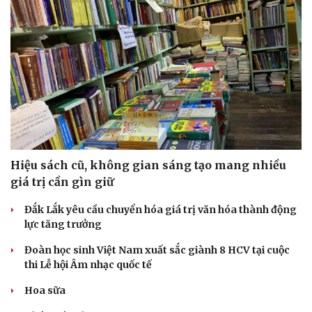
Hiệu sách cũ, không gian sáng tạo mang nhiều
giá trị cần gìn giữ
Đắk Lắk yêu cầu chuyển hóa giá trị văn hóa thành động
lực tăng trưởng
Đoàn học sinh Việt Nam xuất sắc giành 8 HCV tại cuộc
thi Lễ hội Âm nhạc quốc tế
Hoa sữa
Doanh nghiệp
Công nghệ