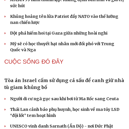
sức hút
Khủng hoảng tên lửa Patriot đẩy NATO vào thế lưỡng
nan chiến lược
Đột phá hiếm hoi tại Gaza giữa những hoài nghi
Mỹ sẽ có học thuyết hạt nhân mới đối phó với Trung
Quốc và Nga
CUỘC SỐNG ĐÓ ĐÂY