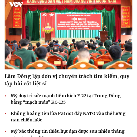
Lâm Đồng lập đơn vị chuyên trách tìm kiếm, quy
tập hài cốt liệt sĩ
Mỹ duy trì sức mạnh tiêm kích F-22 tại Trung Đông
bằng “mạch máu” KC-135
Khủng hoảng tên lửa Patriot đẩy NATO vào thế lưỡng
nan chiến lược
Mỹ bác thông tin thiếu hụt đạn dược sau nhiều tháng