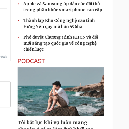
Apple và Samsung áp đảo các đối thủ
trong phân khúc smartphone cao cấp
Thành lập Khu Công nghệ cao tỉnh
Hưng Yên quy mô hơn 496ha
.
Phê duyệt Chương trình KHCN và đổi
mới sáng tạo quốc gia về công nghệ
chiến lược
PODCAST
Tôi bất lực khi vợ luôn mang