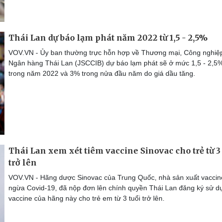
Thái Lan dự báo lạm phát năm 2022 từ 1,5 - 2,5%
VOV.VN - Ủy ban thường trực hỗn hợp về Thương mại, Công nghiệ
Ngân hàng Thái Lan (JSCCIB) dự báo ​​lạm phát sẽ ở mức 1,5 - 2,5
trong năm 2022 và 3% trong nửa đầu năm do giá dầu tăng.
Thái Lan xem xét tiêm vaccine Sinovac cho trẻ từ 3 
trở lên
VOV.VN - Hãng dược Sinovac của Trung Quốc, nhà sản xuất vaccin
ngừa Covid-19, đã nộp đơn lên chính quyền Thái Lan đăng ký sử d
vaccine của hãng này cho trẻ em từ 3 tuổi trở lên.