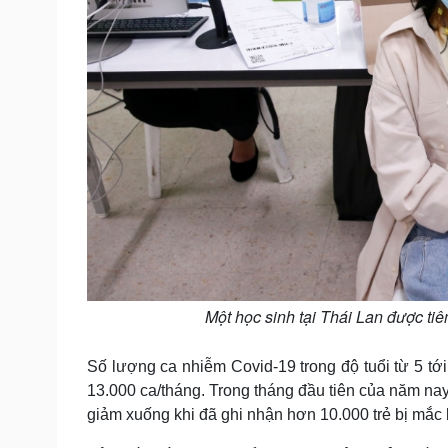
Một học sinh tại Thái Lan được t
Số lượng ca nhiễm Covid-19 trong độ tuổi từ 5 tới
13.000 ca/tháng. Trong tháng đầu tiên của năm nay
giảm xuống khi đã ghi nhận hơn 10.000 trẻ bị mắc