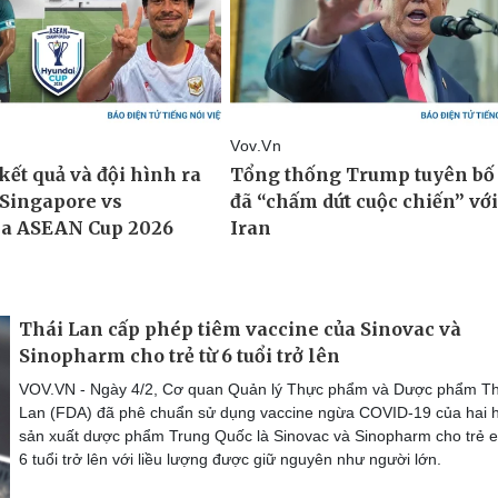
Thái Lan cấp phép tiêm vaccine của Sinovac và
Sinopharm cho trẻ từ 6 tuổi trở lên
VOV.VN - Ngày 4/2, Cơ quan Quản lý Thực phẩm và Dược phẩm Th
Lan (FDA) đã phê chuẩn sử dụng vaccine ngừa COVID-19 của hai 
sản xuất dược phẩm Trung Quốc là Sinovac và Sinopharm cho trẻ 
6 tuổi trở lên với liều lượng được giữ nguyên như người lớn.