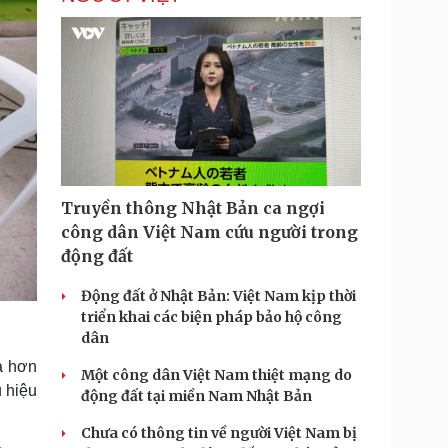
Truyền thông Nhật Bản ca ngợi
công dân Việt Nam cứu người trong
động đất
Động đất ở Nhật Bản: Việt Nam kịp thời
triển khai các biện pháp bảo hộ công
dân
là hơn
Một công dân Việt Nam thiệt mạng do
u hiệu
động đất tại miền Nam Nhật Bản
Chưa có thông tin về người Việt Nam bị