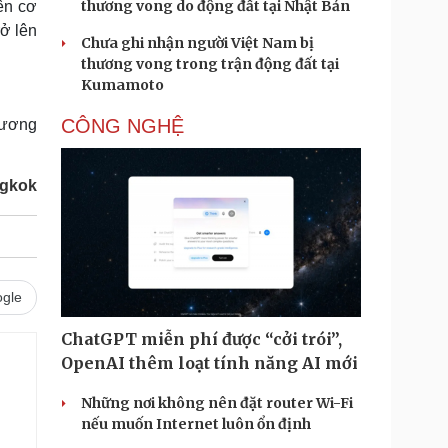
thương vong do động đất tại Nhật Bản
rên cơ
rở lên
Chưa ghi nhận người Việt Nam bị
thương vong trong trận động đất tại
Kumamoto
CÔNG NGHỆ
 đương
gkok
gle
ChatGPT miễn phí được “cởi trói”,
OpenAI thêm loạt tính năng AI mới
Những nơi không nên đặt router Wi-Fi
nếu muốn Internet luôn ổn định