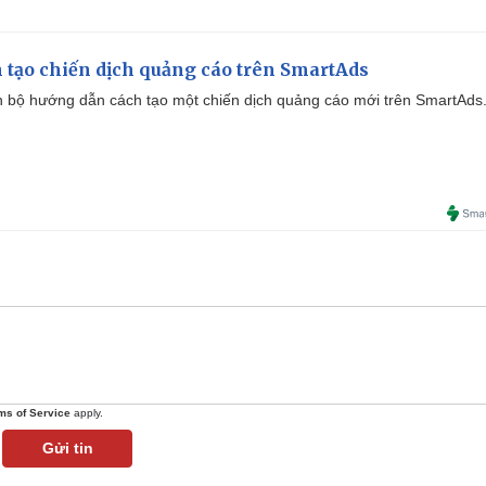
 tạo chiến dịch quảng cáo trên SmartAds
 bộ hướng dẫn cách tạo một chiến dịch quảng cáo mới trên SmartAds
ms of Service
apply.
Gửi tin