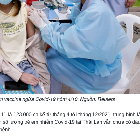
iêm vaccine ngừa Covid-19 hôm 4/10. Nguồn: Reuters
 11 là 123.000 ca kể từ tháng 4 tới tháng 12/2021, trung bình 
, số lượng trẻ em nhiễm Covid-19 tại Thái Lan vẫn chưa có dấ
 bệnh.