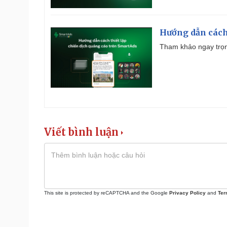
Hướng dẫn cách
Tham khảo ngay trọn
Viết bình luận
This site is protected by reCAPTCHA and the Google
Privacy Policy
and
Ter