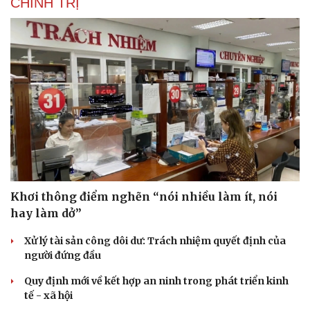
CHÍNH TRỊ
Khơi thông điểm nghẽn “nói nhiều làm ít, nói
hay làm dở”
Xử lý tài sản công dôi dư: Trách nhiệm quyết định của
người đứng đầu
Quy định mới về kết hợp an ninh trong phát triển kinh
tế - xã hội