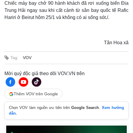
Chiếc máy bay chở 90 hành khách đã rơi xuống biển Địa
Trung Hải ngay sau khi cất cánh từ sân bay quốc tế Rafic
Hariri ở Beirut hôm 25/1 và không có ai sống sót./.
Tân Hoa xã
Tag:
VOV
Mời quý độc giả theo dõi VOV.VN trên
Thêm VOV trên Google
Chọn VOV làm nguồn ưu tiên trên
Google Search
.
Xem hướng
dẫn.