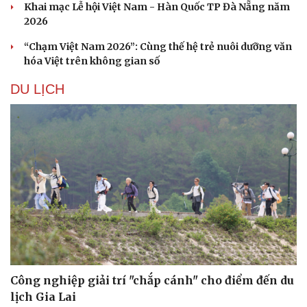
Khai mạc Lễ hội Việt Nam - Hàn Quốc TP Đà Nẵng năm
2026
“Chạm Việt Nam 2026”: Cùng thế hệ trẻ nuôi dưỡng văn
hóa Việt trên không gian số
DU LỊCH
Công nghiệp giải trí "chắp cánh" cho điểm đến du
Doanh nghiệp
Công nghệ
lịch Gia Lai