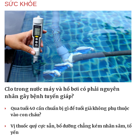
SỨC KHỎE
Clo trong nước máy và hồ bơi có phải nguyên
nhân gây bệnh tuyến giáp?
Qua tuổi 40 cần chuẩn bị gì để tuổi già không phụ thuộc
vào con cháu?
Vị thuốc quý cực sẵn, bổ dưỡng chẳng kém nhân sâm, tổ
yến