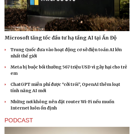
Microsoft tăng tốc đầu tư hạ tầng AI tại Ấn Độ
Trung Quốc đưa vào hoạt động cơ sở điện toán AI lớn
nhất thế giới
Meta bị buộc bồi thường 567 triệu USD vì gây hại cho trẻ
em
ChatGPT miễn phí được “cởi trói”, OpenAI thêm loạt
tính năng AI mới
Những nơi không nên đặt router Wi-Fi nếu muốn
Internet luôn ổn định
PODCAST