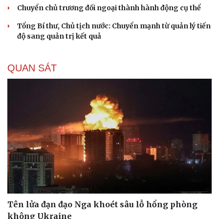
Chuyển chủ trương đối ngoại thành hành động cụ thể
Tổng Bí thư, Chủ tịch nước: Chuyển mạnh từ quản lý tiến
độ sang quản trị kết quả
Cải chính
QUAN SÁT
Tên lửa đạn đạo Nga khoét sâu lỗ hổng phòng
không Ukraine