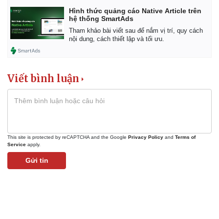
Hình thức quảng cáo Native Article trên
hệ thống SmartAds
Tham khảo bài viết sau để nắm vị trí, quy cách
nội dung, cách thiết lập và tối ưu.
Viết bình luận
This site is protected by reCAPTCHA and the Google
Privacy Policy
and
Terms of
Service
apply.
Gửi tin