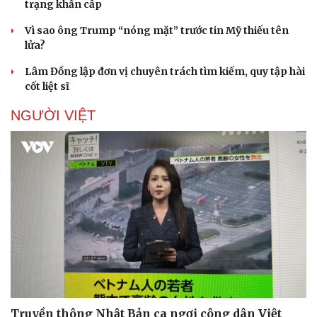
trạng khẩn cấp
Vì sao ông Trump “nóng mặt” trước tin Mỹ thiếu tên
lửa?
Lâm Đồng lập đơn vị chuyên trách tìm kiếm, quy tập hài
cốt liệt sĩ
NGƯỜI VIỆT
Truyền thông Nhật Bản ca ngợi công dân Việt