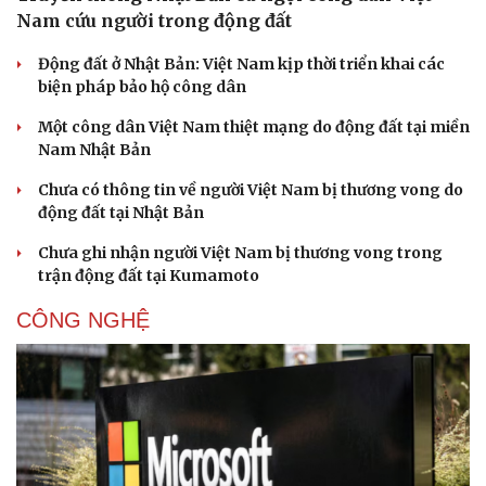
Nam cứu người trong động đất
Động đất ở Nhật Bản: Việt Nam kịp thời triển khai các
biện pháp bảo hộ công dân
Một công dân Việt Nam thiệt mạng do động đất tại miền
Nam Nhật Bản
Chưa có thông tin về người Việt Nam bị thương vong do
Pháp luật
Quân sự - Quốc phòng
động đất tại Nhật Bản
Vụ án
Vũ khí
Tin nóng
Việt Nam
Chưa ghi nhận người Việt Nam bị thương vong trong
Tư vấn luật
Phân tích
trận động đất tại Kumamoto
CÔNG NGHỆ