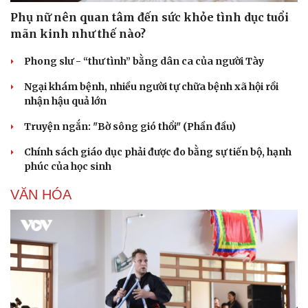
Phụ nữ nên quan tâm đến sức khỏe tình dục tuổi
mãn kinh như thế nào?
Phong slư - “thư tình” bằng dân ca của người Tày
Ngại khám bệnh, nhiều người tự chữa bệnh xã hội rồi
nhận hậu quả lớn
Truyện ngắn: "Bờ sông gió thổi" (Phần đầu)
Chính sách giáo dục phải được đo bằng sự tiến bộ, hạnh
phúc của học sinh
VĂN HÓA