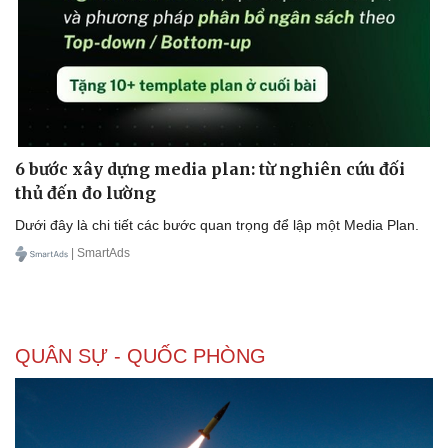
eSports
Hậu trường
6 bước xây dựng media plan: từ nghiên cứu đối
thủ đến đo lường
Dưới đây là chi tiết các bước quan trọng để lập một Media Plan.
| SmartAds
QUÂN SỰ - QUỐC PHÒNG