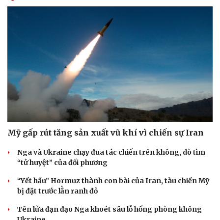
Mỹ gấp rút tăng sản xuất vũ khí vì chiến sự Iran
Nga và Ukraine chạy đua tác chiến trên không, dò tìm
“tử huyệt” của đối phương
“Yết hầu” Hormuz thành con bài của Iran, tàu chiến Mỹ
bị đặt trước lằn ranh đỏ
Tên lửa đạn đạo Nga khoét sâu lỗ hổng phòng không
Ukraine