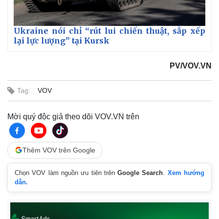
Ukraine nói chỉ “rút lui chiến thuật, sắp xếp
lại lực lượng” tại Kursk
PV/VOV.VN
Tag:
VOV
Mời quý độc giả theo dõi VOV.VN trên
Thêm VOV trên Google
Chọn VOV làm nguồn ưu tiên trên
Google Search
.
Xem hướng
dẫn.