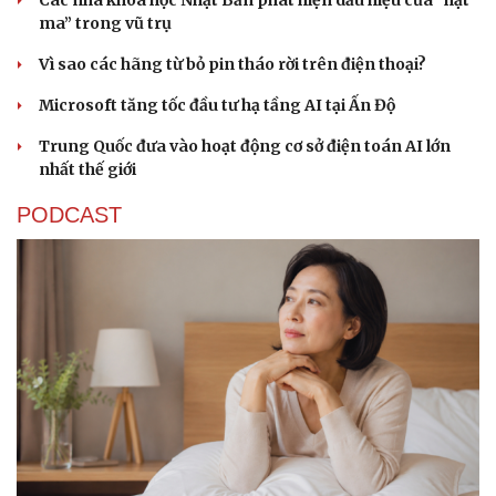
ma” trong vũ trụ
Vì sao các hãng từ bỏ pin tháo rời trên điện thoại?
Microsoft tăng tốc đầu tư hạ tầng AI tại Ấn Độ
Trung Quốc đưa vào hoạt động cơ sở điện toán AI lớn
nhất thế giới
PODCAST