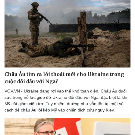
Châu Âu tìm ra lối thoát mới cho Ukraine trong
cuộc đối đầu với Nga?
VOV.VN - Ukraine đang rơi vào thế khó toàn diện. Châu Âu đuối
sức trong nỗ lực giúp đỡ Ukraine đối đầu với Nga, đặc biệt là khi
Mỹ cắt giảm viện trợ. Tuy nhiên, dường như vẫn tồn tại một số
cách để châu Âu lôi kéo Mỹ vào chiến dịch cứu nguy Kiev.