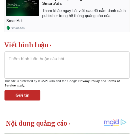
SmartAds
Tham khảo ngay bài viết sau để nắm danh sách
publisher trong hệ thống quảng cáo của
SmartAds.
Viết bình luận
This site is protected by reCAPTCHA and the Google
Privacy Policy
and
Terms of
Service
apply.
Gửi tin