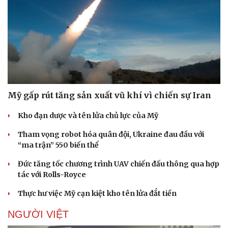
Mỹ gấp rút tăng sản xuất vũ khí vì chiến sự Iran
Kho đạn dược và tên lửa chủ lực của Mỹ
Tham vọng robot hóa quân đội, Ukraine đau đầu với
“ma trận” 550 biến thể
Đức tăng tốc chương trình UAV chiến đấu thông qua hợp
tác với Rolls-Royce
Thực hư việc Mỹ cạn kiệt kho tên lửa đắt tiền
NGƯỜI VIỆT