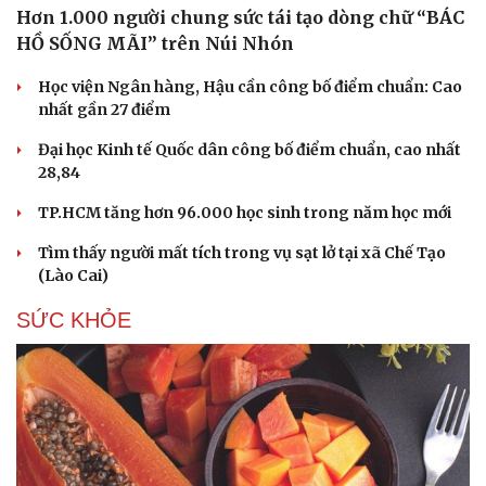
Hơn 1.000 người chung sức tái tạo dòng chữ “BÁC
HỒ SỐNG MÃI” trên Núi Nhón
Học viện Ngân hàng, Hậu cần công bố điểm chuẩn: Cao
nhất gần 27 điểm
Đại học Kinh tế Quốc dân công bố điểm chuẩn, cao nhất
28,84
TP.HCM tăng hơn 96.000 học sinh trong năm học mới
Tìm thấy người mất tích trong vụ sạt lở tại xã Chế Tạo
(Lào Cai)
SỨC KHỎE