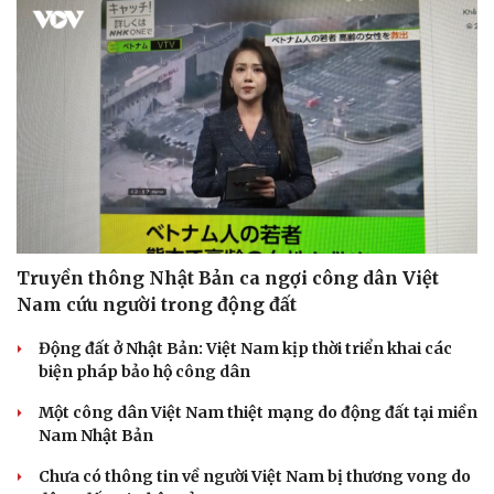
Truyền thông Nhật Bản ca ngợi công dân Việt
Nam cứu người trong động đất
Động đất ở Nhật Bản: Việt Nam kịp thời triển khai các
biện pháp bảo hộ công dân
Một công dân Việt Nam thiệt mạng do động đất tại miền
Nam Nhật Bản
Doanh nghiệp
Công nghệ
Chưa có thông tin về người Việt Nam bị thương vong do