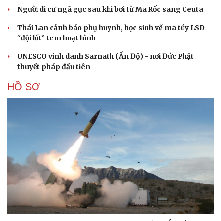
Người di cư ngã gục sau khi bơi từ Ma Rốc sang Ceuta
Thái Lan cảnh báo phụ huynh, học sinh về ma túy LSD
“đội lốt” tem hoạt hình
UNESCO vinh danh Sarnath (Ấn Độ) - nơi Đức Phật
thuyết pháp đầu tiên
HỒ SƠ