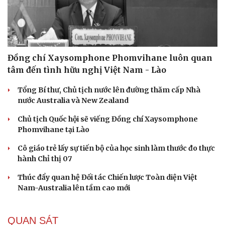
Đồng chí Xaysomphone Phomvihane luôn quan
tâm đến tình hữu nghị Việt Nam - Lào
Tổng Bí thư, Chủ tịch nước lên đường thăm cấp Nhà
nước Australia và New Zealand
Chủ tịch Quốc hội sẽ viếng Đồng chí Xaysomphone
Phomvihane tại Lào
Cô giáo trẻ lấy sự tiến bộ của học sinh làm thước đo thực
hành Chỉ thị 07
Thúc đẩy quan hệ Đối tác Chiến lược Toàn diện Việt
Nam-Australia lên tầm cao mới
QUAN SÁT