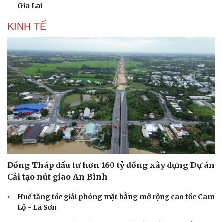
Gia Lai
KINH TẾ
Đồng Tháp đầu tư hơn 160 tỷ đồng xây dựng Dự án
Cải tạo nút giao An Bình
Huế tăng tốc giải phóng mặt bằng mở rộng cao tốc Cam
Lộ - La Sơn