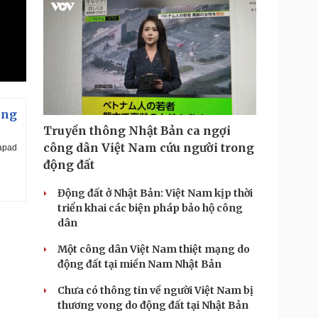
ọng
Truyền thông Nhật Bản ca ngợi
công dân Việt Nam cứu người trong
Zapad
động đất
Động đất ở Nhật Bản: Việt Nam kịp thời
triển khai các biện pháp bảo hộ công
dân
Một công dân Việt Nam thiệt mạng do
động đất tại miền Nam Nhật Bản
Chưa có thông tin về người Việt Nam bị
thương vong do động đất tại Nhật Bản