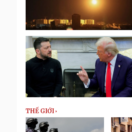
THẾ GIỚI