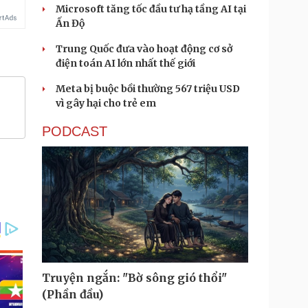
Microsoft tăng tốc đầu tư hạ tầng AI tại
Ấn Độ
Trung Quốc đưa vào hoạt động cơ sở
điện toán AI lớn nhất thế giới
Meta bị buộc bồi thường 567 triệu USD
vì gây hại cho trẻ em
PODCAST
Truyện ngắn: "Bờ sông gió thổi"
(Phần đầu)