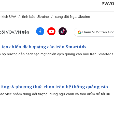
PV/VO
p kích UAV
tình báo Ukraine
xung đột Nga Ukraine
 dõi VOV.VN trên
Thêm VOV trên Goo
 tạo chiến dịch quảng cáo trên SmartAds
 bộ hướng dẫn cách tạo một chiến dịch quảng cáo mới trên SmartAds
ting: 4 phương thức chọn trên hệ thống quảng cáo
ào việc nhắm đúng đối tượng, đúng ngữ cảnh và thời điểm để tối ưu.