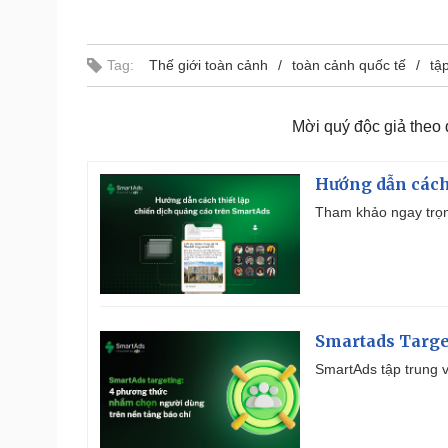
Tag:
Thế giới toàn cảnh
toàn cảnh quốc tế
tậ
Mời quý độc giả theo
Hướng dẫn cách
Tham khảo ngay trọn
Smartads Targe
SmartAds tập trung v