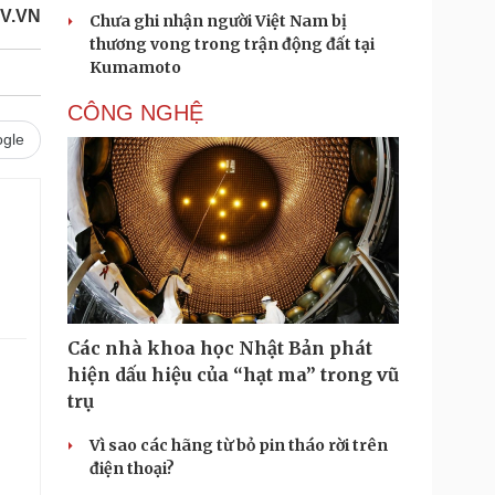
V.VN
Chưa ghi nhận người Việt Nam bị
thương vong trong trận động đất tại
Kumamoto
CÔNG NGHỆ
gle
.
Các nhà khoa học Nhật Bản phát
hiện dấu hiệu của “hạt ma” trong vũ
trụ
Vì sao các hãng từ bỏ pin tháo rời trên
điện thoại?