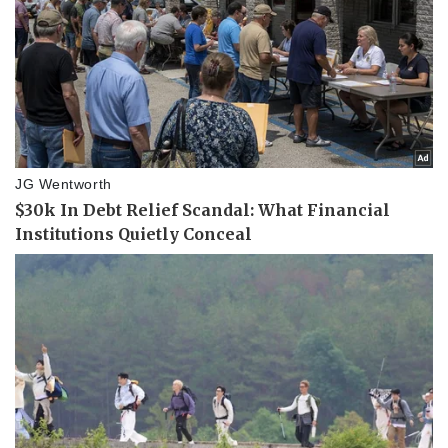
Thông tin doanh nghiệp
Sành điệu
Doanh nghiệp 24h
Tin Công nghệ
Doanh nhân
Trải nghiệm
Vì cộng đồng
Chuyển đổi số