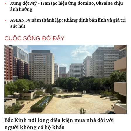
Xung đột Mỹ - Iran tạo hiệu ứng domino, Ukraine chịu
ảnh hưởng
ASEAN 59 năm thành lập: Khẳng định bản lĩnh và giá trị
sức hút
CUỘC SỐNG ĐÓ ĐÂY
Bắc Kinh nới lỏng điều kiện mua nhà đối với
người không có hộ khẩu