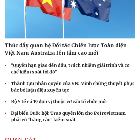
Thúc đẩy quan hệ Đối tác Chiến lược Toàn diện
Việt Nam-Australia lên tầm cao mới
"Quyền hạn giao đến đâu, trách nhiệm giải trình và cơ
chế kiểm soát tới đó"
Thành tựu nhân quyền của VN: Minh chứng thuyết phục
bác bỏ luận điệu xuyên tạc
Bộ Y tế có 19 đơn vị thuộc cơ cấu tổ chức mới
Đại biểu Quốc hội: Trao quyền lớn cho Petrovietnam
phải có “hàng rào” kiểm soát
QUAN SÁT