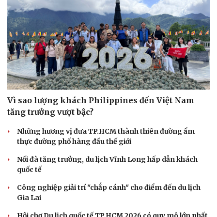
Vì sao lượng khách Philippines đến Việt Nam
tăng trưởng vượt bậc?
Những hương vị đưa TP.HCM thành thiên đường ẩm
thực đường phố hàng đầu thế giới
Nối đà tăng trưởng, du lịch Vĩnh Long hấp dẫn khách
quốc tế
Công nghiệp giải trí "chắp cánh" cho điểm đến du lịch
Gia Lai
Hội chợ Du lịch quốc tế TP.HCM 2026 có quy mô lớn nhất