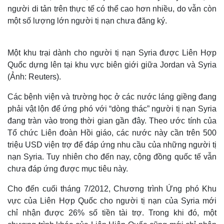
người di tản trên thực tế có thể cao hơn nhiều, do vẫn còn
một số lượng lớn người tị nạn chưa đăng ký.
Một khu trại dành cho người tị nạn Syria được Liên Hợp
Quốc dựng lên tại khu vực biên giới giữa Jordan và Syria
(Ảnh: Reuters).
Các bệnh viện và trường học ở các nước láng giềng đang
phải vật lộn để ứng phó với “dòng thác” người tị nạn Syria
đang tràn vào trong thời gian gần đây. Theo ước tính của
Tổ chức Liên đoàn Hồi giáo, các nước này cần trên 500
triệu USD viện trợ để đáp ứng nhu cầu của những người tị
nạn Syria. Tuy nhiên cho đến nay, cộng đồng quốc tế vẫn
chưa đáp ứng được mục tiêu này.
Cho đến cuối tháng 7/2012, Chương trình Ứng phó Khu
vực của Liên Hợp Quốc cho người tị nạn của Syria mới
chỉ nhận được 26% số tiền tài trợ. Trong khi đó, một