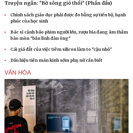
Truyện ngắn: "Bờ sông gió thổi" (Phần đầu)
Chính sách giáo dục phải được đo bằng sự tiến bộ, hạnh
phúc của học sinh
Bác sĩ cảnh báo phim người lớn, rượu bia đang âm thầm
bào mòn "bản lĩnh đàn ông"
Cái giá đắt của việc tiêm silicon làm to "cậu nhỏ"
Dấu hiệu tiền mãn kinh sớm phụ nữ cần biết
VĂN HÓA