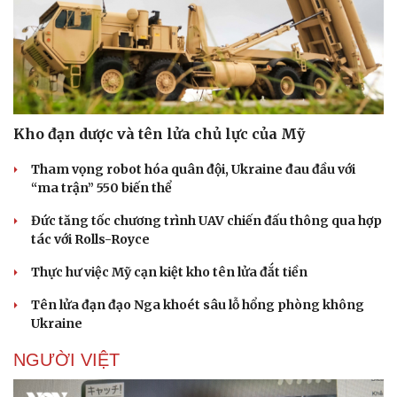
Kho đạn dược và tên lửa chủ lực của Mỹ
Tham vọng robot hóa quân đội, Ukraine đau đầu với
“ma trận” 550 biến thể
Đức tăng tốc chương trình UAV chiến đấu thông qua hợp
tác với Rolls-Royce
Thực hư việc Mỹ cạn kiệt kho tên lửa đắt tiền
Tên lửa đạn đạo Nga khoét sâu lỗ hổng phòng không
Ukraine
NGƯỜI VIỆT