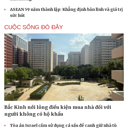
ASEAN 59 năm thành lập: Khẳng định bản lĩnh và giá trị
sức hút
CUỘC SỐNG ĐÓ ĐÂY
Bắc Kinh nới lỏng điều kiện mua nhà đối với
người không có hộ khẩu
Tòa án Israel cấm sử dụng cá sấu để canh giữ nhà tù