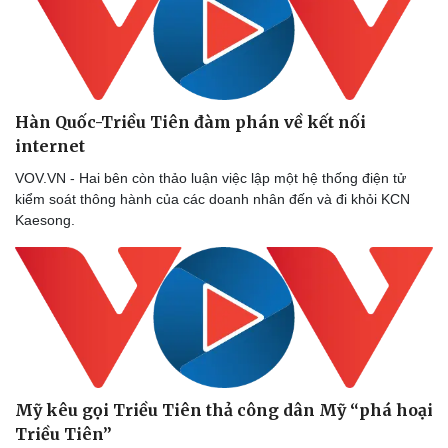
Hàn Quốc-Triều Tiên đàm phán về kết nối
internet
VOV.VN - Hai bên còn thảo luận việc lập một hệ thống điện tử
kiểm soát thông hành của các doanh nhân đến và đi khỏi KCN
Kaesong.
Mỹ kêu gọi Triều Tiên thả công dân Mỹ “phá hoại
Triều Tiên”