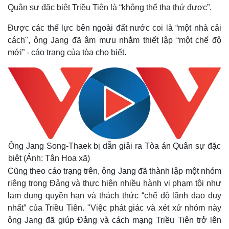
Quân sự đặc biệt Triều Tiên là “không thể tha thứ được”.
Được các thế lực bên ngoài đất nước coi là “một nhà cải
cách", ông Jang đã âm mưu nhằm thiết lập “một chế độ
mới” - cáo trạng của tòa cho biết.
Ông Jang Song-Thaek bị dẫn giải ra Tòa án Quân sự đặc
biệt (Ảnh: Tân Hoa xã)
Cũng theo cáo trạng trên, ông Jang đã thành lập một nhóm
riêng trong Đảng và thực hiện nhiều hành vi phạm tội như
lạm dụng quyền hạn và thách thức “chế độ lãnh đạo duy
nhất” của Triều Tiên. "Việc phát giác và xét xử nhóm này
ông Jang đã giúp Đảng và cách mạng Triều Tiên trở lên