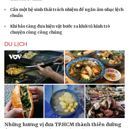
Cần một hệ sinh thái trách nhiệm để ngăn âm nhạc lệch
chuẩn
Khi bảo tàng đưa hiện vật bước ra khỏi tủ kính trò
chuyện cùng công chúng
DU LỊCH
Những hương vị đưa TP.HCM thành thiên đường