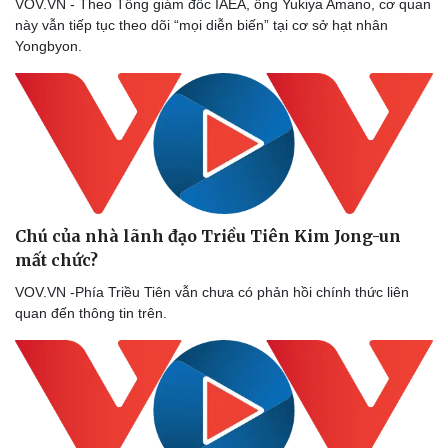
VOV.VN - Theo Tổng giám đốc IAEA, ông Yukiya Amano, cơ quan
này vẫn tiếp tục theo dõi “mọi diễn biến” tại cơ sở hạt nhân
Yongbyon.
Chú của nhà lãnh đạo Triều Tiên Kim Jong-un
mất chức?
VOV.VN -Phía Triều Tiên vẫn chưa có phản hồi chính thức liên
quan đến thông tin trên.