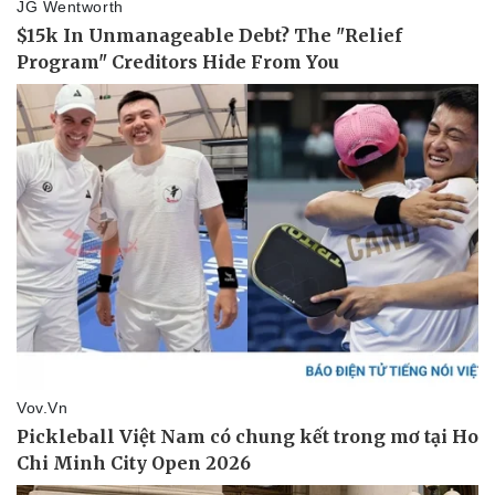
Pháp luật
Quân sự - Quốc phòng