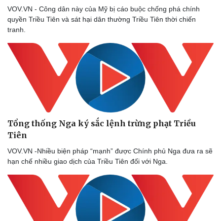
VOV.VN - Công dân này của Mỹ bị cáo buộc chống phá chính
quyền Triều Tiên và sát hại dân thường Triều Tiên thời chiến
tranh.
Tổng thống Nga ký sắc lệnh trừng phạt Triều
Tiên
VOV.VN -Nhiều biện pháp “mạnh” được Chính phủ Nga đưa ra sẽ
hạn chế nhiều giao dịch của Triều Tiên đối với Nga.