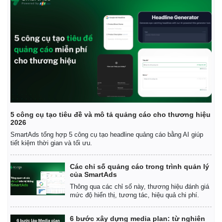
5 công cụ tạo tiêu đề và mô tả quảng cáo cho thương hiệu
2026
SmartAds tổng hợp 5 công cụ tạo headline quảng cáo bằng AI giúp
tiết kiệm thời gian và tối ưu.
Các chỉ số quảng cáo trong trình quản lý
của SmartAds
Thông qua các chỉ số này, thương hiệu đánh giá
mức độ hiển thị, tương tác, hiệu quả chi phí.
6 bước xây dựng media plan: từ nghiên