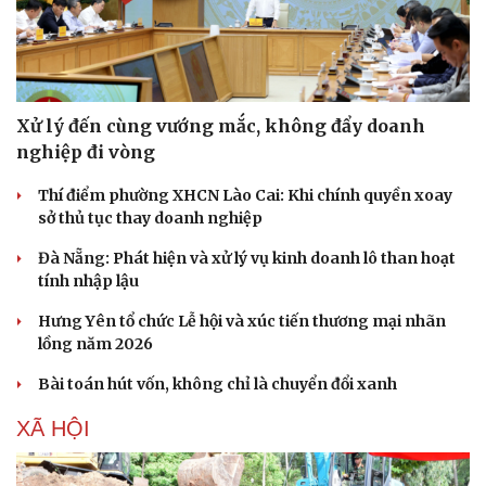
Hạt giống tâm hồn
Xử lý đến cùng vướng mắc, không đẩy doanh
nghiệp đi vòng
Thí điểm phường XHCN Lào Cai: Khi chính quyền xoay
sở thủ tục thay doanh nghiệp
Đà Nẵng: Phát hiện và xử lý vụ kinh doanh lô than hoạt
tính nhập lậu
Hưng Yên tổ chức Lễ hội và xúc tiến thương mại nhãn
lồng năm 2026
Bài toán hút vốn, không chỉ là chuyển đổi xanh
XÃ HỘI