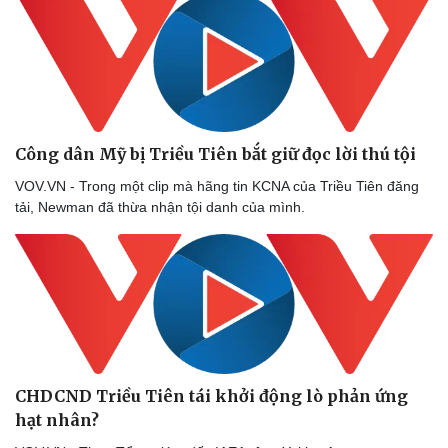
Công dân Mỹ bị Triều Tiên bắt giữ đọc lời thú tội
VOV.VN - Trong một clip mà hãng tin KCNA của Triều Tiên đăng
tải, Newman đã thừa nhận tội danh của mình.
CHDCND Triều Tiên tái khởi động lò phản ứng
hạt nhân?