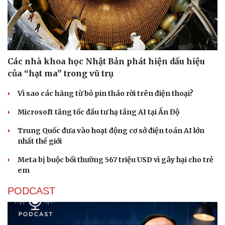
Các nhà khoa học Nhật Bản phát hiện dấu hiệu
của “hạt ma” trong vũ trụ
Vì sao các hãng từ bỏ pin tháo rời trên điện thoại?
Microsoft tăng tốc đầu tư hạ tầng AI tại Ấn Độ
Trung Quốc đưa vào hoạt động cơ sở điện toán AI lớn
nhất thế giới
Meta bị buộc bồi thường 567 triệu USD vì gây hại cho trẻ
em
PODCAST