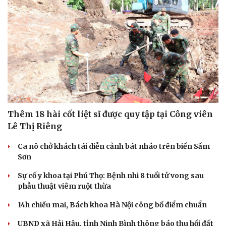
Thêm 18 hài cốt liệt sĩ được quy tập tại Công viên
Lê Thị Riêng
Ca nô chở khách tái diễn cảnh bát nháo trên biển Sầm
Sơn
Sự cố y khoa tại Phú Thọ: Bệnh nhi 8 tuổi tử vong sau
phẫu thuật viêm ruột thừa
14h chiều mai, Bách khoa Hà Nội công bố điểm chuẩn
UBND xã Hải Hậu, tỉnh Ninh Bình thông báo thu hồi đất