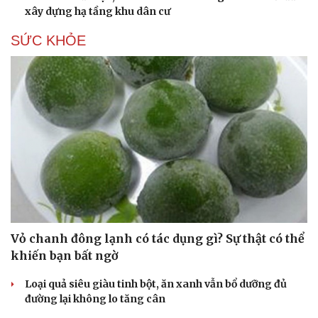
xây dựng hạ tầng khu dân cư
SỨC KHỎE
Vỏ chanh đông lạnh có tác dụng gì? Sự thật có thể
khiến bạn bất ngờ
Loại quả siêu giàu tinh bột, ăn xanh vẫn bổ dưỡng đủ
đường lại không lo tăng cân
Cải chính