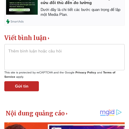
cứu đối thủ đến đo lường
Dưới đây là chi tiết các bước quan trọng để lập
một Media Plan.
Viết bình luận
This site is protected by reCAPTCHA and the Google
Privacy Policy
and
Terms of
Service
apply.
Gửi tin