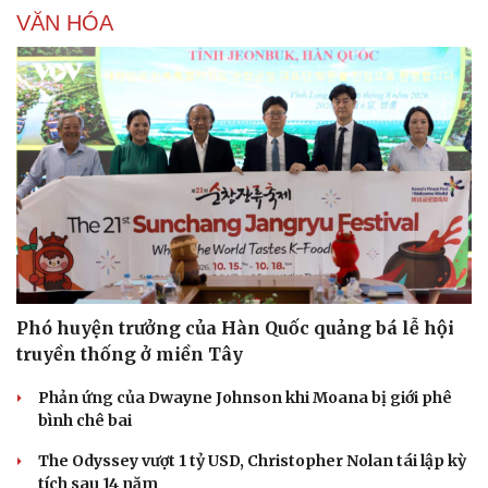
VĂN HÓA
Phó huyện trưởng của Hàn Quốc quảng bá lễ hội
truyền thống ở miền Tây
Phản ứng của Dwayne Johnson khi Moana bị giới phê
bình chê bai
The Odyssey vượt 1 tỷ USD, Christopher Nolan tái lập kỳ
tích sau 14 năm