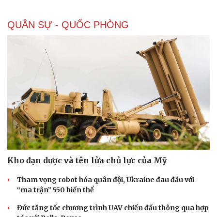
QUÂN SỰ - QUỐC PHÒNG
Kho đạn dược và tên lửa chủ lực của Mỹ
Tham vọng robot hóa quân đội, Ukraine đau đầu với
“ma trận” 550 biến thể
Đức tăng tốc chương trình UAV chiến đấu thông qua hợp