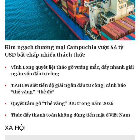
Kim ngạch thương mại Campuchia vượt 44 tỷ
USD bất chấp nhiều thách thức
Vĩnh Long quyết liệt tháo gỡ vướng mắc, đẩy nhanh giải
ngân vốn đầu tư công
TP.HCM siết tiến độ giải ngân đầu tư công, cảnh báo
“thẻ vàng”, “thẻ đỏ”
Quyết tâm gỡ “Thẻ vàng” IUU trong năm 2026
Thúc đẩy thanh toán không dùng tiền mặt ở Việt Nam
XÃ HỘI