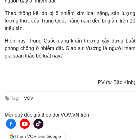
nguồn gây ô nhiễm đất.
Theo thống kê, do bị ô nhiễm kim loại nặng, sản lượng
lương thực của Trung Quốc hàng năm đều bị giảm trên 10
triệu tấn.
Hiện nay, Trung Quốc đang khẩn trương xây dựng Luật
phòng chống ô nhiễm đất. Giáo sư Vương là người tham
gia soạn thảo bộ luật này./.
PV (từ Bắc Kinh)
Tag:
VOV
Mời quý độc giả theo dõi VOV.VN trên
Thêm VOV trên Google