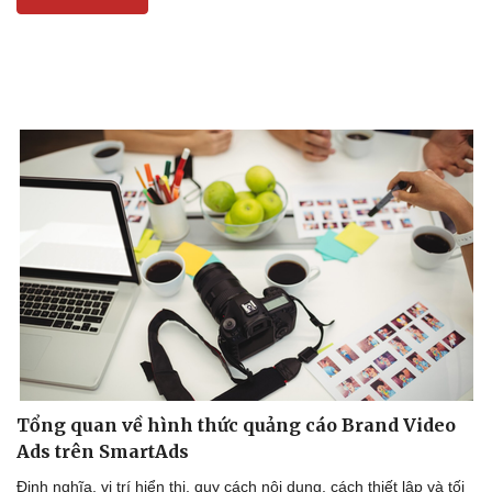
Tổng quan về hình thức quảng cáo Brand Video
Ads trên SmartAds
Định nghĩa, vị trí hiển thị, quy cách nội dung, cách thiết lập và tối
Kinh tế
Thị trường