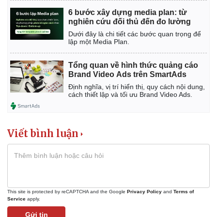
6 bước xây dựng media plan: từ
nghiên cứu đối thủ đến đo lường
Dưới đây là chi tiết các bước quan trọng để
lập một Media Plan.
Tổng quan về hình thức quảng cáo
Brand Video Ads trên SmartAds
Định nghĩa, vị trí hiển thị, quy cách nội dung,
cách thiết lập và tối ưu Brand Video Ads.
Viết bình luận
This site is protected by reCAPTCHA and the Google
Privacy Policy
and
Terms of
Service
apply.
Gửi tin