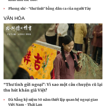
Phong slư - “thư tình” bằng dân ca của người Tày
VĂN HÓA
“Thư tình gửi ngoại”: Vì sao một câu chuyện cũ lại
thu hút khán giả Việt?
Đà Nẵng kỷ niệm 50 năm thiết lập quan hệ ngoại giao
Việt Nam - Thái Lan