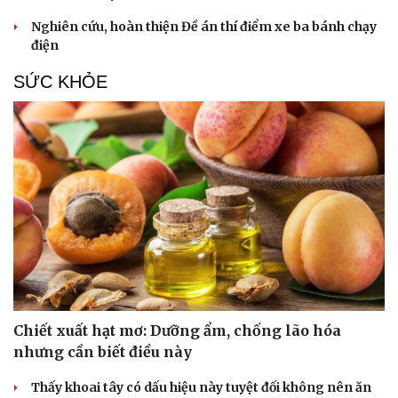
Nghiên cứu, hoàn thiện Đề án thí điểm xe ba bánh chạy
điện
SỨC KHỎE
Chiết xuất hạt mơ: Dưỡng ẩm, chống lão hóa
nhưng cần biết điều này
Thấy khoai tây có dấu hiệu này tuyệt đối không nên ăn