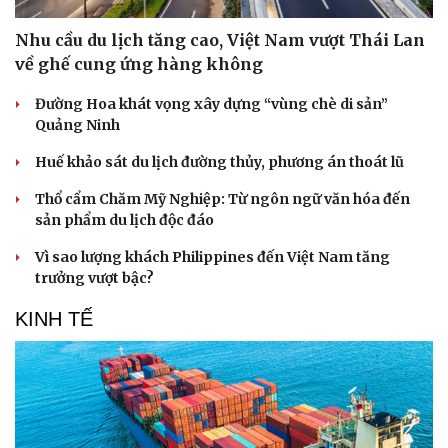
Nhu cầu du lịch tăng cao, Việt Nam vượt Thái Lan
về ghế cung ứng hàng không
Đường Hoa khát vọng xây dựng “vùng chè di sản”
Quảng Ninh
Huế khảo sát du lịch đường thủy, phương án thoát lũ
Thổ cẩm Chăm Mỹ Nghiệp: Từ ngôn ngữ văn hóa đến
sản phẩm du lịch độc đáo
Vì sao lượng khách Philippines đến Việt Nam tăng
trưởng vượt bậc?
KINH TẾ