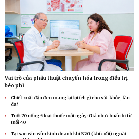
Vai trò của phẫu thuật chuyển hóa trong điều trị
béo phì
Chiết xuất đậu đen mang lại lợi ích gì cho sức khỏe, làn
da?
Tuổi 70 uống 5 loại thuốc mỗi ngày: Giá như chuẩn bị từ
tuổi 40
Tại sao cần cấm kinh doanh khí N2O (khí cười) ngoài