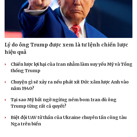
Lý do ông Trump được xem là tư lệnh chiến lược
hiệu quả
Chiến lược lợi hại của Iran nhằm làm suy yếu Mỹ và Tổng
thống Trump
Chuyện gì sẽ xảy ra nếu phát xít Đức xâm lược Anh vào
năm 1940?
Tại sao Mỹ bất ngờ ngừng ném bom Iran dù ông
Trump từng rất cả quyết?
Biệt đội UAV tử thần của Ukraine chuyên tấn công tàu
Nga trên biển