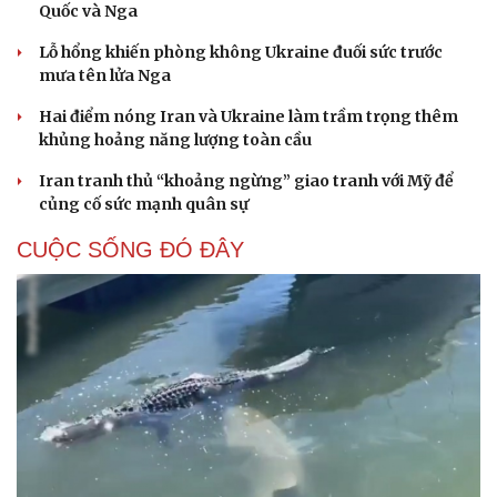
Quốc và Nga
Lỗ hổng khiến phòng không Ukraine đuối sức trước
mưa tên lửa Nga
Hai điểm nóng Iran và Ukraine làm trầm trọng thêm
khủng hoảng năng lượng toàn cầu
Iran tranh thủ “khoảng ngừng” giao tranh với Mỹ để
củng cố sức mạnh quân sự
Cải chính
CUỘC SỐNG ĐÓ ĐÂY