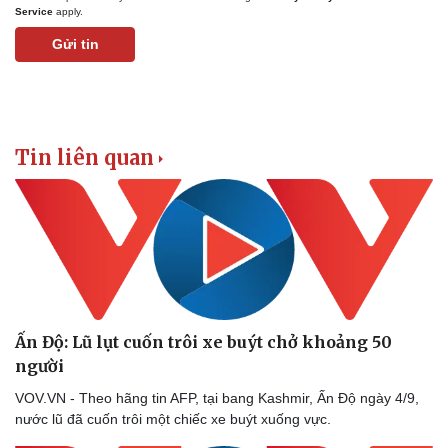
Service
apply.
Gửi tin
Tin liên quan
Ấn Độ: Lũ lụt cuốn trôi xe buýt chở khoảng 50
người
VOV.VN - Theo hãng tin AFP, tại bang Kashmir, Ấn Độ ngày 4/9,
nước lũ đã cuốn trôi một chiếc xe buýt xuống vực.