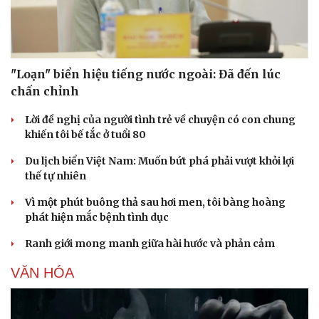
"Loạn" biển hiệu tiếng nước ngoài: Đã đến lúc
chấn chỉnh
Lời đề nghị của người tình trẻ về chuyện có con chung
khiến tôi bế tắc ở tuổi 80
Du lịch biển Việt Nam: Muốn bứt phá phải vượt khỏi lợi
thế tự nhiên
Vì một phút buông thả sau hơi men, tôi bàng hoàng
phát hiện mắc bệnh tình dục
Ranh giới mong manh giữa hài hước và phản cảm
VĂN HÓA