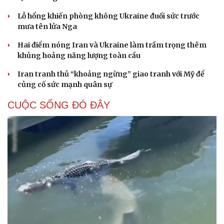
Lỗ hổng khiến phòng không Ukraine đuối sức trước
mưa tên lửa Nga
Hai điểm nóng Iran và Ukraine làm trầm trọng thêm
khủng hoảng năng lượng toàn cầu
Iran tranh thủ “khoảng ngừng” giao tranh với Mỹ để
củng cố sức mạnh quân sự
CUỘC SỐNG ĐÓ ĐÂY