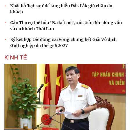
Nhặt bỏ 'hạt sạn' để làng biển Đắk Lắk giữ chân du
khách
Cần Thơ cụ thể hóa “Ba kết nối”, xúc tiến đón dòng vốn
và du khách Thái Lan
Ký kết hợp tác đăng cai Vòng chung kết Giải Vô địch
Golf nghiệp dư thế giới 2027
KINH TẾ