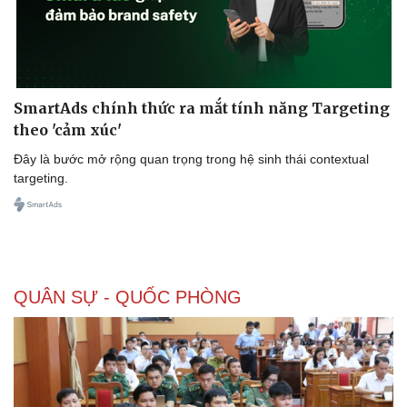
SmartAds chính thức ra mắt tính năng Targeting
theo 'cảm xúc'
Đây là bước mở rộng quan trọng trong hệ sinh thái contextual
targeting.
QUÂN SỰ - QUỐC PHÒNG