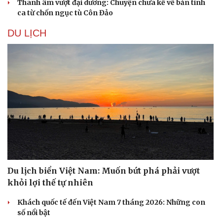
Thanh âm vượt đại dương: Chuyện chưa kể về bản tình
ca từ chốn ngục tù Côn Đảo
DU LỊCH
Du lịch biển Việt Nam: Muốn bứt phá phải vượt
khỏi lợi thế tự nhiên
Khách quốc tế đến Việt Nam 7 tháng 2026: Những con
số nổi bật