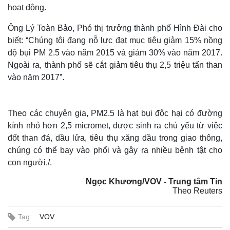
hoạt động.
Ông Lý Toàn Bảo, Phó thị trưởng thành phố Hình Đài cho
biết: “Chúng tôi đang nỗ lực đạt mục tiêu giảm 15% nồng
độ bụi PM 2.5 vào năm 2015 và giảm 30% vào năm 2017.
Ngoài ra, thành phố sẽ cắt giảm tiêu thụ 2,5 triệu tấn than
vào năm 2017”.
Theo các chuyên gia, PM2.5 là hạt bụi độc hại có đường
kính nhỏ hơn 2,5 micromet, được sinh ra chủ yếu từ việc
đốt than đá, dầu lửa, tiêu thụ xăng dầu trong giao thông,
chúng có thể bay vào phổi và gây ra nhiều bệnh tật cho
con người./.
Ngọc Khương/VOV - Trung tâm Tin
Theo Reuters
Tag:
VOV