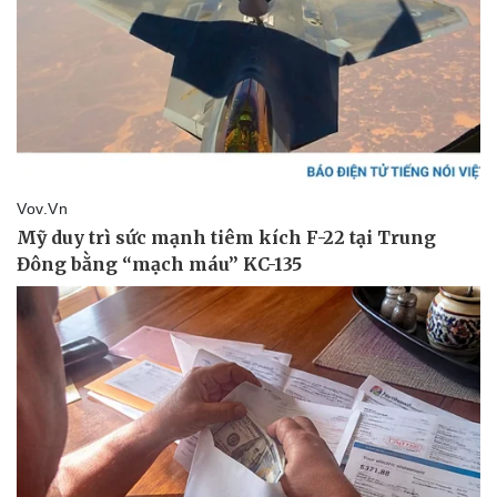
Pháp luật
Quân sự - Quốc phòng