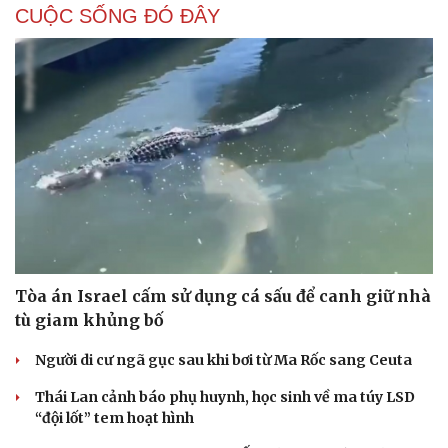
CUỘC SỐNG ĐÓ ĐÂY
Hạt giống tâm hồn
Tòa án Israel cấm sử dụng cá sấu để canh giữ nhà
tù giam khủng bố
Người di cư ngã gục sau khi bơi từ Ma Rốc sang Ceuta
Thái Lan cảnh báo phụ huynh, học sinh về ma túy LSD
“đội lốt” tem hoạt hình