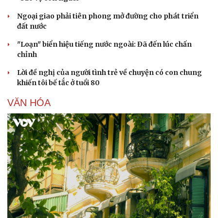
Ngoại giao phải tiên phong mở đường cho phát triển
đất nước
"Loạn" biển hiệu tiếng nước ngoài: Đã đến lúc chấn
chỉnh
Lời đề nghị của người tình trẻ về chuyện có con chung
khiến tôi bế tắc ở tuổi 80
VĂN HÓA