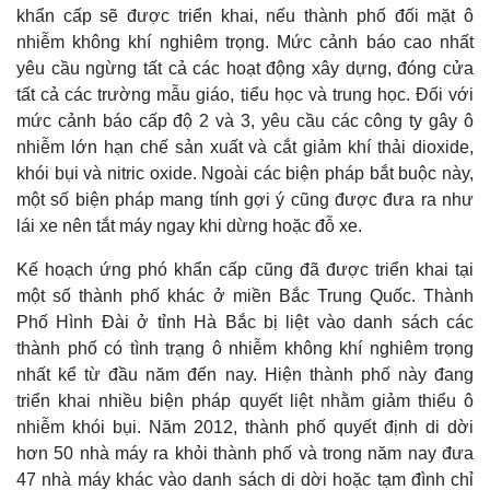
khẩn cấp sẽ được triển khai, nếu thành phố đối mặt ô
nhiễm không khí nghiêm trọng. Mức cảnh báo cao nhất
yêu cầu ngừng tất cả các hoạt động xây dựng, đóng cửa
tất cả các trường mẫu giáo, tiểu học và trung học. Đối với
mức cảnh báo cấp độ 2 và 3, yêu cầu các công ty gây ô
nhiễm lớn hạn chế sản xuất và cắt giảm khí thải dioxide,
khói bụi và nitric oxide. Ngoài các biện pháp bắt buộc này,
một số biện pháp mang tính gợi ý cũng được đưa ra như
lái xe nên tắt máy ngay khi dừng hoặc đỗ xe.
Kế hoạch ứng phó khẩn cấp cũng đã được triển khai tại
một số thành phố khác ở miền Bắc Trung Quốc. Thành
Phố Hình Đài ở tỉnh Hà Bắc bị liệt vào danh sách các
thành phố có tình trạng ô nhiễm không khí nghiêm trọng
nhất kể từ đầu năm đến nay. Hiện thành phố này đang
triển khai nhiều biện pháp quyết liệt nhằm giảm thiểu ô
nhiễm khói bụi. Năm 2012, thành phố quyết định di dời
hơn 50 nhà máy ra khỏi thành phố và trong năm nay đưa
47 nhà máy khác vào danh sách di dời hoặc tạm đình chỉ