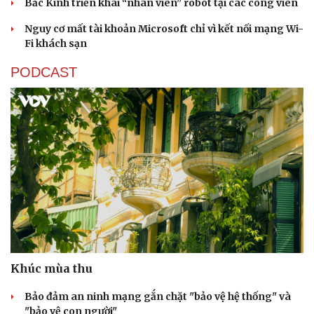
Bắc Kinh triển khai “nhân viên” robot tại các công viên
Nguy cơ mất tài khoản Microsoft chỉ vì kết nối mạng Wi-
Fi khách sạn
PODCAST
Khúc mùa thu
Bảo đảm an ninh mạng gắn chặt "bảo vệ hệ thống" và
"bảo vệ con người"