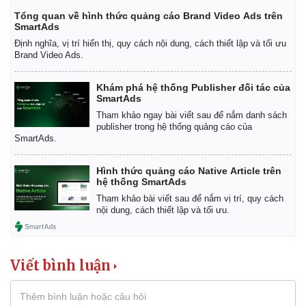
Tổng quan về hình thức quảng cáo Brand Video Ads trên
SmartAds
Định nghĩa, vị trí hiển thị, quy cách nội dung, cách thiết lập và tối ưu
Brand Video Ads.
Khám phá hệ thống Publisher đối tác của
SmartAds
Tham khảo ngay bài viết sau để nắm danh sách
publisher trong hệ thống quảng cáo của
SmartAds.
Hình thức quảng cáo Native Article trên
hệ thống SmartAds
Tham khảo bài viết sau để nắm vị trí, quy cách
nội dung, cách thiết lập và tối ưu.
Viết bình luận