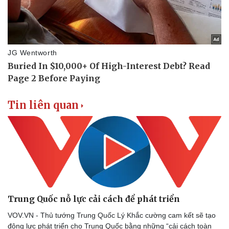
Vụ án
Vũ khí
Tin nóng
Việt Nam
Tư vấn luật
Phân tích
Tin liên quan
Trung Quốc nỗ lực cải cách để phát triển
VOV.VN - Thủ tướng Trung Quốc Lý Khắc cường cam kết sẽ tạo
động lực phát triển cho Trung Quốc bằng những “cải cách toàn