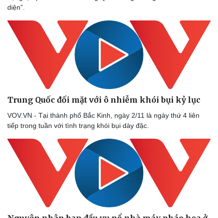
diện”.
Trung Quốc đối mặt với ô nhiễm khói bụi kỷ lục
VOV.VN - Tại thành phố Bắc Kinh, ngày 2/11 là ngày thứ 4 liên
tiếp trong tuần với tình trạng khói bụi dày đặc.
Nguyên nhân ban đầu vụ nổ nhà máy pháo hoa ở