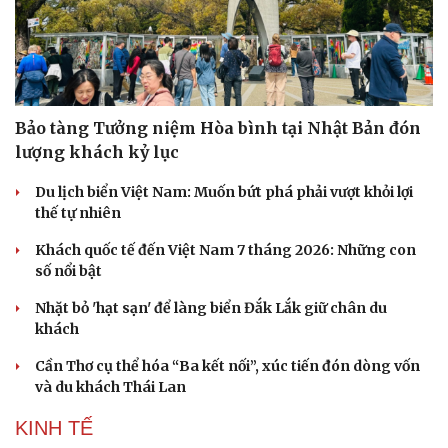
Bảo tàng Tưởng niệm Hòa bình tại Nhật Bản đón
lượng khách kỷ lục
Du lịch biển Việt Nam: Muốn bứt phá phải vượt khỏi lợi
thế tự nhiên
Khách quốc tế đến Việt Nam 7 tháng 2026: Những con
số nổi bật
Nhặt bỏ 'hạt sạn' để làng biển Đắk Lắk giữ chân du
khách
Cần Thơ cụ thể hóa “Ba kết nối”, xúc tiến đón dòng vốn
và du khách Thái Lan
KINH TẾ