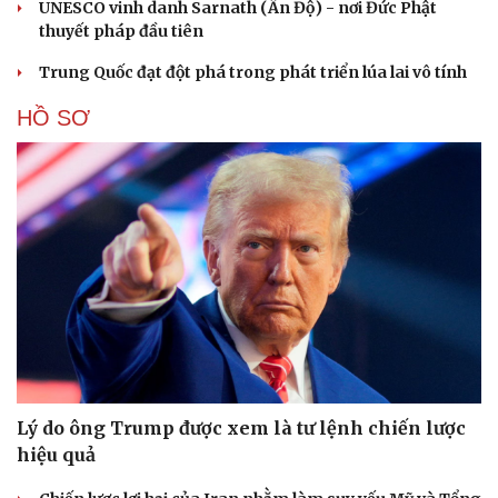
UNESCO vinh danh Sarnath (Ấn Độ) - nơi Đức Phật
thuyết pháp đầu tiên
Trung Quốc đạt đột phá trong phát triển lúa lai vô tính
HỒ SƠ
Lý do ông Trump được xem là tư lệnh chiến lược
hiệu quả