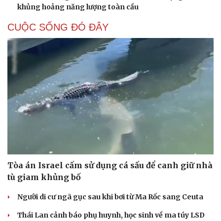
khủng hoảng năng lượng toàn cầu
CUỘC SỐNG ĐÓ ĐÂY
Tòa án Israel cấm sử dụng cá sấu để canh giữ nhà
tù giam khủng bố
Người di cư ngã gục sau khi bơi từ Ma Rốc sang Ceuta
Thái Lan cảnh báo phụ huynh, học sinh về ma túy LSD