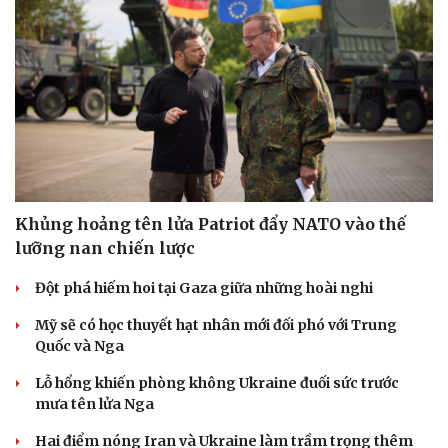
Khủng hoảng tên lửa Patriot đẩy NATO vào thế
lưỡng nan chiến lược
Đột phá hiếm hoi tại Gaza giữa những hoài nghi
Mỹ sẽ có học thuyết hạt nhân mới đối phó với Trung
Quốc và Nga
Lỗ hổng khiến phòng không Ukraine đuối sức trước
mưa tên lửa Nga
Hai điểm nóng Iran và Ukraine làm trầm trọng thêm