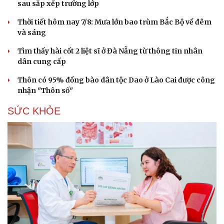
sau sắp xếp trường lớp
Thời tiết hôm nay 7/8: Mưa lớn bao trùm Bắc Bộ về đêm
và sáng
Tìm thấy hài cốt 2 liệt sĩ ở Đà Nẵng từ thông tin nhân
dân cung cấp
Thôn có 95% đồng bào dân tộc Dao ở Lào Cai được công
nhận "Thôn số"
SỨC KHỎE