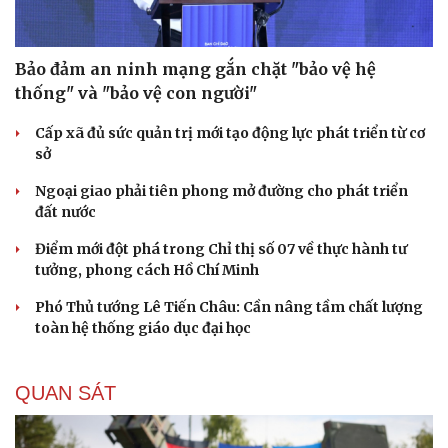
Bảo đảm an ninh mạng gắn chặt "bảo vệ hệ
thống" và "bảo vệ con người"
Cấp xã đủ sức quản trị mới tạo động lực phát triển từ cơ
sở
Ngoại giao phải tiên phong mở đường cho phát triển
đất nước
Điểm mới đột phá trong Chỉ thị số 07 về thực hành tư
tưởng, phong cách Hồ Chí Minh
Phó Thủ tướng Lê Tiến Châu: Cần nâng tầm chất lượng
toàn hệ thống giáo dục đại học
QUAN SÁT