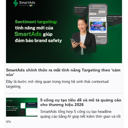
SmartAds chính thức ra mắt tính năng Targeting theo 'cảm
xúc'
Đây là bước mở rộng quan trọng trong hệ sinh thái contextual
targeting.
5 công cụ tạo tiêu đề và mô tả quảng cáo
cho thương hiệu 2026
SmartAds tổng hợp 5 công cụ tạo headline
quảng cáo bằng AI giúp tiết kiệm thời gian và tối
ưu.