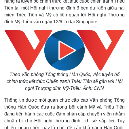
năng ra tuyên bố chính thức kết thúc cuộc chiến tranh Triều
Tiên tại một Hội nghị thượng đỉnh 3 bên dự kiến giữa hai
miền Triều Tiên và Mỹ có liên quan tới Hội nghị Thượng
đỉnh Mỹ-Triều vào ngày 12/6 tới tại Singapore.
Theo Văn phòng Tổng thống Hàn Quốc, việc tuyên bố
chính thức kết thúc Chiến tranh Triều Tiên sẽ gắn với Hội
nghị Thượng đỉnh Mỹ-Triều. Ảnh: CNN
Thông tin được một quan chức cấp cao Văn phòng Tổng
thống Hàn Quốc đưa ra trong bối cảnh Mỹ và Triều Tiên
đang tiến hành các cuộc đàm phán cấp chuyên viên nhằm
chuẩn bị cho Hội nghị thượng đỉnh lịch sử sắp tới. Tuy
nhiên, quan chức này từ chối đề cập khả năng Hàn Quốc