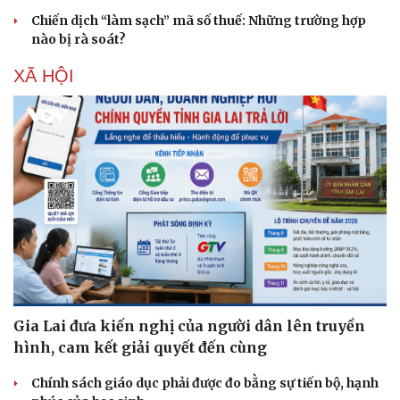
Chiến dịch “làm sạch” mã số thuế: Những trường hợp
nào bị rà soát?
XÃ HỘI
Gia Lai đưa kiến nghị của người dân lên truyền
hình, cam kết giải quyết đến cùng
Chính sách giáo dục phải được đo bằng sự tiến bộ, hạnh