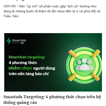
VOV.VN - Việc “úp mở” số phận cuộc gặp “lịch sử” dường như
đang là những bước đi thăm dò lẫn nhau đến từ 2 cả phía Mỹ và
Triều Tiên.
Smartads Targeting: 4 phương thức chọn trên hệ
thống quảng cáo