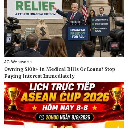
Giá cà phê