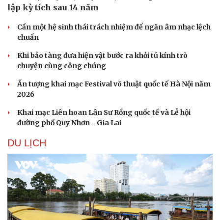
lập kỳ tích sau 14 năm
Cần một hệ sinh thái trách nhiệm để ngăn âm nhạc lệch
chuẩn
Khi bảo tàng đưa hiện vật bước ra khỏi tủ kính trò
chuyện cùng công chúng
Ấn tượng khai mạc Festival võ thuật quốc tế Hà Nội năm
2026
Khai mạc Liên hoan Lân Sư Rồng quốc tế và Lễ hội
đường phố Quy Nhơn - Gia Lai
DU LỊCH