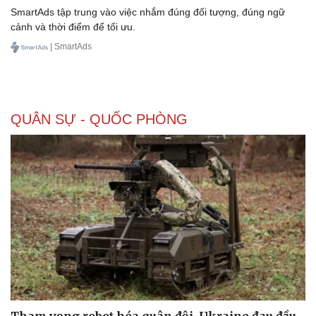
SmartAds tập trung vào việc nhắm đúng đối tượng, đúng ngữ
cảnh và thời điểm để tối ưu.
| SmartAds
QUÂN SỰ - QUỐC PHÒNG