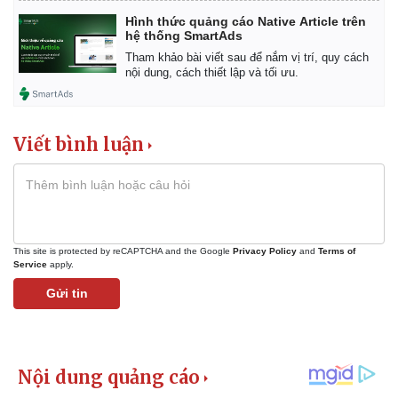
Hình thức quảng cáo Native Article trên
hệ thống SmartAds
Tham khảo bài viết sau để nắm vị trí, quy cách
nội dung, cách thiết lập và tối ưu.
Viết bình luận
This site is protected by reCAPTCHA and the Google
Privacy Policy
and
Terms of
Service
apply.
Gửi tin