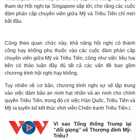
tham dự Hội nghị tại Singapore sắp tới, cho rằng các cuộc
đàm phán cấp chuyên viên giữa Mỹ và Triều Tiên chỉ mới
bắt đầu.
Cũng theo quan chức này, khả năng hội nghị có thành
công hay không phụ thuộc vào các cuộc đàm phán cấp
chuyên viên giữa Mỹ và Triều Tiên, cũng như việc liệu hai
bên có thảo luận đầy đủ tất cả các vấn đề bao gồm
chương trình hội nghị hay không.
Tuy nhiên về cơ bản, chương trình nghị sự sẽ tập trung
vào việc đảm bảo an ninh hạt nhân và an ninh cho chính
quyền Triều Tiên, trong đó có việc Hàn Quốc, Triều Tiên và
Mỹ ra tuyên bố kết thúc vĩnh viễn Chiến tranh Triều Tiên./.
Vì sao Tổng thống Trump lại
“đổi giọng” về Thượng đỉnh Mỹ-
Triều?