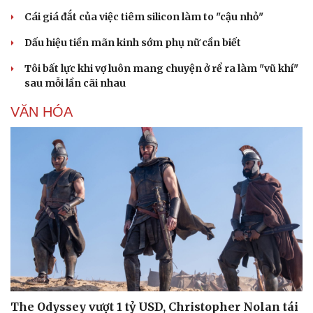
Cái giá đắt của việc tiêm silicon làm to "cậu nhỏ"
Dấu hiệu tiền mãn kinh sớm phụ nữ cần biết
Tôi bất lực khi vợ luôn mang chuyện ở rể ra làm "vũ khí"
sau mỗi lần cãi nhau
VĂN HÓA
The Odyssey vượt 1 tỷ USD, Christopher Nolan tái