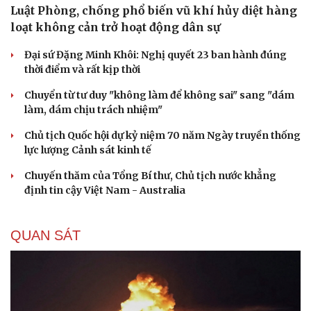
Luật Phòng, chống phổ biến vũ khí hủy diệt hàng
loạt không cản trở hoạt động dân sự
Đại sứ Đặng Minh Khôi: Nghị quyết 23 ban hành đúng
thời điểm và rất kịp thời
Chuyển từ tư duy "không làm để không sai" sang "dám
làm, dám chịu trách nhiệm"
Chủ tịch Quốc hội dự kỷ niệm 70 năm Ngày truyền thống
lực lượng Cảnh sát kinh tế
Chuyến thăm của Tổng Bí thư, Chủ tịch nước khẳng
định tin cậy Việt Nam - Australia
QUAN SÁT