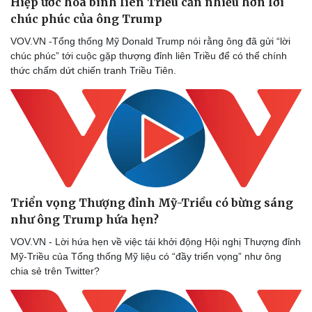
Hiệp ước hòa bình liên Triều cần nhiều hơn lời
chúc phúc của ông Trump
VOV.VN -Tổng thống Mỹ Donald Trump nói rằng ông đã gửi “lời
chúc phúc” tới cuộc gặp thượng đỉnh liên Triều để có thể chính
thức chấm dứt chiến tranh Triều Tiên.
Triển vọng Thượng đỉnh Mỹ-Triều có bừng sáng
như ông Trump hứa hẹn?
VOV.VN - Lời hứa hẹn về việc tái khởi động Hội nghị Thượng đỉnh
Mỹ-Triều của Tổng thống Mỹ liệu có “đầy triển vọng” như ông
chia sẻ trên Twitter?