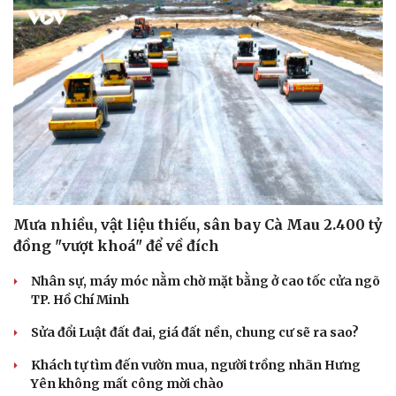
Mưa nhiều, vật liệu thiếu, sân bay Cà Mau 2.400 tỷ
đồng "vượt khoá" để về đích
Nhân sự, máy móc nằm chờ mặt bằng ở cao tốc cửa ngõ
TP. Hồ Chí Minh
Sửa đổi Luật đất đai, giá đất nền, chung cư sẽ ra sao?
Khách tự tìm đến vườn mua, người trồng nhãn Hưng
Yên không mất công mời chào