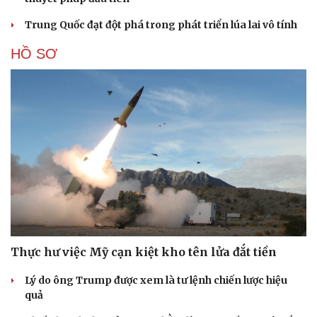
Trung Quốc đạt đột phá trong phát triển lúa lai vô tính
HỒ SƠ
Thực hư việc Mỹ cạn kiệt kho tên lửa đắt tiền
Lý do ông Trump được xem là tư lệnh chiến lược hiệu
quả