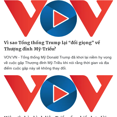
Vì sao Tổng thống Trump lại “đổi giọng” về
Thượng đỉnh Mỹ-Triều?
VOV.VN - Tổng thống Mỹ Donald Trump đã khơi lại niềm hy vọng
về cuộc gặp Thượng đỉnh Mỹ-Triều khi nói rằng thời gian và địa
điểm cuộc gặp này sẽ không thay đổi.