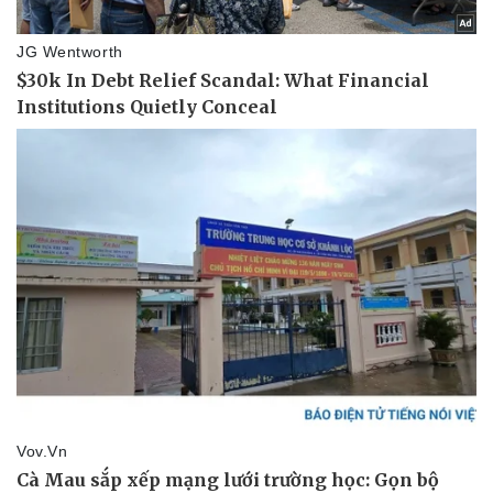
Pháp luật
Quân sự - Quốc phòng