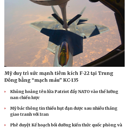
Mỹ duy trì sức mạnh tiêm kích F-22 tại Trung
Đông bằng “mạch máu” KC-135
Khủng hoảng tên lửa Patriot đẩy NATO vào thế lưỡng
nan chiến lược
Mỹ bác thông tin thiếu hụt đạn dược sau nhiều tháng
giao tranh với Iran
Phê duyệt Kế hoạch bồi dưỡng kiến thức quốc phòng và