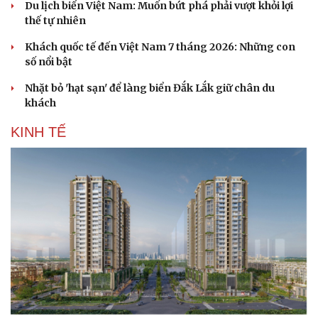
Du lịch biển Việt Nam: Muốn bứt phá phải vượt khỏi lợi
thế tự nhiên
Khách quốc tế đến Việt Nam 7 tháng 2026: Những con
số nổi bật
Nhặt bỏ 'hạt sạn' để làng biển Đắk Lắk giữ chân du
khách
KINH TẾ