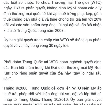
các luật sư thuộc Tổ chức Thương mại Thế giới (WTO)
ngày 11/3 ra phán quyết, khẳng định Mỹ vi phạm các quy
định thương mại quốc tế khi áp thuế trừng phạt kép, gồm
thuế chống bán phá giá và thuế chống trợ giá lên tới 20%
đối với các sản phẩm thép ống, túi sợi dệt và lốp ôtô nhập
khẩu từ Trung Quốc trong năm 2007.
Ủy ban giải quyết tranh chấp của WTO sẽ thông qua phán
quyết về vụ này trong vòng 30 ngày tới.
Phái đoàn Trung Quốc tại WTO hoan nghênh quyết định
của Ban hội thẩm trong khi Đại diện thương mại Mỹ Ron
Kirk cho rằng phán quyết của tòa này "gây lo ngại sâu
sắc".
Tháng 9/2008, Trung Quốc đệ đơn lên WTO kiện Mỹ áp
thuế trái phép đối với thép ống, túi sợi dệt và lốp ôtô cũ
nhập từ Trung Quốc. Tháng 10/2010, Ủy ban giải quyết