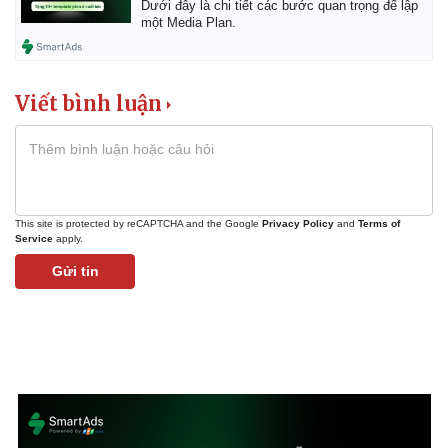
Dưới đây là chi tiết các bước quan trọng để lập
một Media Plan.
Viết bình luận
This site is protected by reCAPTCHA and the Google
Privacy Policy
and
Terms of
Service
apply.
Gửi tin