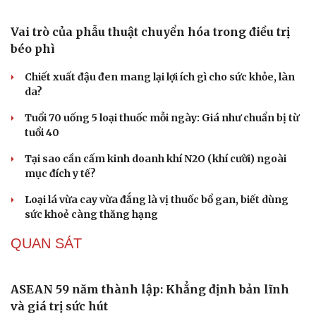
Vai trò của phẫu thuật chuyển hóa trong điều trị
béo phì
Chiết xuất đậu đen mang lại lợi ích gì cho sức khỏe, làn
da?
Tuổi 70 uống 5 loại thuốc mỗi ngày: Giá như chuẩn bị từ
tuổi 40
Tại sao cần cấm kinh doanh khí N2O (khí cười) ngoài