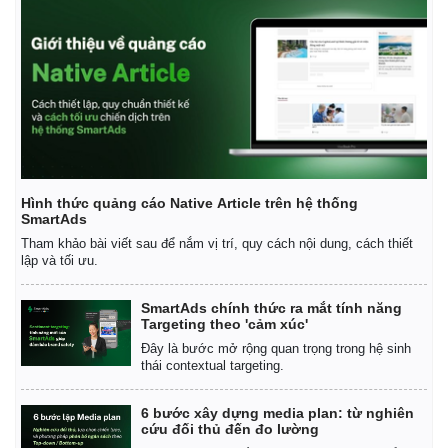
Hồ sơ
E-Magazine
Infographic
Hình thức quảng cáo Native Article trên hệ thống
SmartAds
Tham khảo bài viết sau để nắm vị trí, quy cách nội dung, cách thiết
lập và tối ưu.
SmartAds chính thức ra mắt tính năng
Targeting theo 'cảm xúc'
Đây là bước mở rộng quan trọng trong hệ sinh
thái contextual targeting.
6 bước xây dựng media plan: từ nghiên
cứu đối thủ đến đo lường