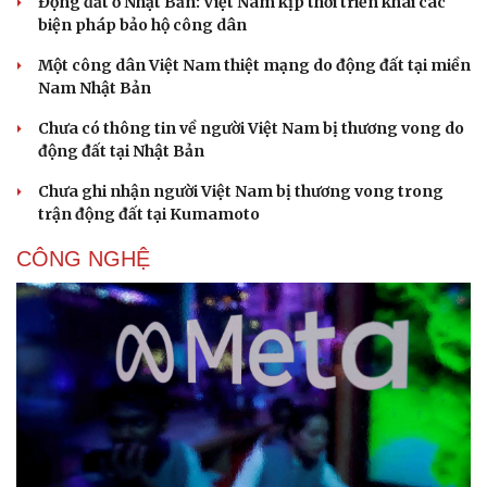
Động đất ở Nhật Bản: Việt Nam kịp thời triển khai các
biện pháp bảo hộ công dân
Một công dân Việt Nam thiệt mạng do động đất tại miền
Nam Nhật Bản
Chưa có thông tin về người Việt Nam bị thương vong do
động đất tại Nhật Bản
Chưa ghi nhận người Việt Nam bị thương vong trong
trận động đất tại Kumamoto
CÔNG NGHỆ