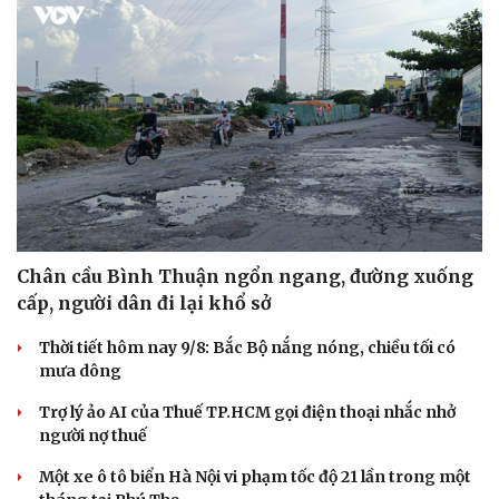
Chân cầu Bình Thuận ngổn ngang, đường xuống
cấp, người dân đi lại khổ sở
Thời tiết hôm nay 9/8: Bắc Bộ nắng nóng, chiều tối có
mưa dông
Trợ lý ảo AI của Thuế TP.HCM gọi điện thoại nhắc nhở
người nợ thuế
Một xe ô tô biển Hà Nội vi phạm tốc độ 21 lần trong một