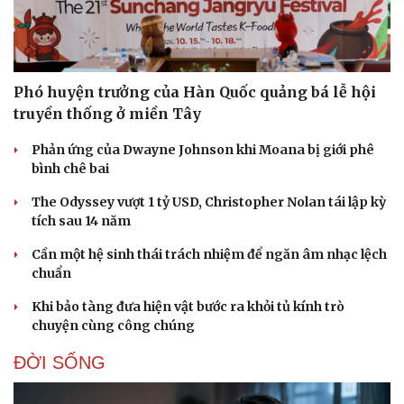
Phó huyện trưởng của Hàn Quốc quảng bá lễ hội
truyền thống ở miền Tây
Phản ứng của Dwayne Johnson khi Moana bị giới phê
bình chê bai
The Odyssey vượt 1 tỷ USD, Christopher Nolan tái lập kỳ
tích sau 14 năm
Cần một hệ sinh thái trách nhiệm để ngăn âm nhạc lệch
chuẩn
Khi bảo tàng đưa hiện vật bước ra khỏi tủ kính trò
chuyện cùng công chúng
ĐỜI SỐNG