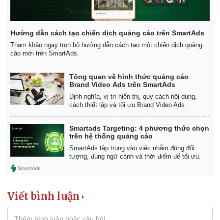
Hướng dẫn cách tạo chiến dịch quảng cáo trên SmartAds
Tham khảo ngay trọn bộ hướng dẫn cách tạo một chiến dịch quảng
cáo mới trên SmartAds.
Tổng quan về hình thức quảng cáo
Brand Video Ads trên SmartAds
Định nghĩa, vị trí hiển thị, quy cách nội dung,
cách thiết lập và tối ưu Brand Video Ads.
Smartads Targeting: 4 phương thức chọn
trên hệ thống quảng cáo
SmartAds tập trung vào việc nhắm đúng đối
tượng, đúng ngữ cảnh và thời điểm để tối ưu.
Viết bình luận