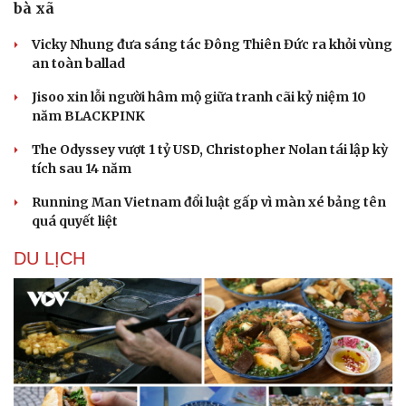
bà xã
Vicky Nhung đưa sáng tác Đông Thiên Đức ra khỏi vùng
an toàn ballad
Jisoo xin lỗi người hâm mộ giữa tranh cãi kỷ niệm 10
năm BLACKPINK
The Odyssey vượt 1 tỷ USD, Christopher Nolan tái lập kỳ
tích sau 14 năm
Running Man Vietnam đổi luật gấp vì màn xé bảng tên
quá quyết liệt
DU LỊCH