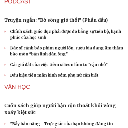
PODCAST
Truyện ngắn: "Bờ sông gió thổi" (Phần đầu)
Chính sách giáo dục phải được đo bằng sự tiến bộ, hạnh
phúc của học sinh
Bác sĩ cảnh báo phim người lớn, rượu bia đang âm thầm
bào mòn "bản lĩnh đàn ông"
Cái giá đắt của việc tiêm silicon làm to "cậu nhỏ"