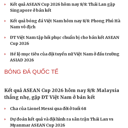
Pickleball
Hôm nay, khởi tranh giải pickleball danh giá tại Việt
Nam
BÓNG ĐÁ VIỆT NAM
Cải chính
Lịch bán kết ASEAN Cup 2026: Việt Nam gặp
Malaysia, Thái Lan đối đầu Singapore
Kết quả ASEAN Cup 2026 hôm nay 8/8: Thái Lan gặp