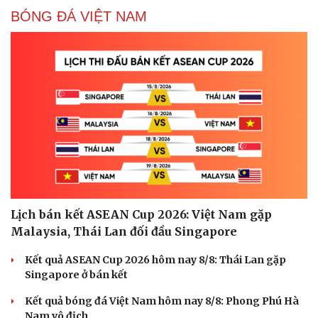
BÓNG ĐÁ VIỆT NAM
Lịch bán kết ASEAN Cup 2026: Việt Nam gặp
Malaysia, Thái Lan đối đầu Singapore
Kết quả ASEAN Cup 2026 hôm nay 8/8: Thái Lan gặp
Singapore ở bán kết
Kết quả bóng đá Việt Nam hôm nay 8/8: Phong Phú Hà
Nam vô địch