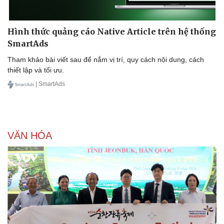
Tỷ giá
Chứng khoán
Hình thức quảng cáo Native Article trên hệ thống
Giá cà phê
SmartAds
Tham khảo bài viết sau để nắm vị trí, quy cách nội dung, cách
thiết lập và tối ưu.
| SmartAds
VĂN HÓA